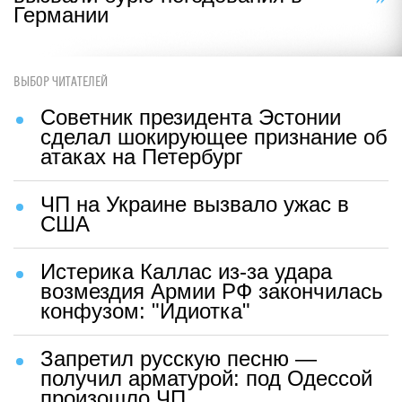
Германии
ВЫБОР ЧИТАТЕЛЕЙ
Советник президента Эстонии
сделал шокирующее признание об
атаках на Петербург
ЧП на Украине вызвало ужас в
США
Истерика Каллас из-за удара
возмездия Армии РФ закончилась
конфузом: "Идиотка"
Запретил русскую песню —
получил арматурой: под Одессой
произошло ЧП