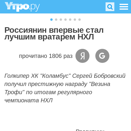
Россиянин впервые стал
лучшим вратарем НХЛ
прочитано 1806 раз
Голкипер ХК "Коламбус" Сергей Бобровский
получил престижную награду "Везина
Трофи" по итогам регулярного
чемпионата НХЛ