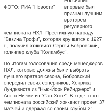
Россиянин
ФОТО: РИА "Новости"
впервые был
признан лучшим
вратарем
регулярного
чемпионата НХЛ. Престижную награду
"Везина Трофи", которая вручается с 1927
г., получил
хоккеист
Сергей Бобровский,
голкипер клуба "Коламбус".
По итогам голосования среди менеджеров
НХЛ, которые должны были выбрать
лучшего вратаря сезона, Бобровский
опередил своих соперников, Хенрика
Лундквиста из "Нью-Йорк Рейнджерс" и
Антти Ниеми из "Сан-Хосе". В ходе этого
чемпионата российский хоккеист провел 37
матчей и одержал со своим клубом 21