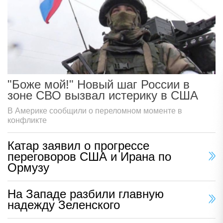
"Боже мой!" Новый шаг России в
зоне СВО вызвал истерику в США
В Америке сообщили о переломном моменте в
конфликте
Катар заявил о прогрессе
переговоров США и Ирана по
Ормузу
На Западе разбили главную
надежду Зеленского