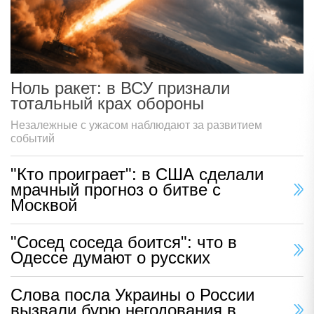
Ноль ракет: в ВСУ признали
тотальный крах обороны
Незалежные с ужасом наблюдают за развитием
событий
"Кто проиграет": в США сделали
мрачный прогноз о битве с
Москвой
"Сосед соседа боится": что в
Одессе думают о русских
Слова посла Украины о России
вызвали бурю негодования в