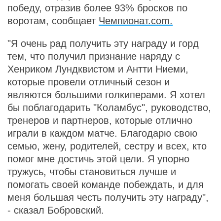
победу, отразив более 93% бросков по
воротам, сообщает
Чемпионат.com.
"Я очень рад получить эту награду и горд
тем, что получил признание наряду с
Хенриком Лундквистом и Антти Ниеми,
которые провели отличный сезон и
являются большими голкиперами. Я хотел
бы поблагодарить "Коламбус", руководство,
тренеров и партнеров, которые отлично
играли в каждом матче. Благодарю свою
семью, жену, родителей, сестру и всех, кто
помог мне достичь этой цели. Я упорно
тружусь, чтобы становиться лучше и
помогать своей команде побеждать, и для
меня большая честь получить эту награду",
- сказал Бобровский.