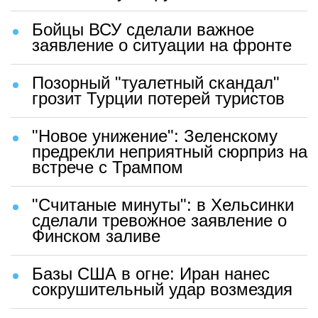
Бойцы ВСУ сделали важное
заявление о ситуации на фронте
Позорный "туалетный скандал"
грозит Турции потерей туристов
"Новое унижение": Зеленскому
предрекли неприятный сюрприз на
встрече с Трампом
"Считаные минуты": в Хельсинки
сделали тревожное заявление о
Финском заливе
Базы США в огне: Иран нанес
сокрушительный удар возмездия