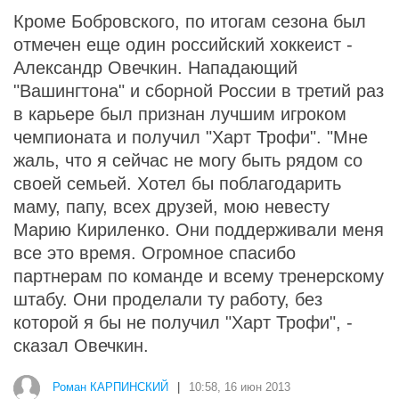
Кроме Бобровского, по итогам сезона был
отмечен еще один российский хоккеист -
Александр Овечкин. Нападающий
"Вашингтона" и сборной России в третий раз
в карьере был признан лучшим игроком
чемпионата и получил "Харт Трофи". "Мне
жаль, что я сейчас не могу быть рядом со
своей семьей. Хотел бы поблагодарить
маму, папу, всех друзей, мою невесту
Марию Кириленко. Они поддерживали меня
все это время. Огромное спасибо
партнерам по команде и всему тренерскому
штабу. Они проделали ту работу, без
которой я бы не получил "Харт Трофи", -
сказал Овечкин.
Роман КАРПИНСКИЙ
|
10:58, 16 июн 2013