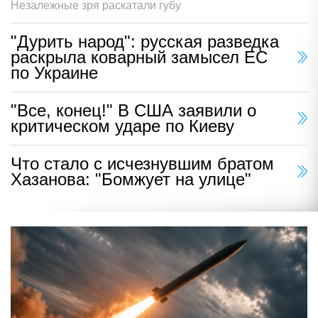
Незалежные зря раскатали губу
"Дурить народ": русская разведка
раскрыла коварный замысел ЕС
по Украине
"Все, конец!" В США заявили о
критическом ударе по Киеву
Что стало с исчезнувшим братом
Хазанова: "Бомжует на улице"