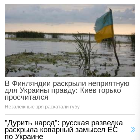
В Финляндии раскрыли неприятную
для Украины правду: Киев горько
просчитался
Незалежные зря раскатали губу
"Дурить народ": русская разведка
раскрыла коварный замысел ЕС
по Украине