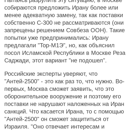
Пытаясь разрулить эту ситуацию, в Москве
собираются предложить Ирану более или
менее адекватную замену, так как поставки
собственно С-300 не рассматриваются (они
запрещены решением Совбеза ООН). Такие
попытки уже предпринимались: Ирану
предлагали "Тор-М1Э", но, как объяснил
посол Исламской Республики в Москве Реза
Саджади, этот вариант "не подошел".
Российские эксперты уверяют, что
"Антей-2500" - это как раз то, что нужно. Во-
первых, Москва сможет заявить, что это
оборонительное вооружение и поэтому его
поставки не нарушают наложенных на Иран
санкций. Что касается Ирана, то с помощью
"Антей-2500" он сможет защититься от
Израиля. "Оно отвечает интересам и