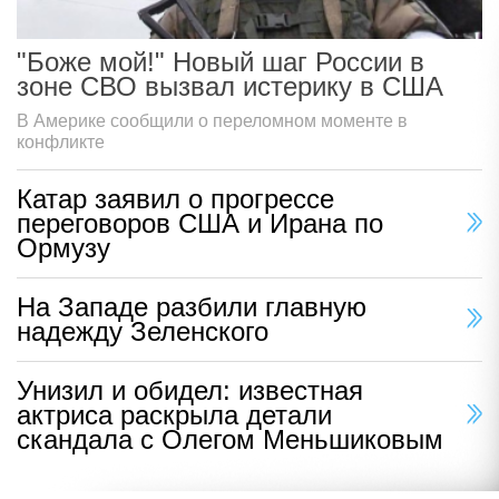
"Боже мой!" Новый шаг России в
зоне СВО вызвал истерику в США
В Америке сообщили о переломном моменте в
конфликте
Катар заявил о прогрессе
переговоров США и Ирана по
Ормузу
На Западе разбили главную
надежду Зеленского
Унизил и обидел: известная
актриса раскрыла детали
скандала с Олегом Меньшиковым