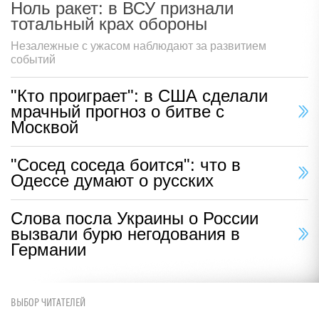
Ноль ракет: в ВСУ признали
тотальный крах обороны
Незалежные с ужасом наблюдают за развитием
событий
"Кто проиграет": в США сделали
мрачный прогноз о битве с
Москвой
"Сосед соседа боится": что в
Одессе думают о русских
Слова посла Украины о России
вызвали бурю негодования в
Германии
ВЫБОР ЧИТАТЕЛЕЙ