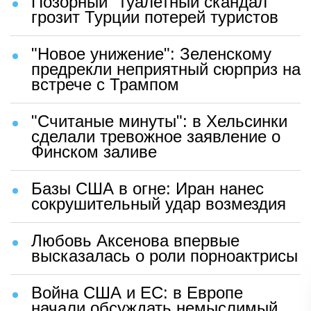
Позорный "туалетный скандал"
грозит Турции потерей туристов
"Новое унижение": Зеленскому
предрекли неприятный сюрприз на
встрече с Трампом
"Считаные минуты": в Хельсинки
сделали тревожное заявление о
Финском заливе
Базы США в огне: Иран нанес
сокрушительный удар возмездия
Любовь Аксенова впервые
высказалась о роли порноактрисы
Война США и ЕС: в Европе
начали обсуждать немыслимый