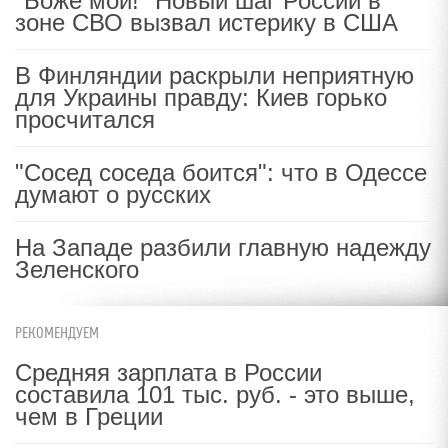
"Боже мой!" Новый шаг России в
зоне СВО вызвал истерику в США
В Финляндии раскрыли неприятную
для Украины правду: Киев горько
просчитался
"Сосед соседа боится": что в Одессе
думают о русских
На Западе разбили главную надежду
Зеленского
РЕКОМЕНДУЕМ
Средняя зарплата в России
составила 101 тыс. руб. - это выше,
чем в Греции