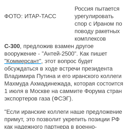
Россия пытается
ФОТО: ИТАР-ТАСС
урегулировать
спор с Ираном по
поводу ракетных
комплексов
С-300
, предложив взамен другое
вооружение - "Антей-2500". Как пишет
"Коммерсант"
, этот вопрос будет
обсуждаться в ходе встречи президента
Владимира Путина и его иранского коллеги
Махмуда Ахмадинежада, которая состоится
1 июля в Москве на саммите Форума стран
экспортеров газа (ФСЭГ).
"Если иранские коллеги наше предложение
примут, это позволит укрепить позиции РФ
как надежного партнера в военно-