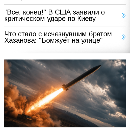
"Все, конец!" В США заявили о
критическом ударе по Киеву
Что стало с исчезнувшим братом
Хазанова: "Бомжует на улице"