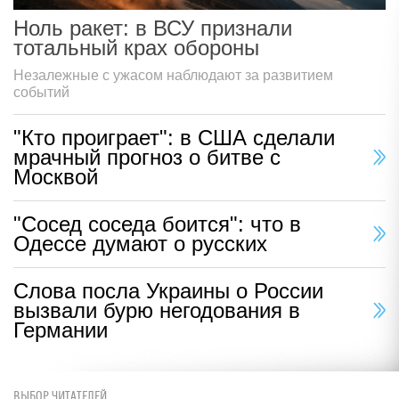
Ноль ракет: в ВСУ признали
тотальный крах обороны
Незалежные с ужасом наблюдают за развитием
событий
"Кто проиграет": в США сделали
мрачный прогноз о битве с
Москвой
"Сосед соседа боится": что в
Одессе думают о русских
Слова посла Украины о России
вызвали бурю негодования в
Германии
ВЫБОР ЧИТАТЕЛЕЙ