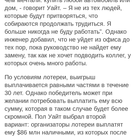
чем мечтали: купить любой автомобиль или
дом, - говорит Уайт. – Я не из тех людей,
которые будут притворяться, что
собираются продолжать трудиться. Я
больше никогда не буду работать". Однако
инженер добавил, что не уйдет из офиса до
тех пор, пока руководство не найдет ему
замену, так как не хочет подводить коллег, у
которых очень много работы.
По условиям лотереи, выигрыш
выплачивается равными частями в течение
30 лет. Однако победитель может при
желании потребовать выплатить ему всю
сумму, которая в таком случае будет более
скромной. Пол Уайт выбрал второй
вариант: организаторы лотереи выплатят
ему $86 млн наличными, из которых после