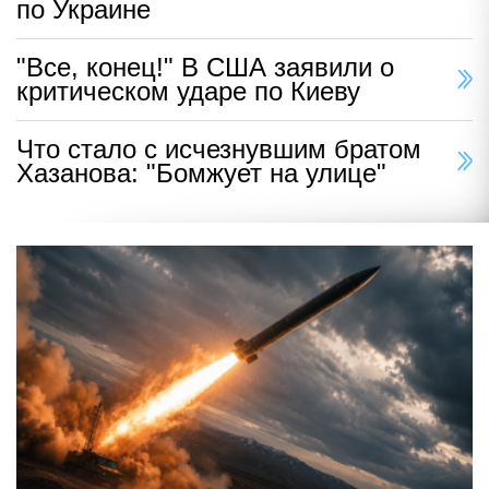
по Украине
"Все, конец!" В США заявили о
критическом ударе по Киеву
Что стало с исчезнувшим братом
Хазанова: "Бомжует на улице"