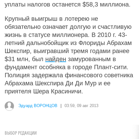
уплаты налогов останется $58,3 миллиона.
Крупный выигрыш в лотерею не
обязательно означает долгую и счастливую
жизнь в статусе миллионера. В 2010 г. 43-
летний дальнобойщик из Флориды Абрахам
Шекспир, выигравший тремя годами ранее
$31 млн, был
найден
замурованным в
фундамент особняка в городе Плант-сити.
Полиция задержала финансового советника
Абрахама Шекспира Ди Ди Мур и ее
приятеля Шера Красиничи.
Эдуард ВОРОНЦОВ
|
03:59, 09 авг 2013
ВЫБОР РЕДАКЦИИ