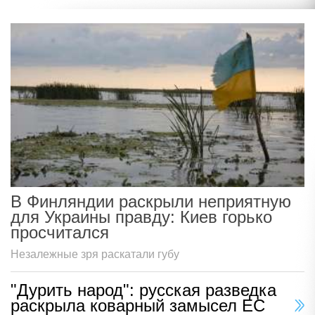
В Финляндии раскрыли неприятную
для Украины правду: Киев горько
просчитался
Незалежные зря раскатали губу
"Дурить народ": русская разведка
раскрыла коварный замысел ЕС