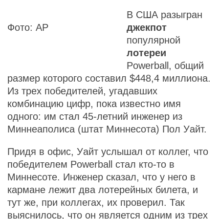
В США разыгран
Фото: AP
джекпот
популярной
лотереи
Powerball, общий
размер которого составил $448,4 миллиона.
Из трех победителей, угадавших
комбинацию цифр, пока известно имя
одного: им стал 45-летний инженер из
Миннеаполиса (штат Миннесота) Пол Уайт.
Придя в офис, Уайт услышал от коллег, что
победителем Powerball стал кто-то в
Миннесоте. Инженер сказал, что у него в
кармане лежит два лотерейных билета, и
тут же, при коллегах, их проверил. Так
выяснилось, что он является одним из трех