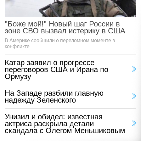
"Боже мой!" Новый шаг России в
зоне СВО вызвал истерику в США
В Америке сообщили о переломном моменте в
конфликте
Катар заявил о прогрессе
переговоров США и Ирана по
Ормузу
На Западе разбили главную
надежду Зеленского
Унизил и обидел: известная
актриса раскрыла детали
скандала с Олегом Меньшиковым