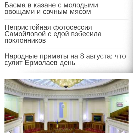
Басма в казане с молодыми
овощами и сочным мясом
Непристойная фотосессия
Самойловой с едой взбесила
поклонников
Народные приметы на 8 августа: что
сулит Ермолаев день