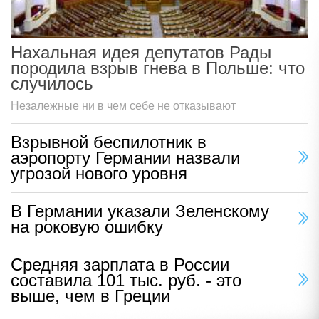
Нахальная идея депутатов Рады
породила взрыв гнева в Польше: что
случилось
Незалежные ни в чем себе не отказывают
Взрывной беспилотник в
аэропорту Германии назвали
угрозой нового уровня
В Германии указали Зеленскому
на роковую ошибку
Средняя зарплата в России
составила 101 тыс. руб. - это
выше, чем в Греции