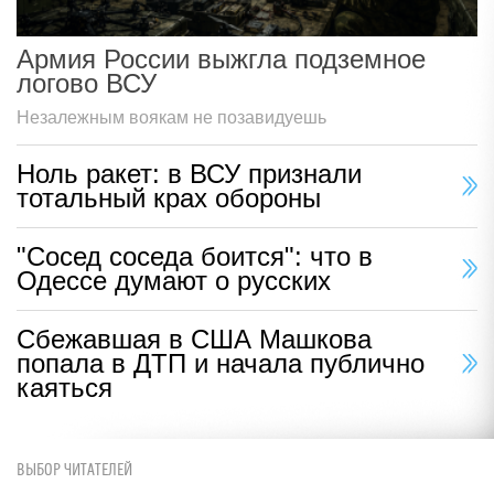
Армия России выжгла подземное
логово ВСУ
Незалежным воякам не позавидуешь
Ноль ракет: в ВСУ признали
тотальный крах обороны
"Сосед соседа боится": что в
Одессе думают о русских
Сбежавшая в США Машкова
попала в ДТП и начала публично
каяться
ВЫБОР ЧИТАТЕЛЕЙ