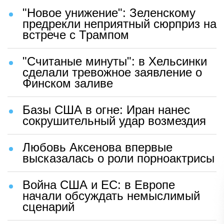
"Новое унижение": Зеленскому
предрекли неприятный сюрприз на
встрече с Трампом
"Считаные минуты": в Хельсинки
сделали тревожное заявление о
Финском заливе
Базы США в огне: Иран нанес
сокрушительный удар возмездия
Любовь Аксенова впервые
высказалась о роли порноактрисы
Война США и ЕС: в Европе
начали обсуждать немыслимый
сценарий