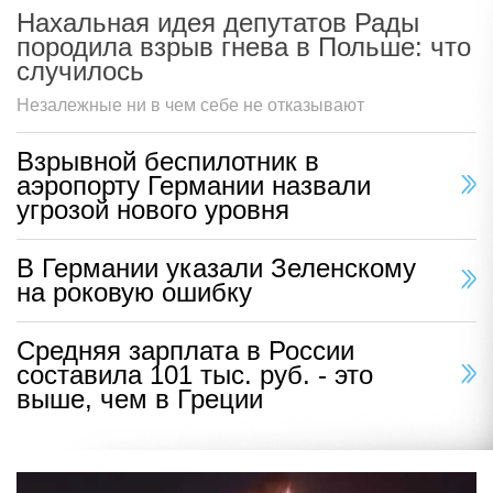
Нахальная идея депутатов Рады
породила взрыв гнева в Польше: что
случилось
Незалежные ни в чем себе не отказывают
Взрывной беспилотник в
аэропорту Германии назвали
угрозой нового уровня
В Германии указали Зеленскому
на роковую ошибку
Средняя зарплата в России
составила 101 тыс. руб. - это
выше, чем в Греции