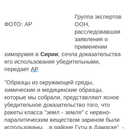
Группа экспертов
ФОТО: АР
ООН,
расследовавшая
заявления о
применении
химоружия в
Сирии
, сочла доказательства
его использования убедительными,
передает
АР
.
"Образцы из окружающей среды,
химические и медицинские образцы,
которые мы собрали, представляют ясное
убедительное доказательство того, что
ракеты класса "земл - земля" с нервно-
паралитическим веществом зарином были
использованы... в районе Гуты в Дамаске", -