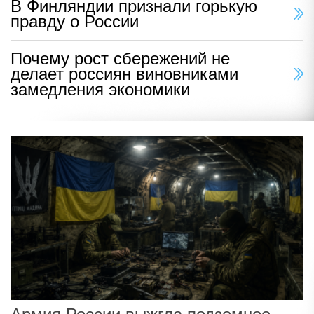
В Финляндии признали горькую
правду о России
Почему рост сбережений не
делает россиян виновниками
замедления экономики