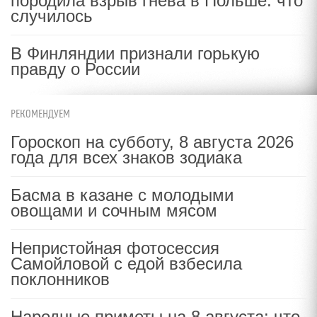
породила взрыв гнева в Польше: что
случилось
В Финляндии признали горькую
правду о России
РЕКОМЕНДУЕМ
Гороскоп на субботу, 8 августа 2026
года для всех знаков зодиака
Басма в казане с молодыми
овощами и сочным мясом
Непристойная фотосессия
Самойловой с едой взбесила
поклонников
Народные приметы на 8 августа: что