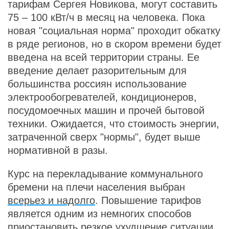
тарифам Сергея Новикова, могут составить
75 – 100 кВт/ч в месяц на человека. Пока
новая "социальная норма" проходит обкатку
в ряде регионов, но в скором времени будет
введена на всей территории страны. Ее
введение делает разорительным для
большинства россиян использование
электрообогревателей, кондиционеров,
посудомоечных машин и прочей бытовой
техники. Ожидается, что стоимость энергии,
затраченной сверх "нормы", будет выше
нормативной в разы.
Курс на перекладывание коммунального
бремени на плечи населения выбран
всерьез и надолго
. Повышение тарифов
является одним из немногих способов
приостановить резкое ухудшение ситуации