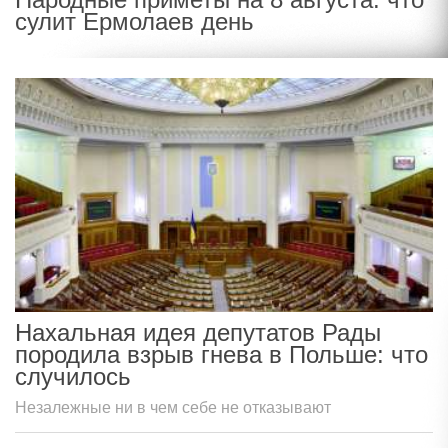
сулит Ермолаев день
Нахальная идея депутатов Рады
породила взрыв гнева в Польше: что
случилось
Незалежные ни в чем себе не отказывают