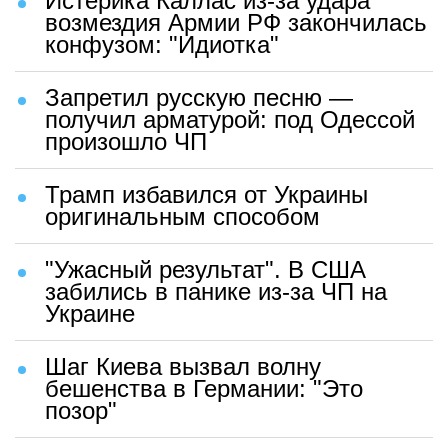
Истерика Каллас из-за удара
возмездия Армии РФ закончилась
конфузом: "Идиотка"
Запретил русскую песню —
получил арматурой: под Одессой
произошло ЧП
Трамп избавился от Украины
оригинальным способом
"Ужасный результат". В США
забились в панике из-за ЧП на
Украине
Шаг Киева вызвал волну
бешенства в Германии: "Это
позор"