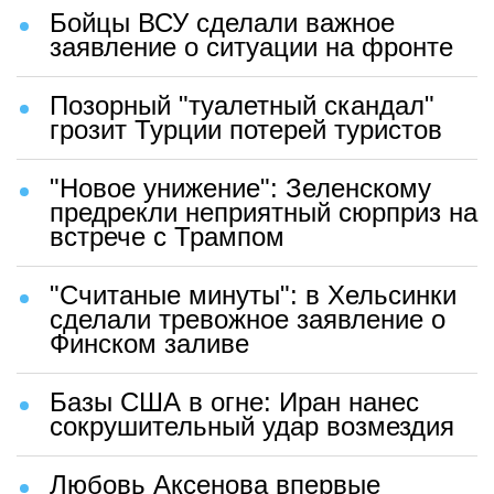
Бойцы ВСУ сделали важное
заявление о ситуации на фронте
Позорный "туалетный скандал"
грозит Турции потерей туристов
"Новое унижение": Зеленскому
предрекли неприятный сюрприз на
встрече с Трампом
"Считаные минуты": в Хельсинки
сделали тревожное заявление о
Финском заливе
Базы США в огне: Иран нанес
сокрушительный удар возмездия
Любовь Аксенова впервые