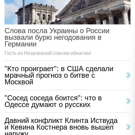
Слова посла Украины о России
вызвали бурю негодования в
Германии
Гость из Незалежной совсем обнаглел
"Кто проиграет": в США сделали
мрачный прогноз о битве с
Москвой
"Сосед соседа боится": что в
Одессе думают о русских
Давний конфликт Клинта Иствуда
и Кевина Костнера вновь вышел
наружу