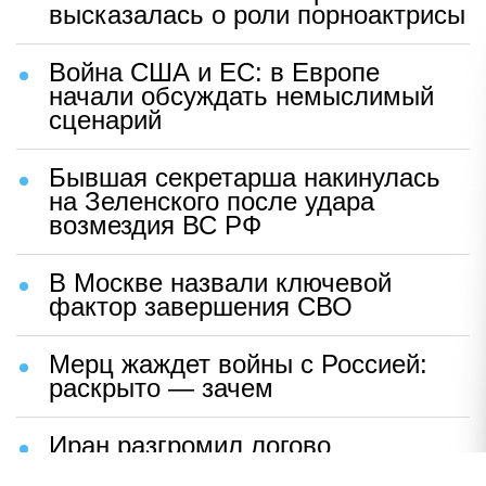
высказалась о роли порноактрисы
Война США и ЕС: в Европе
начали обсуждать немыслимый
сценарий
Бывшая секретарша накинулась
на Зеленского после удара
возмездия ВС РФ
В Москве назвали ключевой
фактор завершения СВО
Мерц жаждет войны с Россией:
раскрыто — зачем
Иран разгромил логово
американцев