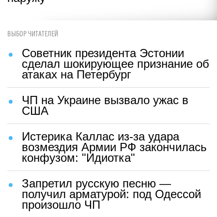
ВЫБОР ЧИТАТЕЛЕЙ
Советник президента Эстонии
сделал шокирующее признание об
атаках на Петербург
ЧП на Украине вызвало ужас в
США
Истерика Каллас из-за удара
возмездия Армии РФ закончилась
конфузом: "Идиотка"
Запретил русскую песню —
получил арматурой: под Одессой
произошло ЧП