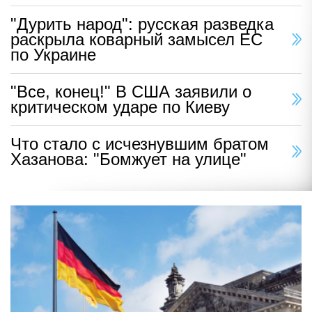
"Дурить народ": русская разведка
раскрыла коварный замысел ЕС
по Украине
"Все, конец!" В США заявили о
критическом ударе по Киеву
Что стало с исчезнувшим братом
Хазанова: "Бомжует на улице"