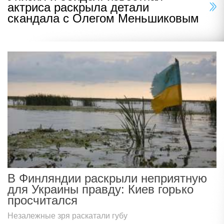
актриса раскрыла детали
скандала с Олегом Меньшиковым
В Финляндии раскрыли неприятную
для Украины правду: Киев горько
просчитался
Незалежные зря раскатали губу