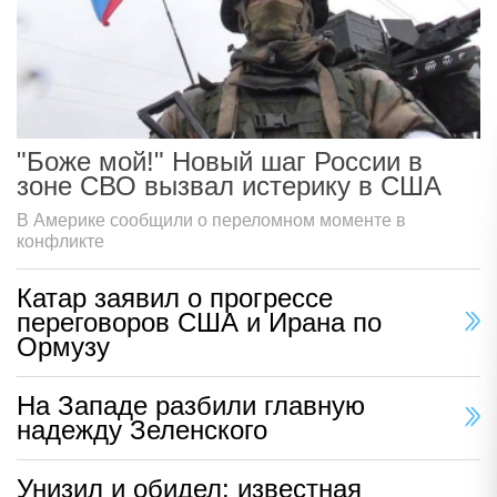
"Боже мой!" Новый шаг России в
зоне СВО вызвал истерику в США
В Америке сообщили о переломном моменте в
конфликте
Катар заявил о прогрессе
переговоров США и Ирана по
Ормузу
На Западе разбили главную
надежду Зеленского
Унизил и обидел: известная