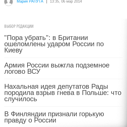
Мария РАПУТА
|
13:35, 06 мар 2014
ВЫБОР РЕДАКЦИИ
"Пора убрать": в Британии
ошеломлены ударом России по
Киеву
Армия России выжгла подземное
логово ВСУ
Нахальная идея депутатов Рады
породила взрыв гнева в Польше: что
случилось
В Финляндии признали горькую
правду о России