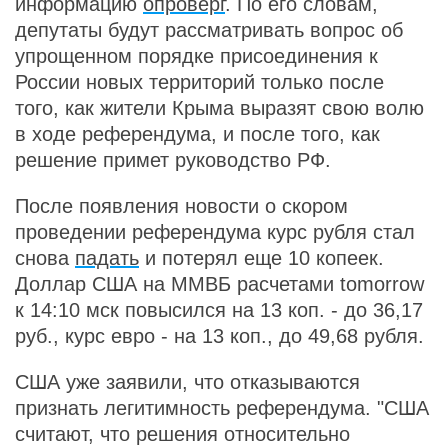
информацию
опроверг
. По его словам,
депутаты будут рассматривать вопрос об
упрощенном порядке присоединения к
России новых территорий только после
того, как жители Крыма выразят свою волю
в ходе референдума, и после того, как
решение примет руководство РФ.
После появления новости о скором
проведении референдума курс рубля стал
снова
падать
и потерял еще 10 копеек.
Доллар США на ММВБ расчетами tomorrow
к 14:10 мск повысился на 13 коп. - до 36,17
руб., курс евро - на 13 коп., до 49,68 рубля.
США уже заявили, что отказываются
признать легитимность референдума. "США
считают, что решения относительно