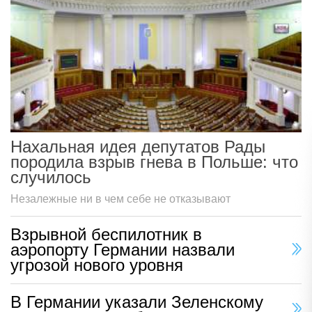
Нахальная идея депутатов Рады
породила взрыв гнева в Польше: что
случилось
Незалежные ни в чем себе не отказывают
Взрывной беспилотник в
аэропорту Германии назвали
угрозой нового уровня
В Германии указали Зеленскому