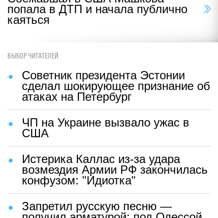
попала в ДТП и начала публично
каяться
ВЫБОР ЧИТАТЕЛЕЙ
Советник президента Эстонии
сделал шокирующее признание об
атаках на Петербург
ЧП на Украине вызвало ужас в
США
Истерика Каллас из-за удара
возмездия Армии РФ закончилась
конфузом: "Идиотка"
Запретил русскую песню —
получил арматурой: под Одессой