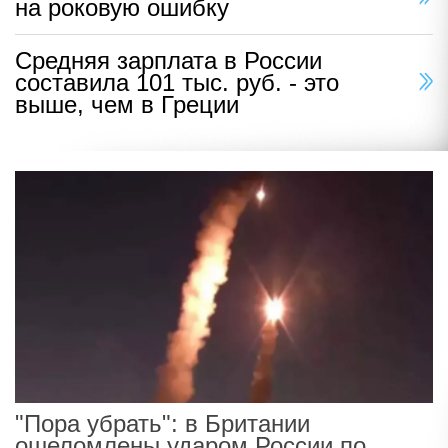
на роковую ошибку
Средняя зарплата в России
составила 101 тыс. руб. - это
выше, чем в Греции
"Пора убрать": в Британии
ошеломлены ударом России по