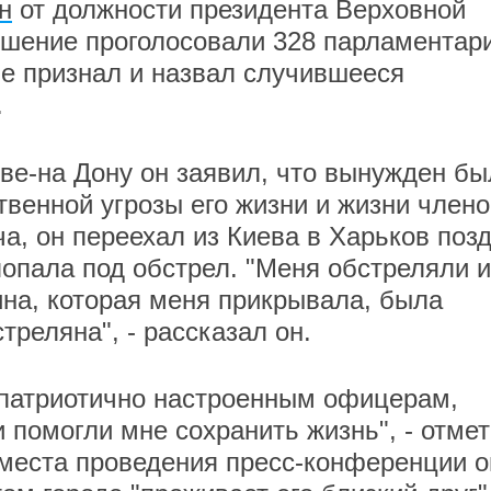
н
от должности президента Верховной
ешение проголосовали 328 парламентар
е признал и назвал случившееся
.
ве-на Дону он заявил, что вынужден бы
твенной угрозы его жизни и жизни член
а, он переехал из Киева в Харьков поз
попала под обстрел. "Меня обстреляли и
на, которая меня прикрывала, была
треляна", - рассказал он.
"патриотично настроенным офицерам,
 помогли мне сохранить жизнь", - отме
места проведения пресс-конференции о