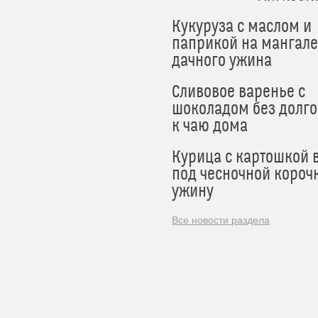
Кукуруза с маслом и
паприкой на мангале
дачного ужина
Сливовое варенье с
шоколадом без долго
к чаю дома
Курица с картошкой 
под чесночной короч
ужину
Все новости раздела