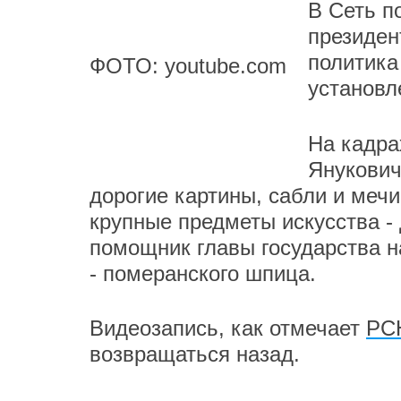
В Сеть п
президен
политика
ФОТО: youtube.com
установл
На кадра
Янукович
дорогие картины, сабли и мечи
крупные предметы искусства - 
помощник главы государства н
- померанского шпица.
Видеозапись, как отмечает
РС
возвращаться назад.