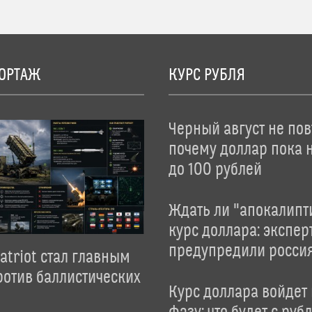
ОРТАЖ
КУРС РУБЛЯ
Черный август не пов
почему доллар пока 
до 100 рублей
Ждать ли "апокалипт
курс доллара: экспер
предупредили росси
atriot стал главным
отив баллистических
Курс доллара войдет