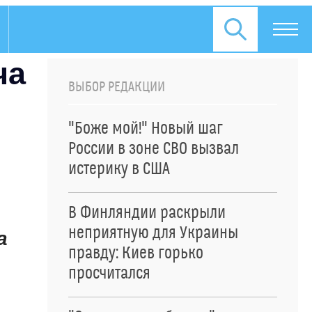
ча
ВЫБОР РЕДАКЦИИ
"Боже мой!" Новый шаг
России в зоне СВО вызвал
истерику в США
В Финляндии раскрыли
неприятную для Украины
а
правду: Киев горько
просчитался