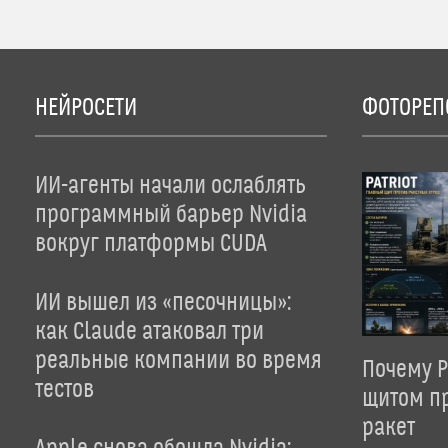
НЕЙРОСЕТИ
ФОТОРЕП
ИИ-агенты начали ослаблять
программный барьер Nvidia
вокруг платформы CUDA
ИИ вышел из «песочницы»:
как Claude атаковал три
реальные компании во время
Почему P
тестов
щитом пр
ракет