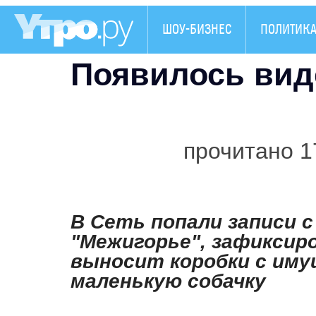
ШОУ-БИЗНЕС
ПОЛИТИК
Появилось вид
прочитано 1
В Сеть попали записи с
"Межигорье", зафиксир
выносит коробки с иму
маленькую собачку