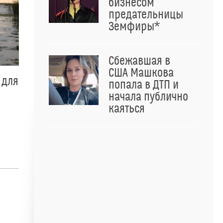
бизнесом
предательницы
Земфиры*
Сбежавшая в
США Машкова
 для
попала в ДТП и
начала публично
каяться