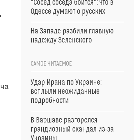
"Сосед соседа боится": что в
Одессе думают о русских
д
На Западе разбили главную
надежду Зеленского
САМОЕ ЧИТАЕМОЕ
Удар Ирана по Украине:
ича
всплыли неожиданные
подробности
В Варшаве разгорелся
грандиозный скандал из-за
Украины