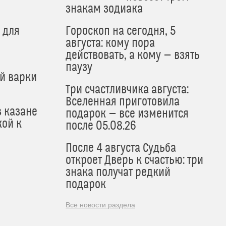
знакам зодиака
 для
Гороскоп на сегодня, 5
августа: кому пора
действовать, а кому — взять
паузу
й варки
Три счастливчика августа:
Вселенная приготовила
в казане
подарок — все изменится
кой к
после 05.08.26
После 4 августа Судьба
откроет Дверь к счастью: три
знака получат редкий
подарок
Все новости раздела