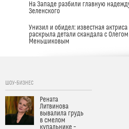
На Западе разбили главную надежд
Зеленского
Унизил и обидел: известная актриса
раскрыла детали скандала с Олегом
Меньшиковым
ШОУ-БИЗНЕС
Рената
Литвинова
вывалила грудь
в смелом
купальнике –