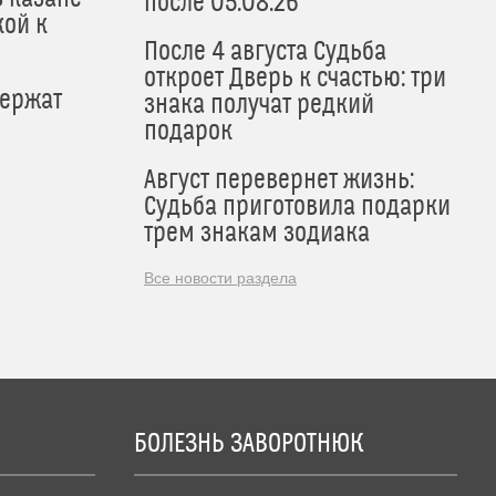
после 05.08.26
кой к
После 4 августа Судьба
откроет Дверь к счастью: три
держат
знака получат редкий
подарок
Август перевернет жизнь:
Судьба приготовила подарки
трем знакам зодиака
Все новости раздела
БОЛЕЗНЬ ЗАВОРОТНЮК