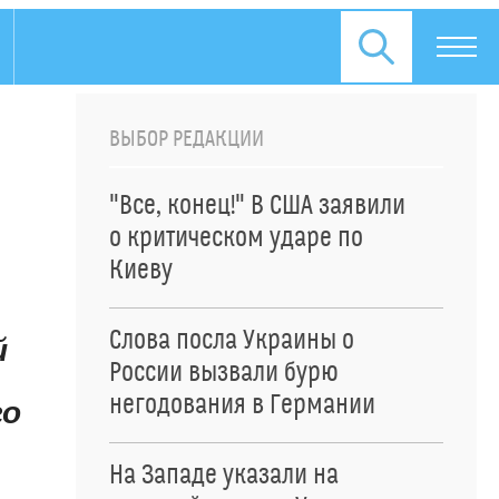
ВЫБОР РЕДАКЦИИ
"Все, конец!" В США заявили
о критическом ударе по
Киеву
Слова посла Украины о
й
России вызвали бурю
негодования в Германии
го
На Западе указали на