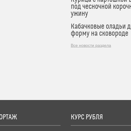
под чесночной короч
ужину
Кабачковые оладьи 
форму на сковороде
Все новости раздела
ОРТАЖ
КУРС РУБЛЯ