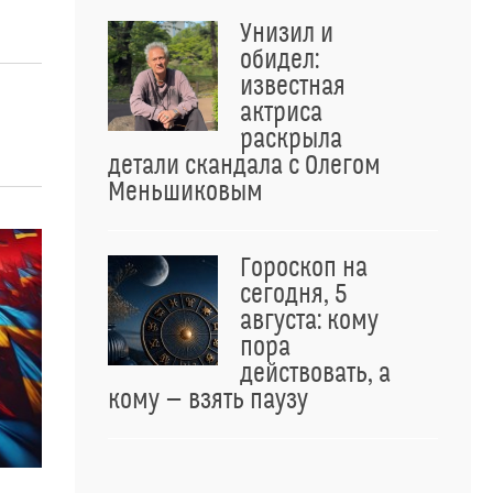
Унизил и
обидел:
известная
актриса
раскрыла
детали скандала с Олегом
Меньшиковым
Гороскоп на
сегодня, 5
августа: кому
пора
действовать, а
кому — взять паузу