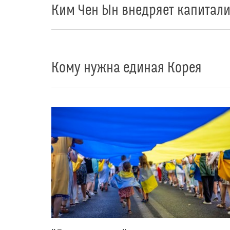
Ким Чен Ын внедряет капитал
Кому нужна единая Корея