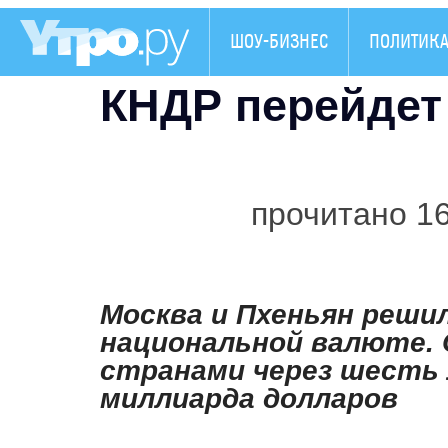
ШОУ-БИЗНЕС
ПОЛИТИК
КНДР перейдет
прочитано 1
Москва и Пхеньян реши
национальной валюте.
странами через шесть
миллиарда долларов