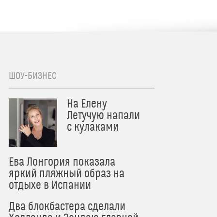
ШОУ-БИЗНЕС
На Елену
Летучую напали
с кулаками
Ева Лонгория показала
яркий пляжный образ на
отдыхе в Испании
Два блокбастера сделали