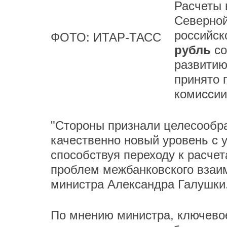
Расчеты 
Северной
российск
ФОТО: ИТАР-ТАСС
рубль
со
развитию
принято 
комисси
"Стороны признали целесообр
качественно новый уровень с у
способствуя переходу к расче
проблем межбанковского взаим
министра Александра Галушки
По мнению министра, ключевое