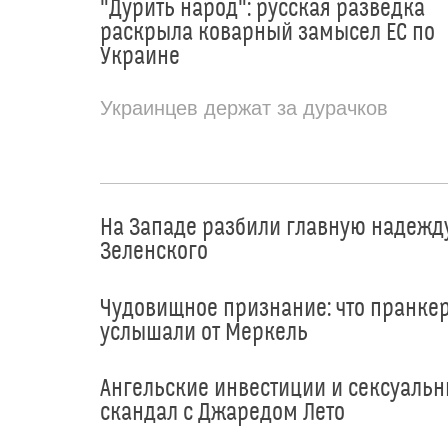
"Дурить народ": русская разведка
раскрыла коварный замысел ЕС по
Украине
Украинцев держат за дурачков
На Западе разбили главную надежд
Зеленского
Чудовищное признание: что пранке
услышали от Меркель
Ангельские инвестиции и сексуаль
скандал с Джаредом Лето