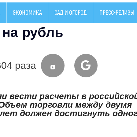
А
ЭКОНОМИКА
САД И ОГОРОД
ПРЕСС-РЕЛИЗЫ
 на рубль
604 раза
ли вести расчеты в российско
 Объем торговли между двумя
 лет должен достигнуть одно