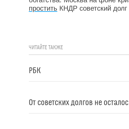
простить
КНДР советский долг 
ЧИТАЙТЕ ТАКЖЕ
РБК
От советских долгов не осталос