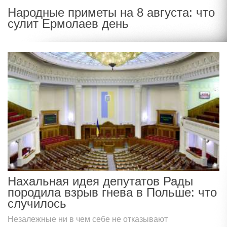
Народные приметы на 8 августа: что
сулит Ермолаев день
Нахальная идея депутатов Рады
породила взрыв гнева в Польше: что
случилось
Незалежные ни в чем себе не отказывают