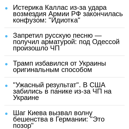
Истерика Каллас из-за удара
возмездия Армии РФ закончилась
конфузом: "Идиотка"
Запретил русскую песню —
получил арматурой: под Одессой
произошло ЧП
Трамп избавился от Украины
оригинальным способом
"Ужасный результат". В США
забились в панике из-за ЧП на
Украине
Шаг Киева вызвал волну
бешенства в Германии: "Это
позор"