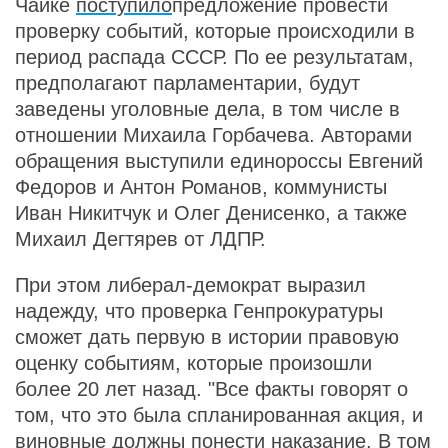
Чайке
поступило
предложение провести
проверку событий, которые происходили в
период распада СССР. По ее результатам,
предполагают парламентарии, будут
заведены уголовные дела, в том числе в
отношении Михаила Горбачева. Авторами
обращения выступили единороссы Евгений
Федоров и Антон Романов, коммунисты
Иван Никитчук и Олег Денисенко, а также
Михаил Дегтярев от ЛДПР.
При этом либерал-демократ выразил
надежду, что проверка Генпрокуратуры
сможет дать первую в истории правовую
оценку событиям, которые произошли
более 20 лет назад. "Все факты говорят о
том, что это была спланированная акция, и
виновные должны понести наказание. В том