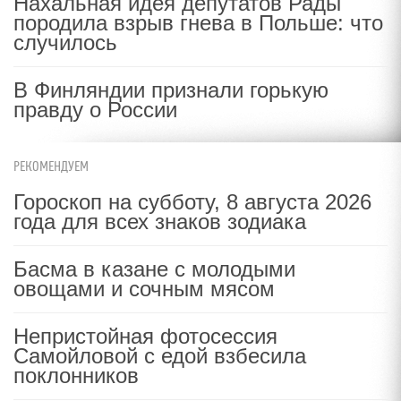
Нахальная идея депутатов Рады
породила взрыв гнева в Польше: что
случилось
В Финляндии признали горькую
правду о России
РЕКОМЕНДУЕМ
Гороскоп на субботу, 8 августа 2026
года для всех знаков зодиака
Басма в казане с молодыми
овощами и сочным мясом
Непристойная фотосессия
Самойловой с едой взбесила
поклонников