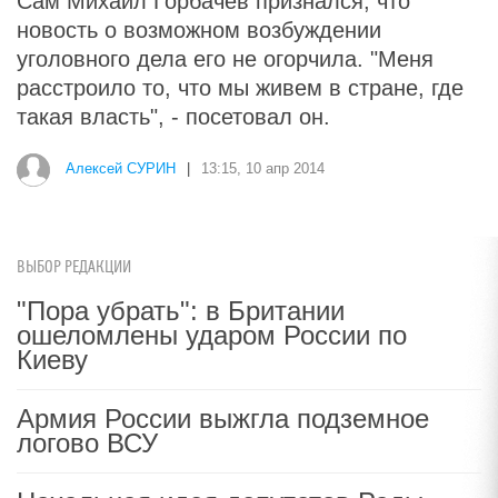
Сам Михаил Горбачев признался, что
новость о возможном возбуждении
уголовного дела его не огорчила. "Меня
расстроило то, что мы живем в стране, где
такая власть", - посетовал он.
Алексей СУРИН
|
13:15, 10 апр 2014
ВЫБОР РЕДАКЦИИ
"Пора убрать": в Британии
ошеломлены ударом России по
Киеву
Армия России выжгла подземное
логово ВСУ