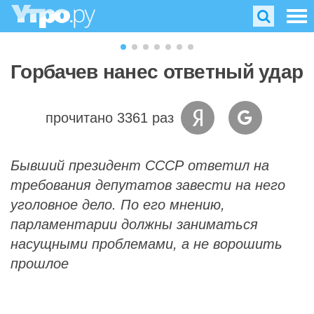
Горбачев нанес ответный удар
прочитано 3361 раз
Бывший президент СССР ответил на
требования депутатов завести на него
уголовное дело. По его мнению,
парламентарии должны заниматься
насущными проблемами, а не ворошить
прошлое