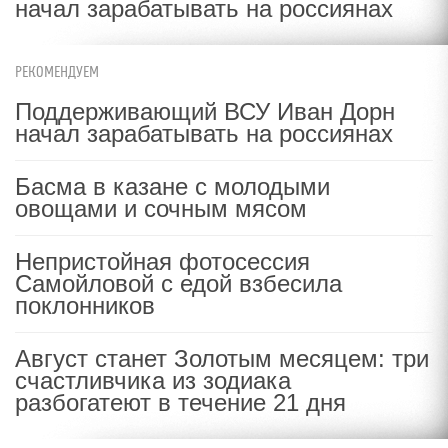
начал зарабатывать на россиянах
РЕКОМЕНДУЕМ
Поддерживающий ВСУ Иван Дорн
начал зарабатывать на россиянах
Басма в казане с молодыми
овощами и сочным мясом
Непристойная фотосессия
Самойловой с едой взбесила
поклонников
Август станет Золотым месяцем: три
счастливчика из зодиака
разбогатеют в течение 21 дня