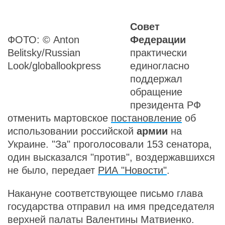
Совет
ФОТО: © Anton
Федерации
Belitsky/Russian
практически
Look/globallookpress
единогласно
поддержал
обращение
президента РФ
отменить мартовское
постановление
об
использовании российской
армии
на
Украине. "За" проголосовали 153 сенатора,
один высказался "против", воздержавшихся
не было, передает
РИА "Новости"
.
Накануне соответствующее письмо глава
государства отправил на имя председателя
верхней палаты Валентины Матвиенко.