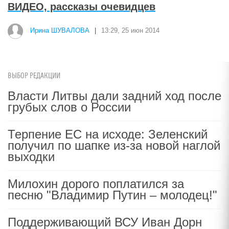
ВИДЕО, рассказы очевидцев
Ирина ШУВАЛОВА
|
13:29, 25 июн 2014
ВЫБОР РЕДАКЦИИ
Власти Литвы дали задний ход после
грубых слов о России
Терпение ЕС на исходе: Зеленский
получил по шапке из-за новой наглой
выходки
Милохин дорого поплатился за
песню "Владимир Путин – молодец!"
Поддерживающий ВСУ Иван Дорн