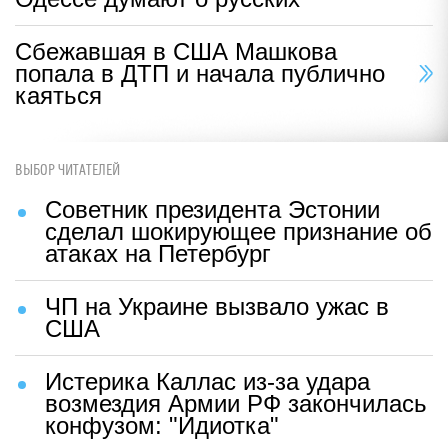
Сбежавшая в США Машкова
попала в ДТП и начала публично
каяться
ВЫБОР ЧИТАТЕЛЕЙ
Советник президента Эстонии
сделал шокирующее признание об
атаках на Петербург
ЧП на Украине вызвало ужас в
США
Истерика Каллас из-за удара
возмездия Армии РФ закончилась
конфузом: "Идиотка"