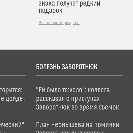
знака получат редкий
подарок
Все новости раздела
БОЛЕЗНЬ ЗАВОРОТНЮК
торится:
"Ей было тяжело": коллега
не дойдет
рассказал о приступах
Заворотнюк во время съемок
ический"
План Чернышева на поминки