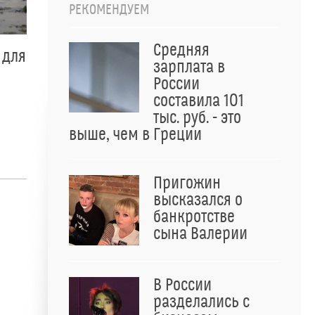
РЕКОМЕНДУЕМ
Средняя
 для
зарплата в
России
составила 101
тыс. руб. - это
выше, чем в Греции
Пригожин
высказался о
банкротстве
сына Валерии
В России
разделались с