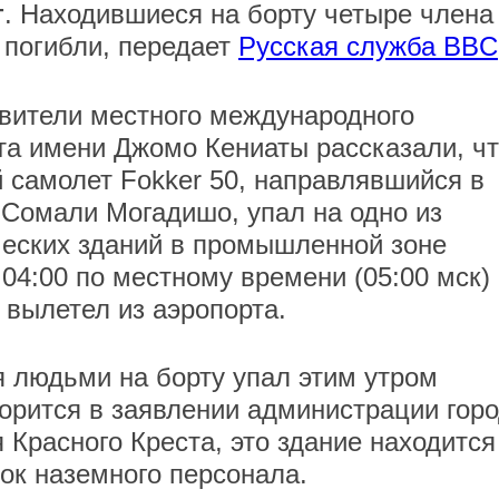
т
. Находившиеся на борту четыре члена
 погибли, передает
Русская служба BBC
вители местного международного
та имени Джомо Кениаты рассказали, ч
й самолет Fokker 50, направлявшийся в
 Сомали Могадишо, упал на одно из
еских зданий в промышленной зоне
04:00 по местному времени (05:00 мск)
т вылетел из аэропорта.
я людьми на борту упал этим утром
ворится в заявлении администрации горо
 Красного Креста, это здание находится
ок наземного персонала.