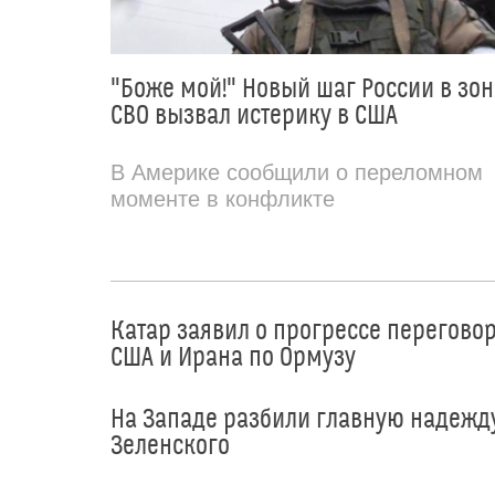
"Боже мой!" Новый шаг России в зон
СВО вызвал истерику в США
В Америке сообщили о переломном
моменте в конфликте
Катар заявил о прогрессе перегово
США и Ирана по Ормузу
На Западе разбили главную надежд
Зеленского