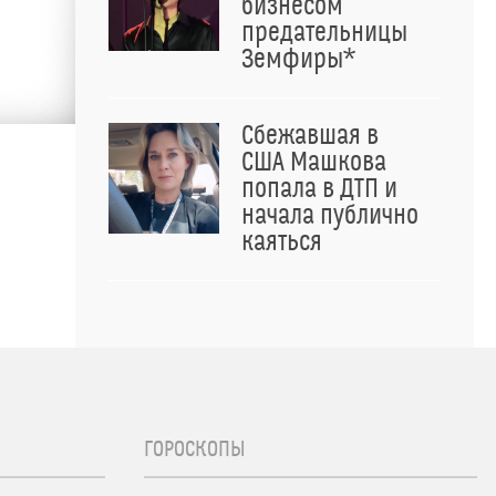
бизнесом
предательницы
Земфиры*
Сбежавшая в
США Машкова
попала в ДТП и
начала публично
каяться
ГОРОСКОПЫ