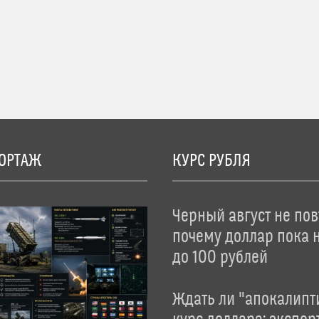
ОРТАЖ
КУРС РУБЛЯ
Черный август не пов
почему доллар пока 
до 100 рублей
Ждать ли "апокалипт