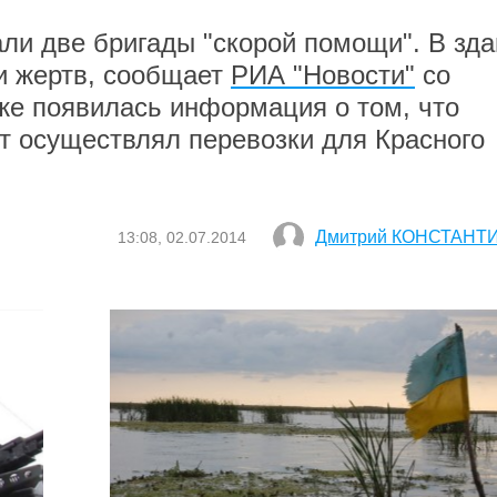
ли две бригады "скорой помощи". В зд
и жертв, сообщает
РИА "Новости"
со
же появилась информация о том, что
т осуществлял перевозки для Красного
Дмитрий КОНСТАНТ
13:08, 02.07.2014