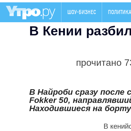
ШОУ-БИЗНЕС
ПОЛИТИК
В Кении разбил
прочитано 7
В Найроби сразу после
Fokker 50, направлявш
Находившиеся на борту
В кений