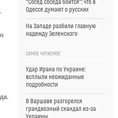
"Сосед соседа боится": что в
Одессе думают о русских
.
На Западе разбили главную
надежду Зеленского
то
САМОЕ ЧИТАЕМОЕ
Удар Ирана по Украине:
всплыли неожиданные
подробности
да.
В Варшаве разгорелся
грандиозный скандал из-за
Украины