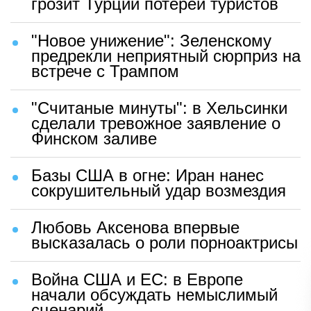
грозит Турции потерей туристов
"Новое унижение": Зеленскому
предрекли неприятный сюрприз на
встрече с Трампом
"Считаные минуты": в Хельсинки
сделали тревожное заявление о
Финском заливе
Базы США в огне: Иран нанес
сокрушительный удар возмездия
Любовь Аксенова впервые
высказалась о роли порноактрисы
Война США и ЕС: в Европе
начали обсуждать немыслимый
сценарий