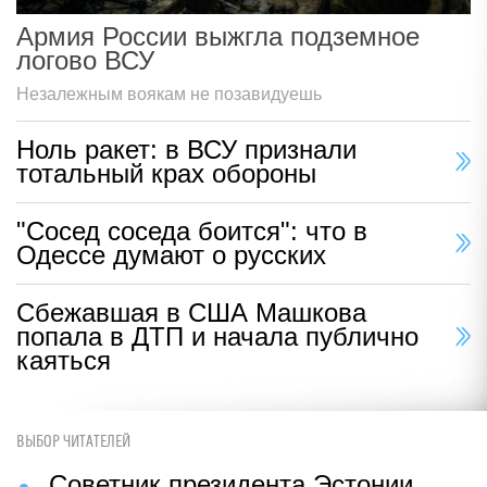
Армия России выжгла подземное
логово ВСУ
Незалежным воякам не позавидуешь
Ноль ракет: в ВСУ признали
тотальный крах обороны
"Сосед соседа боится": что в
Одессе думают о русских
Сбежавшая в США Машкова
попала в ДТП и начала публично
каяться
ВЫБОР ЧИТАТЕЛЕЙ
Советник президента Эстонии