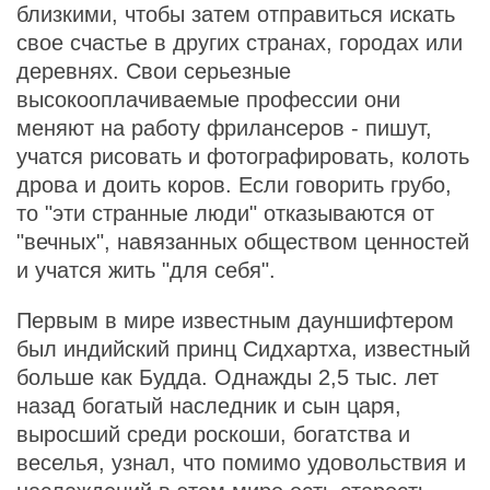
близкими, чтобы затем отправиться искать
свое счастье в других странах, городах или
деревнях. Свои серьезные
высокооплачиваемые профессии они
меняют на работу фрилансеров - пишут,
учатся рисовать и фотографировать, колоть
дрова и доить коров. Если говорить грубо,
то "эти странные люди" отказываются от
"вечных", навязанных обществом ценностей
и учатся жить "для себя".
Первым в мире известным дауншифтером
был индийский принц Сидхартха, известный
больше как Будда. Однажды 2,5 тыс. лет
назад богатый наследник и сын царя,
выросший среди роскоши, богатства и
веселья, узнал, что помимо удовольствия и