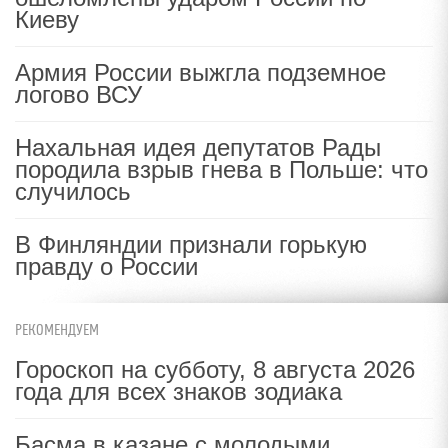
Киеву
Армия России выжгла подземное
логово ВСУ
Нахальная идея депутатов Рады
породила взрыв гнева в Польше: что
случилось
В Финляндии признали горькую
правду о России
РЕКОМЕНДУЕМ
Гороскоп на субботу, 8 августа 2026
года для всех знаков зодиака
Басма в казане с молодыми