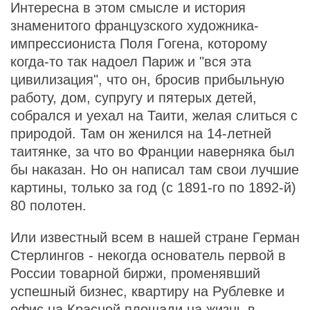
Интересна в этом смысле и история
знаменитого французского художника-
импрессиониста Поля Гогена, которому
когда-то так надоел Париж и "вся эта
цивилизация", что он, бросив прибыльную
работу, дом, супругу и пятерых детей,
собрался и уехал на Таити, желая слиться с
природой. Там он женился на 14-летней
таитянке, за что во Франции наверняка был
бы наказан. Но он написал там свои лучшие
картины, только за год (с 1891-го по 1892-й)
80 полотен.
Или известный всем в нашей стране Герман
Стерлингов - некогда основатель первой в
России товарной биржи, променявший
успешный бизнес, квартиру на Рублевке и
офис на Красной площади на жизнь в