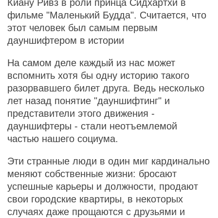
Киану Ривз в роли принца Сидхартхи в
фильме "Маленький Будда". Считается, что
этот человек был самым первым
дауншифтером в истории
На самом деле каждый из нас может
вспомнить хотя бы одну историю такого
разорвавшего билет друга. Ведь несколько
лет назад понятие "дауншифтинг" и
представители этого движения -
дауншифтеры - стали неотъемлемой
частью нашего социума.
Эти странные люди в один миг кардинально
меняют собственные жизни: бросают
успешные карьеры и должности, продают
свои городские квартиры, в некоторых
случаях даже прощаются с друзьями и