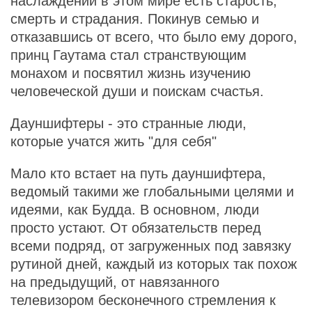
наслаждений в этом мире есть старость,
смерть и страдания. Покинув семью и
отказавшись от всего, что было ему дорого,
принц Гаутама стал странствующим
монахом и посвятил жизнь изучению
человеческой души и поискам счастья.
Дауншифтеры - это странные люди,
которые учатся жить "для себя"
Мало кто встает на путь дауншифтера,
ведомый такими же глобальными целями и
идеями, как Будда. В основном, люди
просто устают. От обязательств перед
всеми подряд, от загруженных под завязку
рутиной дней, каждый из которых так похож
на предыдущий, от навязанного
телевизором бесконечного стремления к