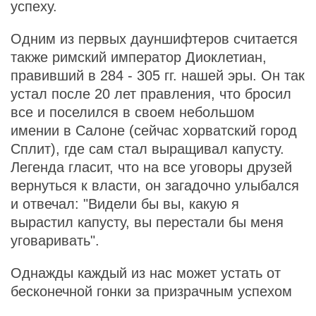
успеху.
Одним из первых дауншифтеров считается
также римский император Диоклетиан,
правивший в 284 - 305 гг. нашей эры. Он так
устал после 20 лет правления, что бросил
все и поселился в своем небольшом
имении в Салоне (сейчас хорватский город
Сплит), где сам стал выращивал капусту.
Легенда гласит, что на все уговоры друзей
вернуться к власти, он загадочно улыбался
и отвечал: "Видели бы вы, какую я
вырастил капусту, вы перестали бы меня
уговаривать".
Однажды каждый из нас может устать от
бесконечной гонки за призрачным успехом