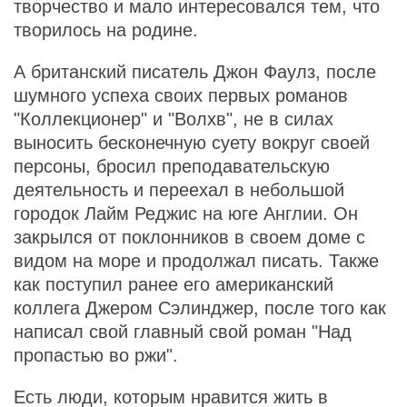
творчество и мало интересовался тем, что
творилось на родине.
А британский писатель Джон Фаулз, после
шумного успеха своих первых романов
"Коллекционер" и "Волхв", не в силах
выносить бесконечную суету вокруг своей
персоны, бросил преподавательскую
деятельность и переехал в небольшой
городок Лайм Реджис на юге Англии. Он
закрылся от поклонников в своем доме с
видом на море и продолжал писать. Также
как поступил ранее его американский
коллега Джером Сэлинджер, после того как
написал свой главный свой роман "Над
пропастью во ржи".
Есть люди, которым нравится жить в