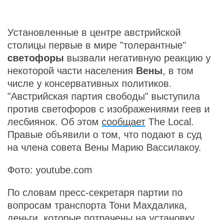
Установленные в центре австрийской
столицы первые в мире "толерантные"
светофоры
вызвали негативную реакцию у
некоторой части населения
Вены
, в том
числе у консервативных политиков.
"Австрийская партия свободы" выступила
против светофоров с изображениями геев и
лесбиянок. Об этом
сообщает
The Local.
Правые объявили о том, что подают в суд
на члена совета Вены Марию Вассилакоу.
Фото: youtube.com
По словам пресс-секретаря партии по
вопросам транспорта Тони Махдалика,
деньги, которые потрачены на установку