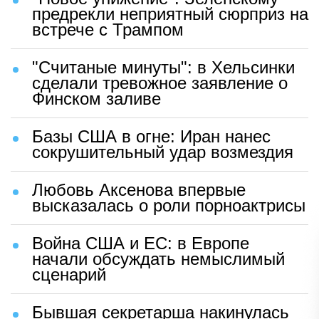
предрекли неприятный сюрприз на
встрече с Трампом
"Считаные минуты": в Хельсинки
сделали тревожное заявление о
Финском заливе
Базы США в огне: Иран нанес
сокрушительный удар возмездия
Любовь Аксенова впервые
высказалась о роли порноактрисы
Война США и ЕС: в Европе
начали обсуждать немыслимый
сценарий
Бывшая секретарша накинулась