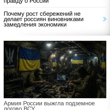
правду о России
Почему рост сбережений не
делает россиян виновниками
замедления экономики
Армия России выжгла подземное
логово ВСУ