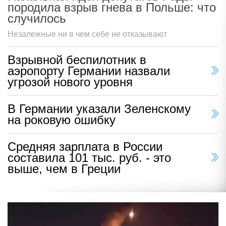
породила взрыв гнева в Польше: что
случилось
Незалежные ни в чем себе не отказывают
Взрывной беспилотник в
аэропорту Германии назвали
угрозой нового уровня
В Германии указали Зеленскому
на роковую ошибку
Средняя зарплата в России
составила 101 тыс. руб. - это
выше, чем в Греции