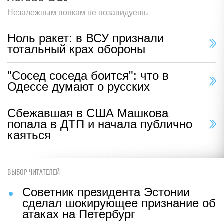
Незалежным воякам не позавидуешь
Ноль ракет: в ВСУ признали
тотальный крах обороны
"Сосед соседа боится": что в
Одессе думают о русских
Сбежавшая в США Машкова
попала в ДТП и начала публично
каяться
ВЫБОР ЧИТАТЕЛЕЙ
Советник президента Эстонии
сделал шокирующее признание об
атаках на Петербург