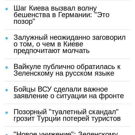
Шаг Киева вызвал волну
бешенства в Германии: "Это
позор"
Залужный неожиданно заговорил
о том, о чем в Киеве
предпочитают молчать
Вайкуле публично обратилась к
Зеленскому на русском языке
Бойцы ВСУ сделали важное
заявление о ситуации на фронте
Позорный "туалетный скандал"
грозит Турции потерей туристов
"Новое унижение": Зеленскому