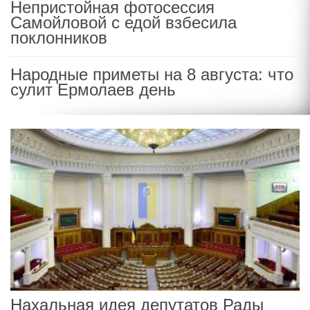
Непристойная фотосессия
Самойловой с едой взбесила
поклонников
Народные приметы на 8 августа: что
сулит Ермолаев день
Нахальная идея депутатов Рады