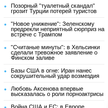
Позорный "туалетный скандал"
грозит Турции потерей туристов
"Новое унижение": Зеленскому
предрекли неприятный сюрприз на
встрече с Трампом
"Считаные минуты": в Хельсинки
сделали тревожное заявление о
Финском заливе
Базы США в огне: Иран нанес
сокрушительный удар возмездия
Любовь Аксенова впервые
высказалась о роли порноактрисы
Война США и ЕС: в Европе