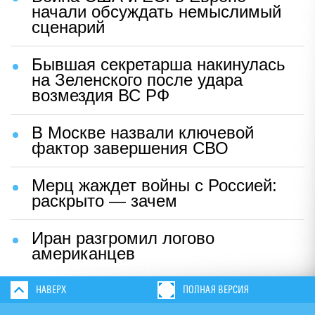
начали обсуждать немыслимый
сценарий
Бывшая секретарша накинулась
на Зеленского после удара
возмездия ВС РФ
В Москве назвали ключевой
фактор завершения СВО
Мерц жаждет войны с Россией:
раскрыто — зачем
Иран разгромил логово
американцев
НАВЕРХ
ПОЛНАЯ ВЕРСИЯ