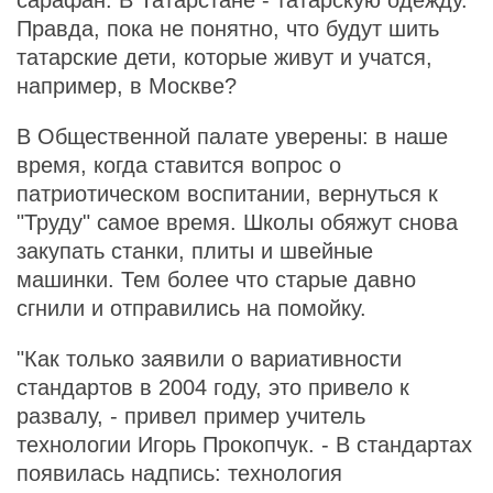
сарафан. В Татарстане - татарскую одежду.
Правда, пока не понятно, что будут шить
татарские дети, которые живут и учатся,
например, в Москве?
В Общественной палате уверены: в наше
время, когда ставится вопрос о
патриотическом воспитании, вернуться к
"Труду" самое время. Школы обяжут снова
закупать станки, плиты и швейные
машинки. Тем более что старые давно
сгнили и отправились на помойку.
"Как только заявили о вариативности
стандартов в 2004 году, это привело к
развалу, - привел пример учитель
технологии Игорь Прокопчук. - В стандартах
появилась надпись: технология