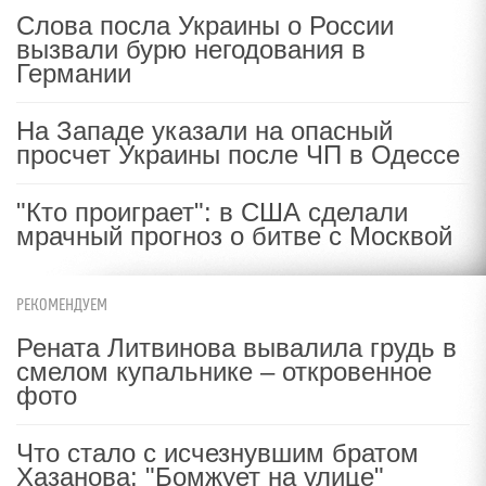
Слова посла Украины о России
вызвали бурю негодования в
Германии
На Западе указали на опасный
просчет Украины после ЧП в Одессе
"Кто проиграет": в США сделали
мрачный прогноз о битве с Москвой
РЕКОМЕНДУЕМ
Рената Литвинова вывалила грудь в
смелом купальнике – откровенное
фото
Что стало с исчезнувшим братом
Хазанова: "Бомжует на улице"