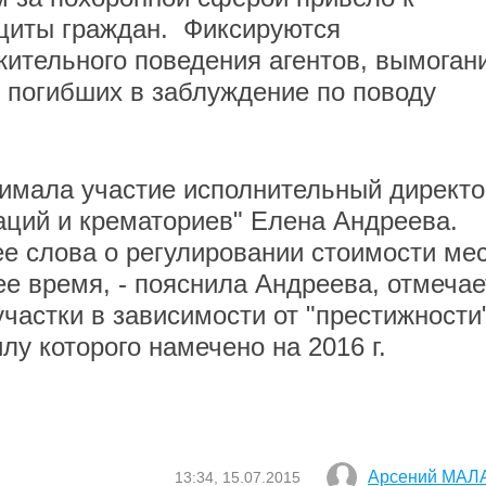
щиты граждан. Фиксируются
ительного поведения агентов, вымоган
в погибших в заблуждение по поводу
нимала участие исполнительный директо
ций и крематориев" Елена Андреева.
ее слова о регулировании стоимости ме
ее время, - пояснила Андреева, отмечае
частки в зависимости от "престижности
илу которого намечено на 2016 г.
Арсений МАЛ
13:34, 15.07.2015