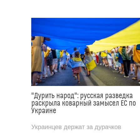
"Дурить народ": русская разведка
раскрыла коварный замысел ЕС по
Украине
Украинцев держат за дурачков