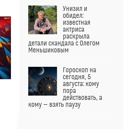
Унизил и
обидел:
известная
актриса
раскрыла
детали скандала с Олегом
Меньшиковым
Гороскоп на
сегодня, 5
августа: кому
пора
действовать, а
кому — взять паузу