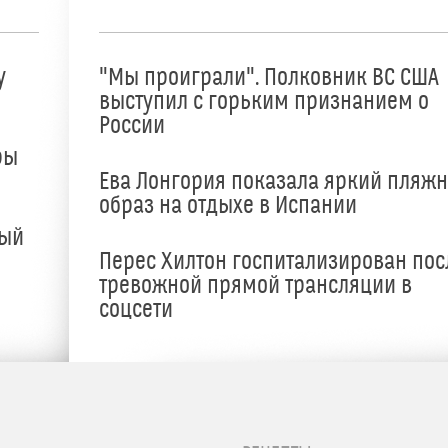
у
"Мы проиграли". Полковник ВС США
выступил с горьким признанием о
России
ры
Ева Лонгория показала яркий пляж
образ на отдыхе в Испании
ный
Перес Хилтон госпитализирован пос
тревожной прямой трансляции в
соцсети