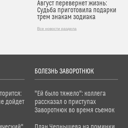
Август перевернет жизнь:
Судьба приготовила подарки
трем знакам зодиака
Все новости раздела
БОЛЕЗНЬ ЗАВОРОТНЮК
торится:
"Ей было тяжело": коллега
не дойдет
рассказал о приступах
Заворотнюк во время съемок
ический"
План Чернышева на поминки