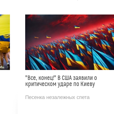
"Все, конец!" В США заявили о
критическом ударе по Киеву
Песенка незалежных спета