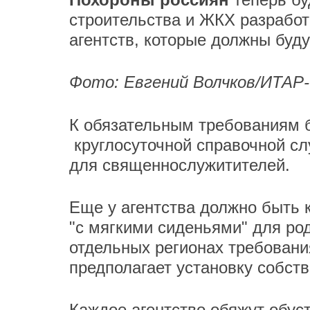
строительства и ЖКХ разработ
агентств, которые должны буд
Фото: Евгений Волчков/ИТА
К обязательным требованиям б
круглосуточной справочной с
для священнослужитителей.
Еще у агентства должно быть
"с мягкими сиденьями" для ро
отдельных регионах требования
предполагает установку собст
Каждое агентство обяжут обус