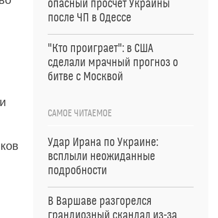
опасный просчет Украины
после ЧП в Одессе
"Кто проиграет": в США
сделали мрачный прогноз о
битве с Москвой
и
САМОЕ ЧИТАЕМОЕ
Удар Ирана по Украине:
лков
всплыли неожиданные
подробности
В Варшаве разгорелся
грандиозный скандал из-за