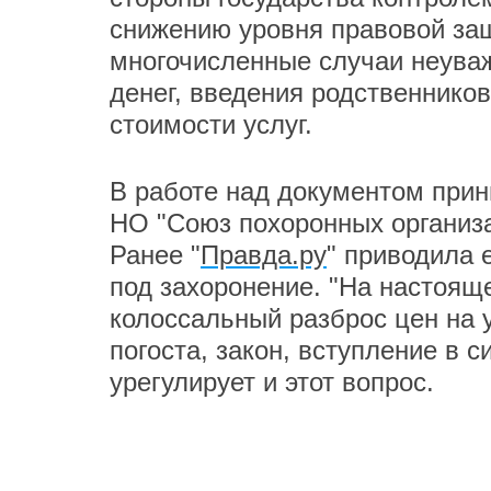
снижению уровня правовой за
многочисленные случаи неуваж
денег, введения родственнико
стоимости услуг.
В работе над документом при
НО "Союз похоронных организа
Ранее "
Правда.ру
" приводила 
под захоронение. "На настоящ
колоссальный разброс цен на у
погоста, закон, вступление в с
урегулирует и этот вопрос.