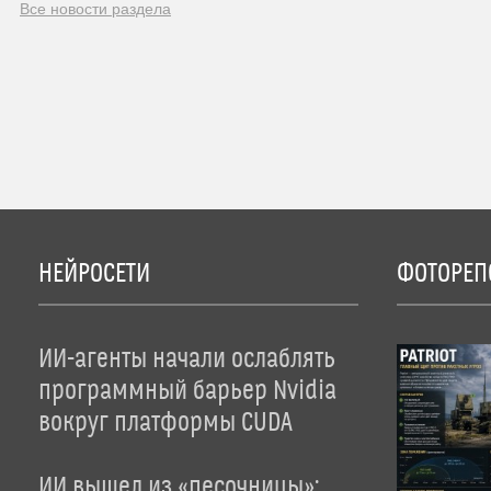
Все новости раздела
НЕЙРОСЕТИ
ФОТОРЕП
ИИ-агенты начали ослаблять
программный барьер Nvidia
вокруг платформы CUDA
ИИ вышел из «песочницы»: