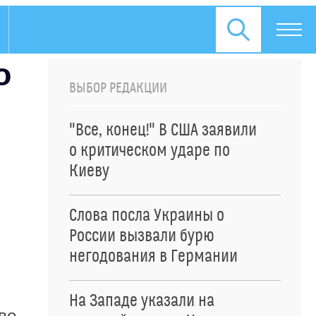
о
ВЫБОР РЕДАКЦИИ
"Все, конец!" В США заявили
о критическом ударе по
Киеву
Слова посла Украины о
России вызвали бурю
негодования в Германии
На Западе указали на
во