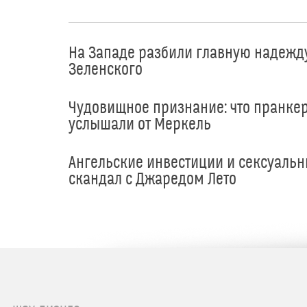
На Западе разбили главную надежд
Зеленского
Чудовищное признание: что пранке
услышали от Меркель
Ангельские инвестиции и сексуаль
скандал с Джаредом Лето