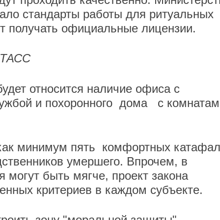
ало стандарты работы для ритуальных
ут получать официальные лицензии.
Р-ТАСС
удет относится наличие офиса с
лужбой и похоронного дома с комнатам
 как минимум пять комфортных катафа
дственников умершего. Впрочем, в
 могут быть мягче, проект закона
венных критериев в каждом субъекте.
троить зону "моральной защиты" -