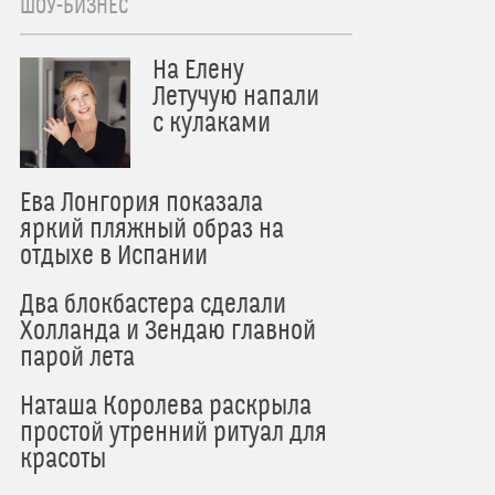
ШОУ-БИЗНЕС
На Елену
Летучую напали
с кулаками
Ева Лонгория показала
яркий пляжный образ на
отдыхе в Испании
Два блокбастера сделали
Холланда и Зендаю главной
парой лета
Наташа Королева раскрыла
простой утренний ритуал для
красоты