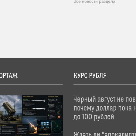
Все новости раздела
ОРТАЖ
КУРС РУБЛЯ
Черный август не пов
почему доллар пока 
до 100 рублей
Ждать ли "апокалипт