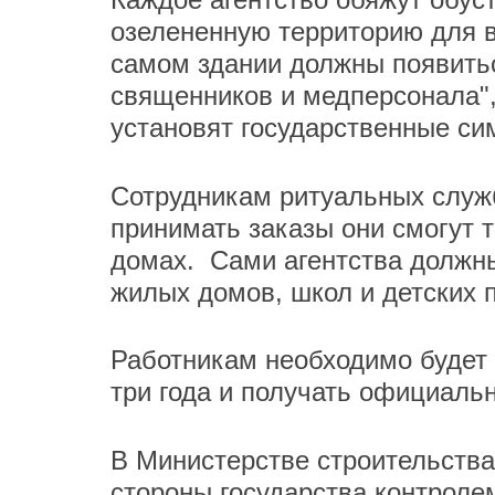
озелененную территорию для 
самом здании должны появитьс
священников и медперсонала",
установят государственные сим
Сотрудникам ритуальных служб
принимать заказы они смогут т
домах. Сами агентства должны
жилых домов, школ и детских
Работникам необходимо будет
три года и получать официаль
В Министерстве строительства
стороны государства контроле