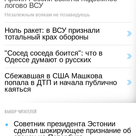
логово ВСУ
Незалежным воякам не позавидуешь
Ноль ракет: в ВСУ признали
тотальный крах обороны
"Сосед соседа боится": что в
Одессе думают о русских
Сбежавшая в США Машкова
попала в ДТП и начала публично
каяться
ВЫБОР ЧИТАТЕЛЕЙ
Советник президента Эстонии
сделал шокирующее признание об