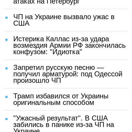
атаках на Петербург
ЧП на Украине вызвало ужас в
США
Истерика Каллас из-за удара
возмездия Армии РФ закончилась
конфузом: "Идиотка"
Запретил русскую песню —
получил арматурой: под Одессой
произошло ЧП
Трамп избавился от Украины
оригинальным способом
"Ужасный результат". В США
забились в панике из-за ЧП на
Украине