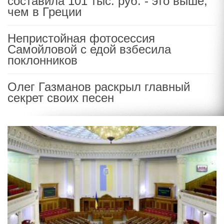
составила 101 тыс. руб. - это выше,
чем в Греции
Непристойная фотосессия
Самойловой с едой взбесила
поклонников
Олег Газманов раскрыл главный
секрет своих песен