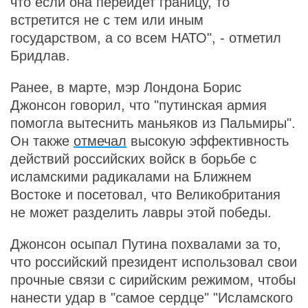
что если она перейдет границу, то
встретится не с тем или иным
государством, а со всем НАТО", - отметил
Бридлав.
Ранее, в марте, мэр Лондона Борис
Джонсон говорил, что "путинская армия
помогла вытеснить маньяков из Пальмиры".
Он также
отмечал
высокую эффективность
действий российских войск в борьбе с
исламскими радикалами на Ближнем
Востоке и посетовал, что Великобритания
не может разделить лавры этой победы.
Джонсон осыпал Путина похвалами за то,
что российский президент использовал свои
прочные связи с сирийским режимом, чтобы
нанести удар в "самое сердце" "Исламского