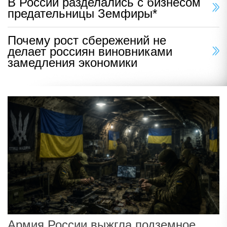
В России разделались с бизнесом
предательницы Земфиры*
Почему рост сбережений не
делает россиян виновниками
замедления экономики
Армия России выжгла подземное