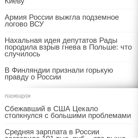
Киеву
Армия России выжгла подземное
логово ВСУ
Нахальная идея депутатов Рады
породила взрыв гнева в Польше: что
случилось
В Финляндии признали горькую
правду о России
РЕКОМЕНДУЕМ
Сбежавший в США Цекало
столкнулся с большими проблемами
Средняя зарплата в России