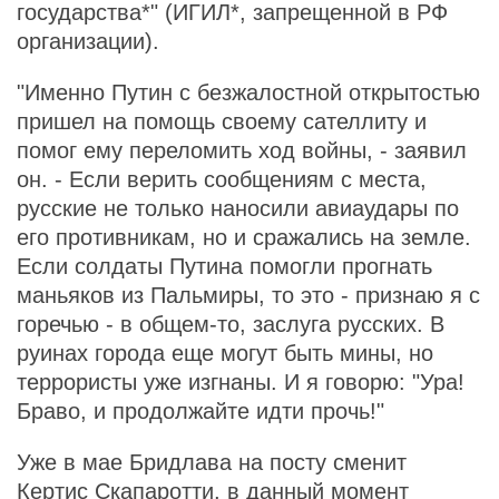
государства*" (ИГИЛ*, запрещенной в РФ
организации).
"Именно Путин с безжалостной открытостью
пришел на помощь своему сателлиту и
помог ему переломить ход войны, - заявил
он. - Если верить сообщениям с места,
русские не только наносили авиаудары по
его противникам, но и сражались на земле.
Если солдаты Путина помогли прогнать
маньяков из Пальмиры, то это - признаю я с
горечью - в общем-то, заслуга русских. В
руинах города еще могут быть мины, но
террористы уже изгнаны. И я говорю: "Ура!
Браво, и продолжайте идти прочь!"
Уже в мае Бридлава на посту сменит
Кертис Скапаротти, в данный момент