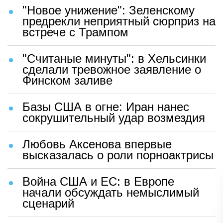
"Новое унижение": Зеленскому
предрекли неприятный сюрприз на
встрече с Трампом
"Считаные минуты": в Хельсинки
сделали тревожное заявление о
Финском заливе
Базы США в огне: Иран нанес
сокрушительный удар возмездия
Любовь Аксенова впервые
высказалась о роли порноактрисы
Война США и ЕС: в Европе
начали обсуждать немыслимый
сценарий