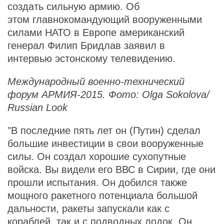
создать сильную армию. Об
этом главнокомандующий вооруженными
силами НАТО в Европе американский
генерал Филип Бридлав заявил в
интервью эстонскому телевидению.
Международный военно-технический
форум АРМИЯ-2015. Фото: Olga Sokolova/
Russian Look
"В последние пять лет он (Путин) сделал
большие инвестиции в свои вооруженные
силы. Он создал хорошие сухопутные
войска. Вы видели его ВВС в Сирии, где они
прошли испытания. Он добился также
мощного ракетного потенциала большой
дальности, ракеты запускали как с
кораблей, так и с подводных лодок. Он