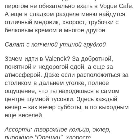
пирогом не обязательно ехать в Vogue Cafe.
А еще в сладком разделе меню найдутся
отличный медовик, хворост, трубочки с
белковым кремом и многое другое.
Салат с копченой утиной грудкой
Зачем идти в Valenok? За добротной,
понятной и недорогой едой, а еще за
атмосферой. Даже если расположиться за
столиком в дальнем уголке, полное
ощущение, что ты находишься в самом
центре шумной тусовки. Здесь каждый
вечер – как вечер субботы, а по выходным
еще веселей.
Ассорти: творожное кольцо, эклер,
пирожное "Орешки", хворост