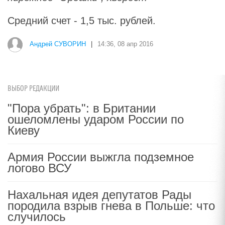
Средний счет - 1,5 тыс. рублей.
Андрей СУВОРИН
|
14:36, 08 апр 2016
ВЫБОР РЕДАКЦИИ
"Пора убрать": в Британии
ошеломлены ударом России по
Киеву
Армия России выжгла подземное
логово ВСУ
Нахальная идея депутатов Рады
породила взрыв гнева в Польше: что
случилось