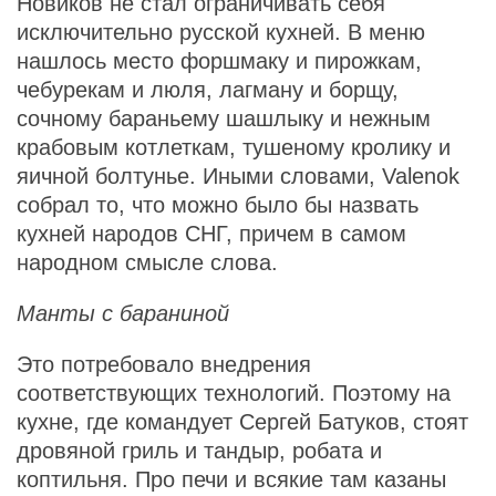
Новиков не стал ограничивать себя
исключительно русской кухней. В меню
нашлось место форшмаку и пирожкам,
чебурекам и люля, лагману и борщу,
сочному бараньему шашлыку и нежным
крабовым котлеткам, тушеному кролику и
яичной болтунье. Иными словами, Valenok
собрал то, что можно было бы назвать
кухней народов СНГ, причем в самом
народном смысле слова.
Манты с бараниной
Это потребовало внедрения
соответствующих технологий. Поэтому на
кухне, где командует Сергей Батуков, стоят
дровяной гриль и тандыр, робата и
коптильня. Про печи и всякие там казаны