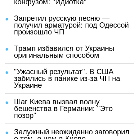
конфузом: "Идиотка"
Запретил русскую песню —
получил арматурой: под Одессой
произошло ЧП
Трамп избавился от Украины
оригинальным способом
"Ужасный результат". В США
забились в панике из-за ЧП на
Украине
Шаг Киева вызвал волну
бешенства в Германии: "Это
позор"
Залужный неожиданно заговорил
о том, о чем в Киеве