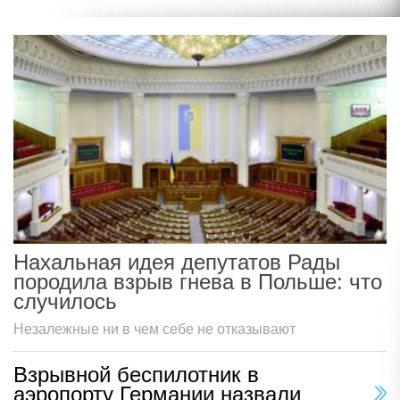
Нахальная идея депутатов Рады
породила взрыв гнева в Польше: что
случилось
Незалежные ни в чем себе не отказывают
Взрывной беспилотник в
аэропорту Германии назвали