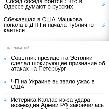
"Сосед соседа боится": что в
Одессе думают о русских
Сбежавшая в США Машкова
попала в ДТП и начала публично
каяться
ВЫБОР ЧИТАТЕЛЕЙ
Советник президента Эстонии
сделал шокирующее признание об
атаках на Петербург
ЧП на Украине вызвало ужас в
США
Истерика Каллас из-за удара
возмездия Армии РФ закончилась