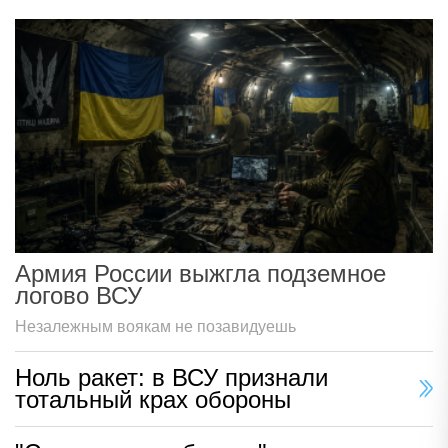
Армия России выжгла подземное
логово ВСУ
Незалежным воякам не позавидуешь
Ноль ракет: в ВСУ признали
тотальный крах обороны