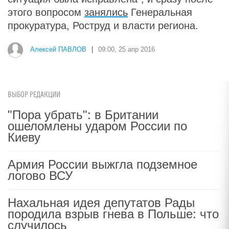
этого вопросом
занялись
Генеральная
прокуратура, Роструд и власти региона.
Алексей ПАВЛОВ
|
09:00, 25 апр 2016
ВЫБОР РЕДАКЦИИ
"Пора убрать": в Британии
ошеломлены ударом России по
Киеву
Армия России выжгла подземное
логово ВСУ
Нахальная идея депутатов Рады
породила взрыв гнева в Польше: что
случилось