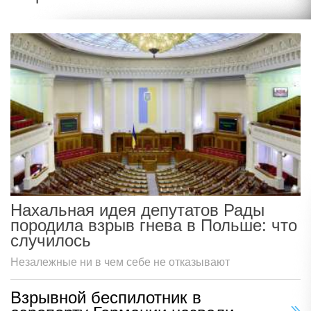
Нахальная идея депутатов Рады
породила взрыв гнева в Польше: что
случилось
Незалежные ни в чем себе не отказывают
Взрывной беспилотник в