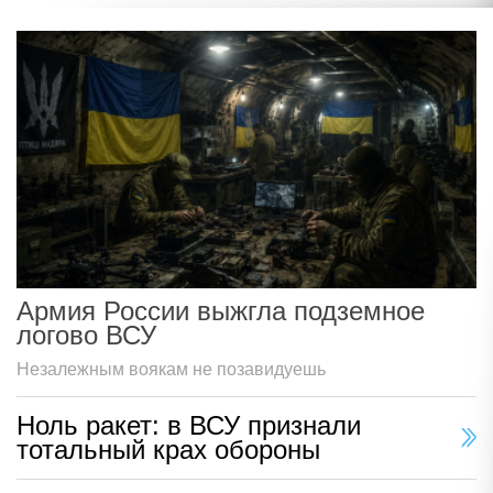
Армия России выжгла подземное
логово ВСУ
Незалежным воякам не позавидуешь
Ноль ракет: в ВСУ признали
тотальный крах обороны