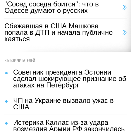
"Сосед соседа боится": что в
Одессе думают о русских
Сбежавшая в США Машкова
попала в ДТП и начала публично
каяться
ВЫБОР ЧИТАТЕЛЕЙ
Советник президента Эстонии
сделал шокирующее признание об
атаках на Петербург
ЧП на Украине вызвало ужас в
США
Истерика Каллас из-за удара
возмездия Армии РФ закончилась