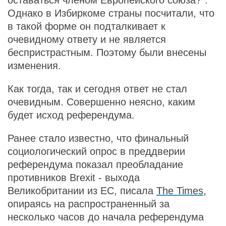
оставаться членом Европейского союза?".
Однако в Избиркоме страны посчитали, что
в такой форме он подталкивает к
очевидному ответу и не является
беспристрастным. Поэтому были внесены
изменения.
Как тогда, так и сегодня ответ не стал
очевидным. Совершенно неясно, каким
будет исход референдума.
Ранее стало известно, что финальный
социологический опрос в преддверии
референдума показал преобладание
противников Brexit - выхода
Великобритании из ЕС, писала
The Times
,
опираясь на распространенный за
несколько часов до начала референдума