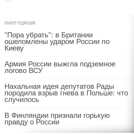
ВЫБОР РЕДАКЦИИ
"Пора убрать": в Британии
ошеломлены ударом России по
Киеву
Армия России выжгла подземное
логово ВСУ
Нахальная идея депутатов Рады
породила взрыв гнева в Польше: что
случилось
В Финляндии признали горькую
правду о России