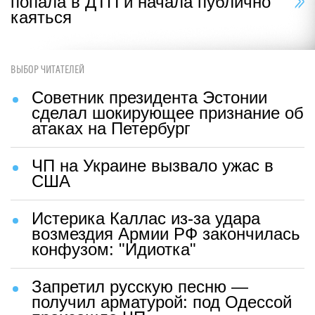
попала в ДТП и начала публично
каяться
ВЫБОР ЧИТАТЕЛЕЙ
Советник президента Эстонии
сделал шокирующее признание об
атаках на Петербург
ЧП на Украине вызвало ужас в
США
Истерика Каллас из-за удара
возмездия Армии РФ закончилась
конфузом: "Идиотка"
Запретил русскую песню —
получил арматурой: под Одессой