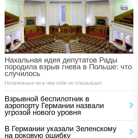
Нахальная идея депутатов Рады
породила взрыв гнева в Польше: что
случилось
Незалежные ни в чем себе не отказывают
Взрывной беспилотник в
аэропорту Германии назвали
угрозой нового уровня
В Германии указали Зеленскому
на роковую ошибку