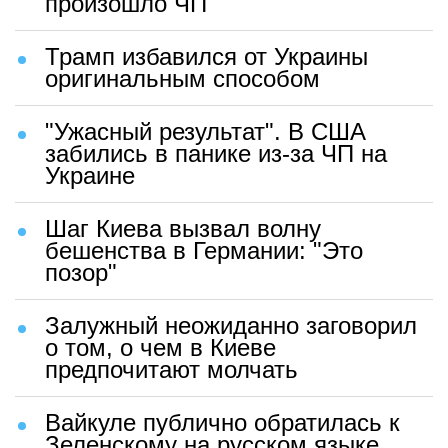
произошло ЧП
Трамп избавился от Украины
оригинальным способом
"Ужасный результат". В США
забились в панике из-за ЧП на
Украине
Шаг Киева вызвал волну
бешенства в Германии: "Это
позор"
Залужный неожиданно заговорил
о том, о чем в Киеве
предпочитают молчать
Вайкуле публично обратилась к
Зеленскому на русском языке