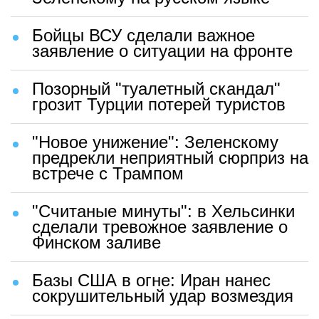
Бойцы ВСУ сделали важное
заявление о ситуации на фронте
Позорный "туалетный скандал"
грозит Турции потерей туристов
"Новое унижение": Зеленскому
предрекли неприятный сюрприз на
встрече с Трампом
"Считаные минуты": в Хельсинки
сделали тревожное заявление о
Финском заливе
Базы США в огне: Иран нанес
сокрушительный удар возмездия