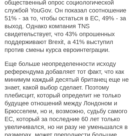
общественный опрос социологической
службой YouGov. Он показал соотношение
51% - за то, чтобы остаться в ЕС, 49% - за
выход. Однако компания TNS
свидетельствует, что 43% опрошенных
поддерживают Brexit, а 41% выступил
против смены курса евроинтеграции.
Еще больше неопределенности исходу
референдума добавляет тот факт, что как
минимум каждый десятый британец еще не
знает, какой выбор сделает. Поэтому
плебисцит, который определит не только
будущее отношений между Лондоном и
Брюсселем, но и, возможно, судьбу самого
ЕС, который за последние 60 лет только
увеличивался, но ни разу не уменьшался в
размерах, может преподнести большие