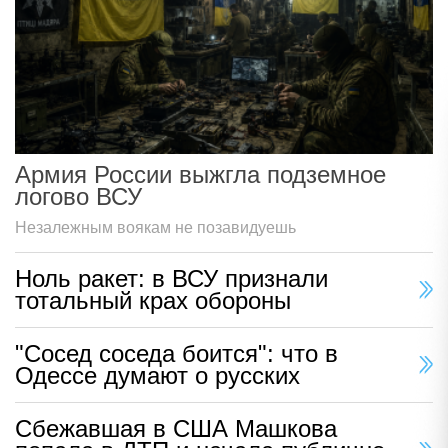
Армия России выжгла подземное
логово ВСУ
Незалежным воякам не позавидуешь
Ноль ракет: в ВСУ признали
тотальный крах обороны
"Сосед соседа боится": что в
Одессе думают о русских
Сбежавшая в США Машкова