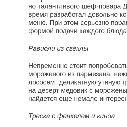
но талантливого шеф-повара Д
время разработал довольно ко
меню. При этом серьезно пораб
формой подачи каждого блюда
Равиоли из свеклы
Непременно стоит попробовать
мороженого из пармезана, не
лососем, деликатную утиную г
на десерт медовик с морожены
найдется еще немало интересн
Треска с фенхелем и киноа