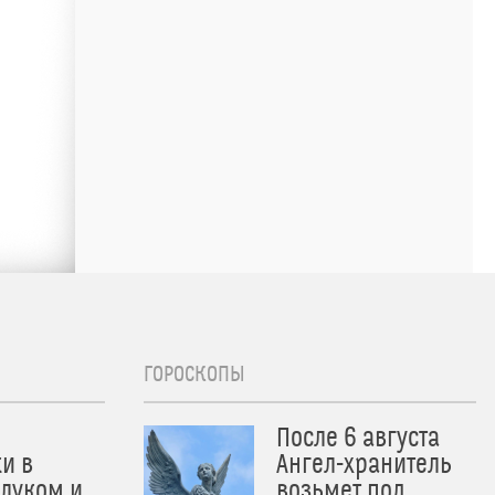
ГОРОСКОПЫ
После 6 августа
и в
Ангел-хранитель
 луком и
возьмет под