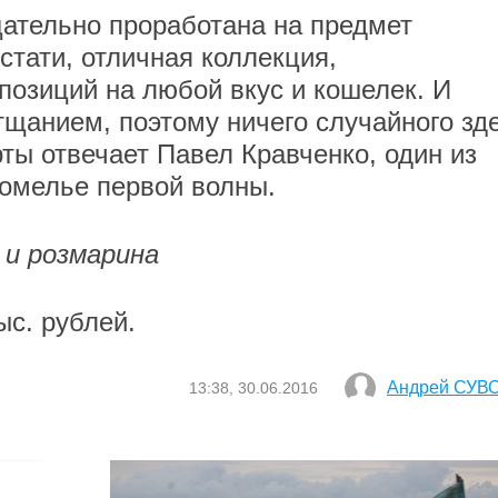
щательно проработана на предмет
кстати, отличная коллекция,
озиций на любой вкус и кошелек. И
щанием, поэтому ничего случайного зд
рты отвечает Павел Кравченко, один из
омелье первой волны.
 и розмарина
ыс. рублей.
Андрей СУВ
13:38, 30.06.2016