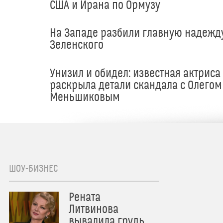
США и Ирана по Ормузу
На Западе разбили главную надежд
Зеленского
Унизил и обидел: известная актриса
раскрыла детали скандала с Олегом
Меньшиковым
ШОУ-БИЗНЕС
Рената
Литвинова
вывалила грудь