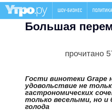
ШОУ-БИЗНЕС
ПОЛИТИК
Большая пере
прочитано 5
Гости винотеки Grape 
удовольствие не тольк
гастрономических соче
только веселыми, но и
голода