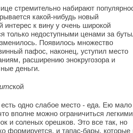
лице стремительно набирают популярнос
рывается какой-нибудь новый
й интерес к вину у очень широкой
я только недоступными ценами за буты
изменилось. Появилось множество
винный пафос, наконец, уступил место
наниям, расширению энокругозора и
ные деньги.
китс
кой
есть одно слабое место - еда. Ею мало
 что вполне можно ограничиться легкими
ок и соленых орешков. Это все так, но
ко формируется, и тапас-бары, которые 