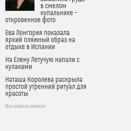
в смелом
купальнике –
откровенное фото
Ева Лонгория показала
яркий пляжный образ на
отдыхе в Испании
На Елену Летучую напали с
кулаками
Наташа Королева раскрыла
простой утренний ритуал для
красоты
Все новости раздела