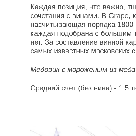
Каждая позиция, что важно, т
сочетания с винами. В Grape, 
насчитывающая порядка 1800 п
каждая подобрана с большим т
нет. За составление винной ка
самых известных московских с
Медовик с мороженым из меда
Средний счет (без вина) - 1,5 т