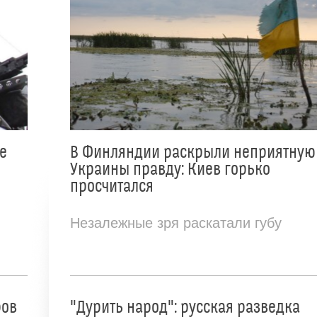
е
В Финляндии раскрыли неприятную
Украины правду: Киев горько
просчитался
Незалежные зря раскатали губу
ров
"Дурить народ": русская разведка