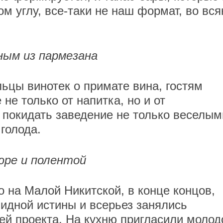
м углу, все-таки не наш формат, во вс
ным из пармезана
ьцы винотек о примате вина, гостям
не только от напитка, но и от
 покидать заведение не только веселым
 голода.
юре и полентой
 на Малой Никитской, в конце концов,
идной истины и всерьез занялись
й проекта. На кухню пригласили молод