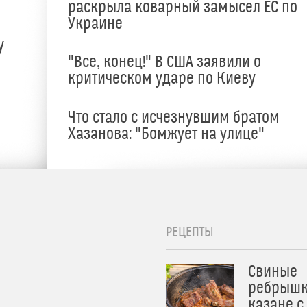
раскрыла коварный замысел ЕС по
Украине
у
"Все, конец!" В США заявили о
критическом ударе по Киеву
Что стало с исчезнувшим братом
Хазанова: "Бомжует на улице"
РЕЦЕПТЫ
Свиные
ребрышк
казане с