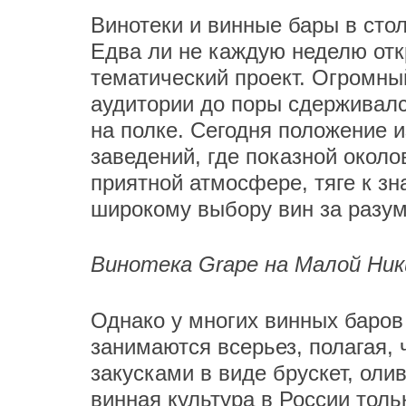
Винотеки и винные бары в сто
Едва ли не каждую неделю отк
тематический проект. Огромны
аудитории до поры сдерживалс
на полке. Сегодня положение 
заведений, где показной около
приятной атмосфере, тяге к з
широкому выбору вин за разум
Винотека Grape на Малой Ни
Однако у многих винных баров 
занимаются всерьез, полагая,
закусками в виде брускет, олив
винная культура в России толь