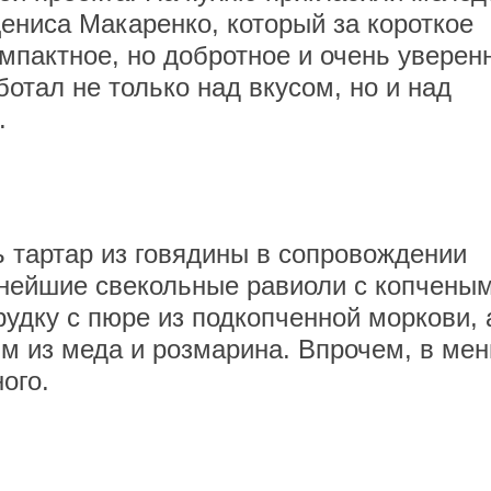
ениса Макаренко, который за короткое
мпактное, но добротное и очень уверен
отал не только над вкусом, но и над
.
 тартар из говядины в сопровождении
жнейшие свекольные равиоли с копчены
рудку с пюре из подкопченной моркови, 
м из меда и розмарина. Впрочем, в ме
ого.