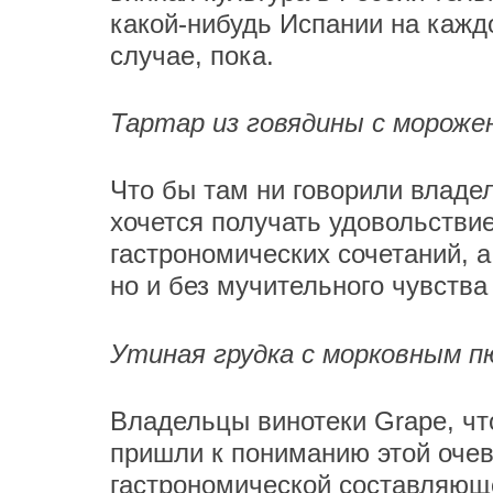
какой-нибудь Испании на каждо
случае, пока.
Тартар из говядины с мороже
Что бы там ни говорили владел
хочется получать удовольствие 
гастрономических сочетаний, а
но и без мучительного чувства
Утиная грудка с морковным п
Владельцы винотеки Grape, что
пришли к пониманию этой очев
гастрономической составляюще