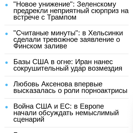
"Новое унижение": Зеленскому
предрекли неприятный сюрприз на
встрече с Трампом
"Считаные минуты": в Хельсинки
сделали тревожное заявление о
Финском заливе
Базы США в огне: Иран нанес
сокрушительный удар возмездия
Любовь Аксенова впервые
высказалась о роли порноактрисы
Война США и ЕС: в Европе
начали обсуждать немыслимый
сценарий