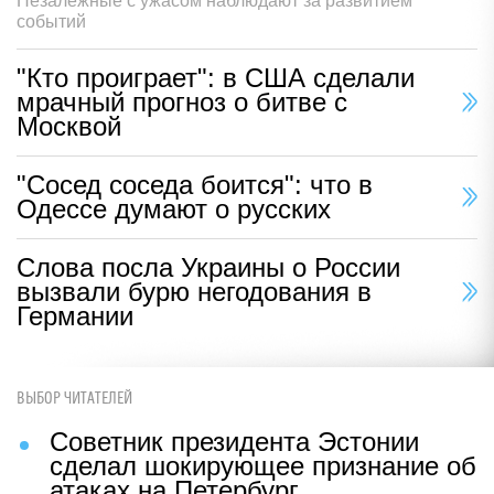
Незалежные с ужасом наблюдают за развитием
событий
"Кто проиграет": в США сделали
мрачный прогноз о битве с
Москвой
"Сосед соседа боится": что в
Одессе думают о русских
Слова посла Украины о России
вызвали бурю негодования в
Германии
ВЫБОР ЧИТАТЕЛЕЙ
Советник президента Эстонии
сделал шокирующее признание об
атаках на Петербург