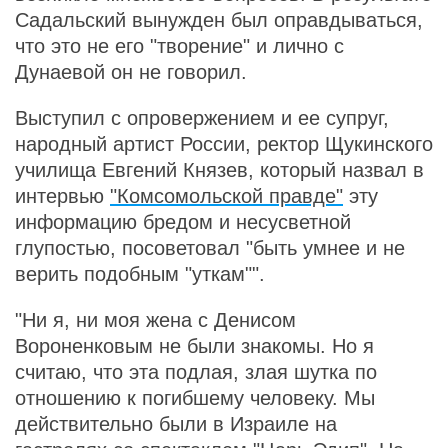
Садальский вынужден был оправдываться,
что это не его "творение" и лично с
Дунаевой он не говорил.
Выступил с опровержением и ее супруг,
народный артист России, ректор Щукинского
училища Евгений Князев, который назвал в
интервью
"Комсомольской правде"
эту
информацию бредом и несусветной
глупостью, посоветовал "быть умнее и не
верить подобным "уткам"".
"Ни я, ни моя жена с Денисом
Вороненковым не были знакомы. Но я
считаю, что эта подлая, злая шутка по
отношению к погибшему человеку. Мы
действительно были в Израиле на