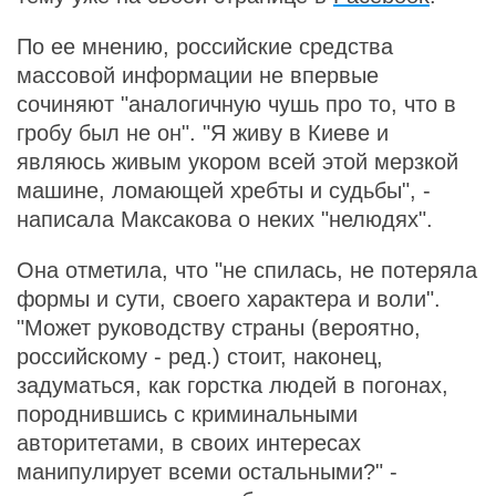
По ее мнению, российские средства
массовой информации не впервые
сочиняют "аналогичную чушь про то, что в
гробу был не он". "Я живу в Киеве и
являюсь живым укором всей этой мерзкой
машине, ломающей хребты и судьбы", -
написала Максакова о неких "нелюдях".
Она отметила, что "не спилась, не потеряла
формы и сути, своего характера и воли".
"Может руководству страны (вероятно,
российскому - ред.) стоит, наконец,
задуматься, как горстка людей в погонах,
породнившись с криминальными
авторитетами, в своих интересах
манипулирует всеми остальными?" -