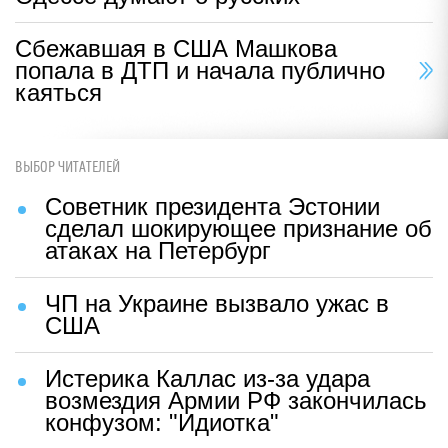
Сбежавшая в США Машкова
попала в ДТП и начала публично
каяться
ВЫБОР ЧИТАТЕЛЕЙ
Советник президента Эстонии
сделал шокирующее признание об
атаках на Петербург
ЧП на Украине вызвало ужас в
США
Истерика Каллас из-за удара
возмездия Армии РФ закончилась
конфузом: "Идиотка"