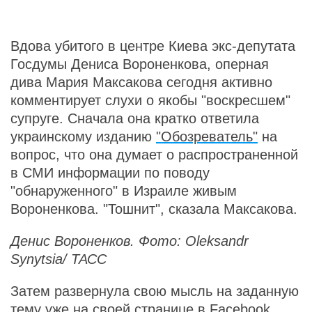
Вдова убитого в центре Киева экс-депутата
Госдумы Дениса Вороненкова, оперная
дива Мария Максакова сегодня активно
комментирует слухи о якобы "воскресшем"
супруге. Сначала она кратко ответила
украинскому изданию
"Обозреватель"
на
вопрос, что она думает о распространенной
в СМИ информации по поводу
"обнаруженного" в Израиле живым
Вороненкова. "Тошнит", сказала Максакова.
Денис Вороненков. Фото: Oleksandr
Synytsia/ ТАСС
Затем развернула свою мысль на заданную
тему уже на своей странице в
Facebook
.