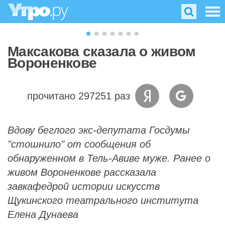
Максакова сказала о живом
Вороненкове
прочитано 297251 раз
Вдову беглого экс-депутата Госдумы
"стошнило" от сообщения об
обнаруженном в Тель-Авиве муже. Ранее о
живом Вороненкове рассказала
завкафедрой истории искусств
Щукинского театрального института
Елена Дунаева