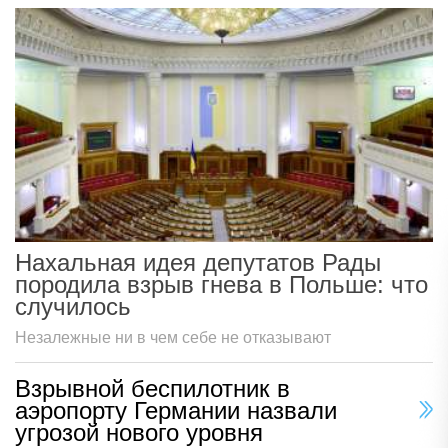
Нахальная идея депутатов Рады
породила взрыв гнева в Польше: что
случилось
Незалежные ни в чем себе не отказывают
Взрывной беспилотник в
аэропорту Германии назвали
угрозой нового уровня