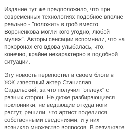
Издание тут же предположило, что при
современных технологиях подобное вполне
реально - "положить в гроб вместо
Вороненкова могли кого угодно, любой
муляж". Авторы сенсации вспомнили, что на
похоронах его вдова улыбалась, что,
конечно, крайне нехарактерно в подобной
ситуации.
Эту новость перепостил в своем блоге в
ЖЖ известный актер Станислав
Садальский, за что получил "оплеух" с
разных сторон. Не дюже разбирающиеся
поклонники, не ведающие откуда ноги
растут, решили, что артист поделился
собственными сведениями, и у них
возникло множество вопросов. В результате