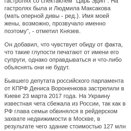
гастролях со спектаклем "Царь Эдип". На
гастролях была и Людмила Максакова
(мать оперной дивы - ред.). Имя моей
жены, возможно, прозвучало именно
поэтому", - отметил Князев.
Он добавил, что чувствует обиду от факта,
что такие глупости печатают от имени его
супруги, однако оправдываться и что-либо
объяснять они не будут.
Бывшего депутата российского парламента
от КПРФ Дениса Вороненкова застрелили в
Киеве 23 марта 2017 года. На Украину
известная чета сбежала из России, так как в
РФ глава семьи обвинялся в рейдерском
захвате недвижимости в Москве, в
результате чего здание стоимостью 127 млн