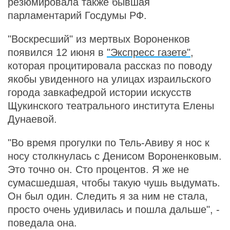
резюмировала также бывшая
парламентарий Госдумы РФ.
"Воскресший" из мертвых Вороненков
появился 12 июня в
"Экспресс газете"
,
которая процитировала рассказ по поводу
якобы увиденного на улицах израильского
города завкафедрой истории искусств
Щукинского театрального института Елены
Дунаевой.
"Во время прогулки по Тель-Авиву я нос к
носу столкнулась с Денисом Вороненковым.
Это точно он. Сто процентов. Я же не
сумасшедшая, чтобы такую чушь выдумать.
Он был один. Следить я за ним не стала,
просто очень удивилась и пошла дальше", -
поведала она.