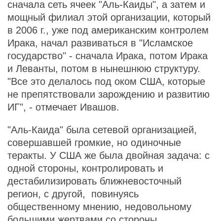
сначала сеть ячеек "Аль-Каиды", а затем и
мощный филиал этой организации, который
в 2006 г., уже под американским контролем
Ирака, начал развиваться в "Исламское
государство" - сначала Ирака, потом Ирака
и Леванты, потом в нынешнюю структуру.
"Все это делалось под оком США, которые
не препятствовали зарождению и развитию
ИГ", - отмечает Ивашов.
"Аль-Каида" была сетевой организацией,
совершавшей громкие, но одиночные
теракты. У США же была двойная задача: с
одной стороны, контролировать и
дестабилизировать ближневосточный
регион, с другой, повинуясь
общественному мнению, недовольному
большими жертвами со стороны