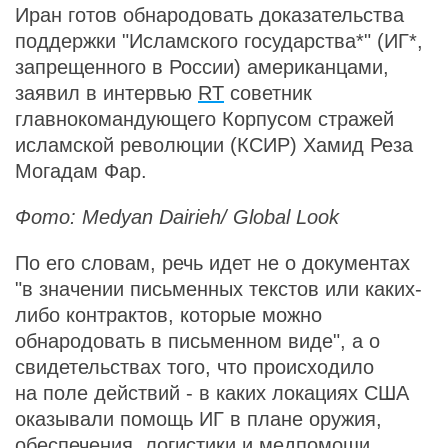
Иран готов обнародовать доказательства
поддержки "Исламского государства*" (ИГ*,
запрещенного в России) американцами,
заявил в интервью
RT
советник
главнокомандующего Корпусом стражей
исламской революции (КСИР) Хамид Реза
Могадам Фар.
Фото: Medyan Dairieh/ Global Look
По его словам, речь идет не о документах
"в значении письменных текстов или каких-
либо контрактов, которые можно
обнародовать в письменном виде", а о
свидетельствах того, что происходило
на поле действий - в каких локациях США
оказывали помощь ИГ в плане оружия,
обеспечения, логистики и медпомощи.