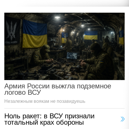
Армия России выжгла подземное
логово ВСУ
Незалежным воякам не позавидуешь
Ноль ракет: в ВСУ признали
тотальный крах обороны