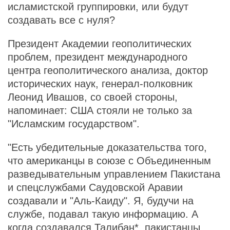
исламистской группировки, или будут
создавать все с нуля?
Президент Академии геополитических
проблем, президент международного
центра геополитического анализа, доктор
исторических наук, генерал-полковник
Леонид Ивашов, со своей стороны,
напоминает: США стояли не только за
"Исламским государством".
"Есть убедительные доказательства того,
что американцы в союзе с Объединенным
разведывательным управлением Пакистана
и спецслужбами Саудовской Аравии
создавали и "Аль-Каиду". Я, будучи на
службе, подавал такую информацию. А
когда создавался Талибан*, пакистанцы