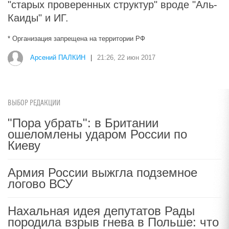
"старых проверенных структур" вроде "Аль-
Каиды" и ИГ.
* Организация запрещена на территории РФ
Арсений ПАЛКИН
|
21:26, 22 июн 2017
ВЫБОР РЕДАКЦИИ
"Пора убрать": в Британии
ошеломлены ударом России по
Киеву
Армия России выжгла подземное
логово ВСУ
Нахальная идея депутатов Рады
породила взрыв гнева в Польше: что