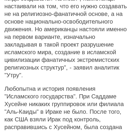
настаивали на том, что его нужно создавать
не на религиозно-фанатичной основе, а на
основе национально-освободительного
движения. Но американцы настояли именно
на первом варианте, изначально
закладывая в такой проект разрушение
исламского мира, создание в исламской
цивилизации фанатичных экстремистских
религиозных структур", - заявил аналитик
"Утру".
Любопытна и история появления
"Исламского государства". При Саддаме
Хусейне никаких группировок или филиала
"Аль-Каиды" в Ираке не было. После того,
как США взяли Ирак под контроль,
расправившись с Хусейном, была создана