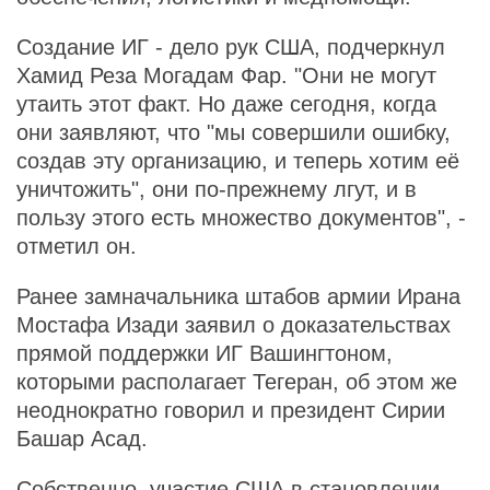
Создание ИГ - дело рук США, подчеркнул
Хамид Реза Могадам Фар. "Они не могут
утаить этот факт. Но даже сегодня, когда
они заявляют, что "мы совершили ошибку,
создав эту организацию, и теперь хотим её
уничтожить", они по-прежнему лгут, и в
пользу этого есть множество документов", -
отметил он.
Ранее замначальника штабов армии Ирана
Мостафа Изади заявил о доказательствах
прямой поддержки ИГ Вашингтоном,
которыми располагает Тегеран, об этом же
неоднократно говорил и президент Сирии
Башар Асад.
Собственно, участие США в становлении