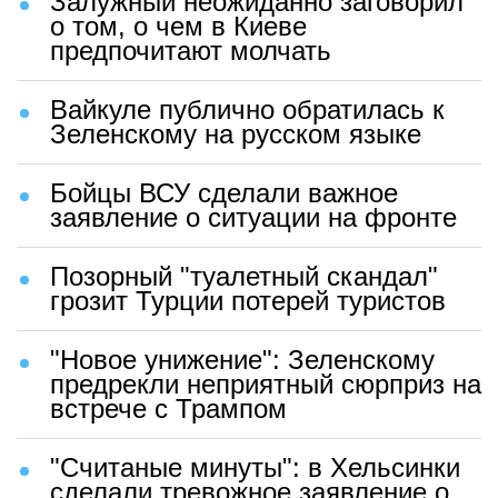
Залужный неожиданно заговорил
о том, о чем в Киеве
предпочитают молчать
Вайкуле публично обратилась к
Зеленскому на русском языке
Бойцы ВСУ сделали важное
заявление о ситуации на фронте
Позорный "туалетный скандал"
грозит Турции потерей туристов
"Новое унижение": Зеленскому
предрекли неприятный сюрприз на
встрече с Трампом
"Считаные минуты": в Хельсинки
сделали тревожное заявление о