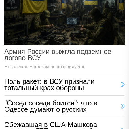
Армия России выжгла подземное
логово ВСУ
Незалежным воякам не позавидуешь
Ноль ракет: в ВСУ признали
тотальный крах обороны
"Сосед соседа боится": что в
Одессе думают о русских
Сбежавшая в США Машкова