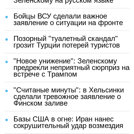
Зеленскому на русском языке
Бойцы ВСУ сделали важное
заявление о ситуации на фронте
Позорный "туалетный скандал"
грозит Турции потерей туристов
"Новое унижение": Зеленскому
предрекли неприятный сюрприз на
встрече с Трампом
"Считаные минуты": в Хельсинки
сделали тревожное заявление о
Финском заливе
Базы США в огне: Иран нанес
сокрушительный удар возмездия