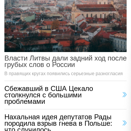
Власти Литвы дали задний ход после
грубых слов о России
В правящих кругах появились серьезные разногласия
Сбежавший в США Цекало
столкнулся с большими
проблемами
Нахальная идея депутатов Рады
породила взрыв гнева в Польше:
что случилось