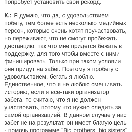
попробует установить свой рекорд.
К.:
Я думаю, что да, с удовольствием
побегу, тем более есть несколько медийных
персон, которые очень хотят поучаствовать,
но переживают, что не смогут пробежать
дистанцию, так что мне придется бежать в
поддержку, для того чтобы вместе с ними
финишировать. Только при таком условии
они придут на забег. Поэтому я пробегу с
удовольствием, бегать я люблю.
Единственное, что я не люблю смешивать
историю, если я все-таки организатор
забега, то считаю, что я не должен
участвовать, потому что нужно следить за
самой организацией. В данном случае у нас
забег не на результат, он имеет благую цель
- помочь программе "Big brothers, big sisters"