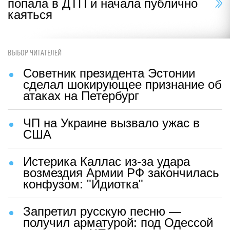
попала в ДТП и начала публично
каяться
ВЫБОР ЧИТАТЕЛЕЙ
Советник президента Эстонии
сделал шокирующее признание об
атаках на Петербург
ЧП на Украине вызвало ужас в
США
Истерика Каллас из-за удара
возмездия Армии РФ закончилась
конфузом: "Идиотка"
Запретил русскую песню —
получил арматурой: под Одессой