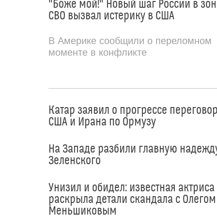
"Боже мой!" Новый шаг России в зон
СВО вызвал истерику в США
В Америке сообщили о переломном
моменте в конфликте
Катар заявил о прогрессе перегово
США и Ирана по Ормузу
На Западе разбили главную надежд
Зеленского
Унизил и обидел: известная актриса
раскрыла детали скандала с Олегом
Меньшиковым