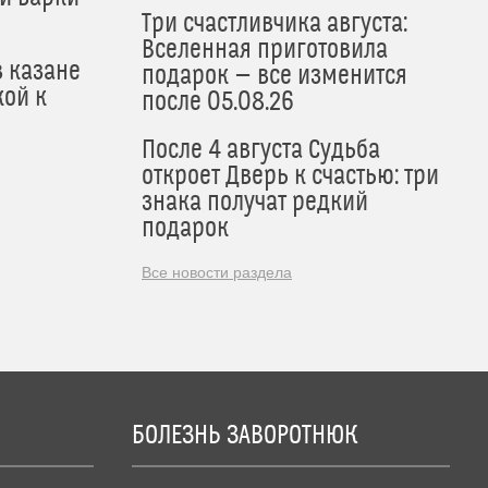
Три счастливчика августа:
Вселенная приготовила
в казане
подарок — все изменится
кой к
после 05.08.26
После 4 августа Судьба
откроет Дверь к счастью: три
знака получат редкий
подарок
Все новости раздела
БОЛЕЗНЬ ЗАВОРОТНЮК