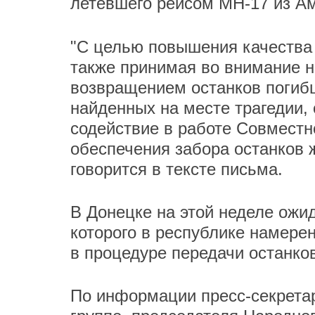
летевшего рейсом МН-17 из А
"С целью повышения качества 
также принимая во внимание н
возвращением останков погибш
найденных на месте трагедии,
содействие в работе Совместн
обеспечения забора останков 
говорится в тексте письма.
В Донецке на этой неделе ожи
которого в республике намере
в процедуре передачи останков
По информации пресс-секретар