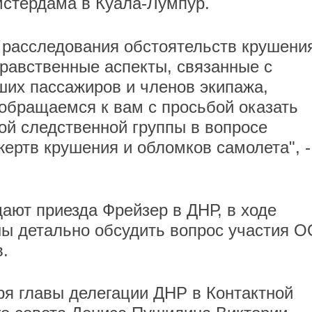
мстердама в Куала-Лумпур.
расследования обстоятельств крушения
равственные аспекты, связанные с
их пассажиров и членов экипажа,
 обращаемся к вам с просьбой оказать
ой следственной группы в вопросе
жертв крушения и обломков самолета", -
дают приезда Фрейзер в ДНР, в ходе
ны детально обсудить вопрос участия 
.
я главы делегации ДНР в Контактной