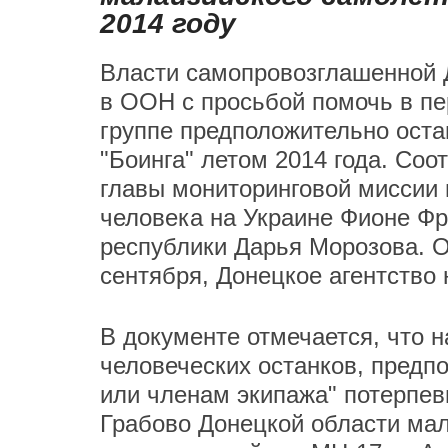
2014 году
Власти самопровозглашенной 
в ООН с просьбой помочь в п
группе предположительно оста
"Боинга" летом 2014 года. Со
главы мониторинговой миссии
человека на Украине Фионе Ф
республики Дарья Морозова. 
сентября, Донецкое агентство 
В документе отмечается, что 
человеческих останков, пред
или членам экипажа" потерпевш
Грабово Донецкой области мал