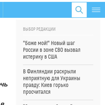
ВЫБОР РЕДАКЦИИ
"Боже мой!" Новый шаг
России в зоне СВО вызвал
истерику в США
В Финляндии раскрыли
неприятную для Украины
очь
правду: Киев горько
просчитался
 в