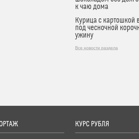
к чаю дома
Курица с картошкой 
под чесночной короч
ужину
Все новости раздела
ОРТАЖ
КУРС РУБЛЯ