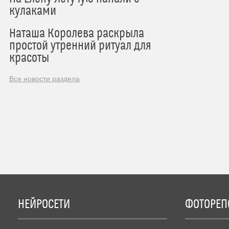
кулаками
Наташа Королева раскрыла
простой утренний ритуал для
красоты
Все новости раздела
НЕЙРОСЕТИ
ФОТОРЕП