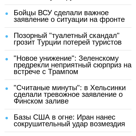
Бойцы ВСУ сделали важное
заявление о ситуации на фронте
Позорный "туалетный скандал"
грозит Турции потерей туристов
"Новое унижение": Зеленскому
предрекли неприятный сюрприз на
встрече с Трампом
"Считаные минуты": в Хельсинки
сделали тревожное заявление о
Финском заливе
Базы США в огне: Иран нанес
сокрушительный удар возмездия