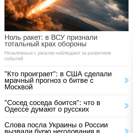
Ноль ракет: в ВСУ признали
тотальный крах обороны
Незалежные с ужасом наблюдают за развитием
событий
"Кто проиграет": в США сделали
мрачный прогноз о битве с
Москвой
"Сосед соседа боится": что в
Одессе думают о русских
Слова посла Украины о России
вызвали бурю негодования в