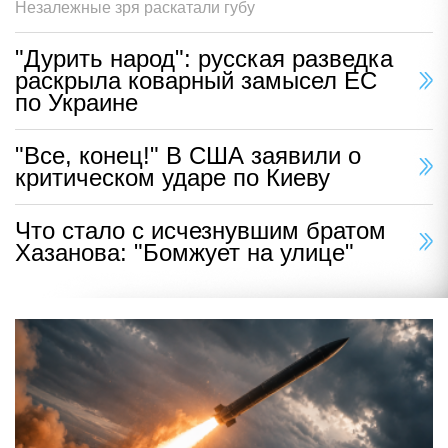
Незалежные зря раскатали губу
"Дурить народ": русская разведка
раскрыла коварный замысел ЕС
по Украине
"Все, конец!" В США заявили о
критическом ударе по Киеву
Что стало с исчезнувшим братом
Хазанова: "Бомжует на улице"