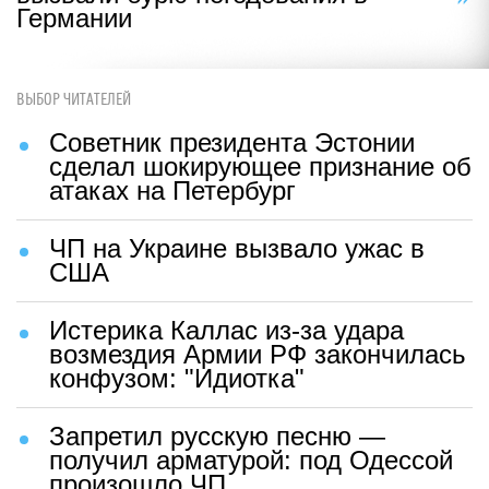
Германии
ВЫБОР ЧИТАТЕЛЕЙ
Советник президента Эстонии
сделал шокирующее признание об
атаках на Петербург
ЧП на Украине вызвало ужас в
США
Истерика Каллас из-за удара
возмездия Армии РФ закончилась
конфузом: "Идиотка"
Запретил русскую песню —
получил арматурой: под Одессой
произошло ЧП