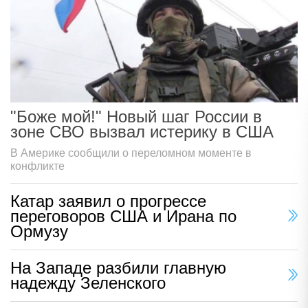
"Боже мой!" Новый шаг России в
зоне СВО вызвал истерику в США
В Америке сообщили о переломном моменте в
конфликте
Катар заявил о прогрессе
переговоров США и Ирана по
Ормузу
На Западе разбили главную
надежду Зеленского