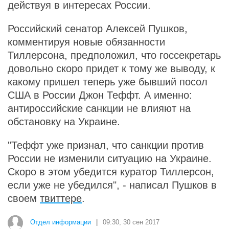
действуя в интересах России.
Российский сенатор Алексей Пушков,
комментируя новые обязанности
Тиллерсона, предположил, что госсекретарь
довольно скоро придет к тому же выводу, к
какому пришел теперь уже бывший посол
США в России Джон Теффт. А именно:
антироссийские санкции не влияют на
обстановку на Украине.
"Теффт уже признал, что санкции против
России не изменили ситуацию на Украине.
Скоро в этом убедится куратор Тиллерсон,
если уже не убедился", - написал Пушков в
своем
твиттере
.
Отдел информации
|
09:30, 30 сен 2017