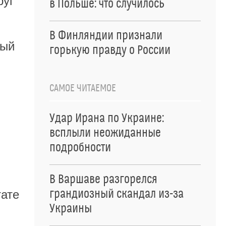
руг
в Польше: что случилось
В Финляндии признали
ный
горькую правду о России
САМОЕ ЧИТАЕМОЕ
Удар Ирана по Украине:
всплыли неожиданные
подробности
В Варшаве разгорелся
грандиозный скандал из-за
тате
Украины