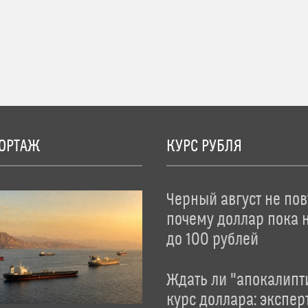
ОРТАЖ
КУРС РУБЛЯ
Черный август не пов
почему доллар пока 
до 100 рублей
Ждать ли "апокалипт
курс доллара: экспер