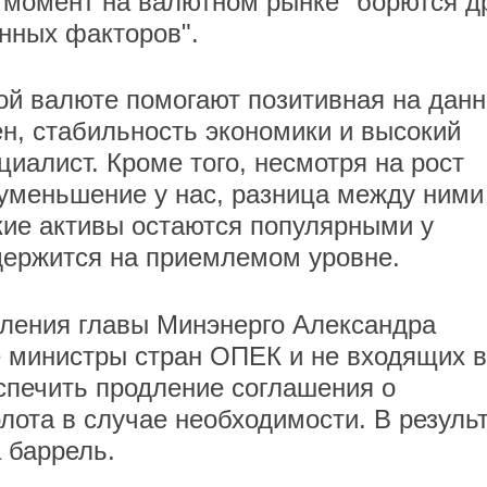
 момент на валютном рынке "борются д
нных факторов".
ой валюте помогают позитивная на дан
н, стабильность экономики и высокий
иалист. Кроме того, несмотря на рост
 уменьшение у нас, разница между ними
кие активы остаются популярными у
 держится на приемлемом уровне.
вления главы Минэнерго Александра
е министры стран ОПЕК и не входящих в
еспечить продление соглашения о
лота в случае необходимости. В резуль
 баррель.