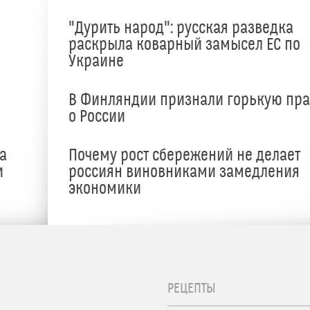
"Дурить народ": русская разведка
раскрыла коварный замысел ЕС по
Украине
В Финляндии признали горькую пр
о России
а
Почему рост сбережений не делает
и
россиян виновниками замедления
экономики
РЕЦЕПТЫ