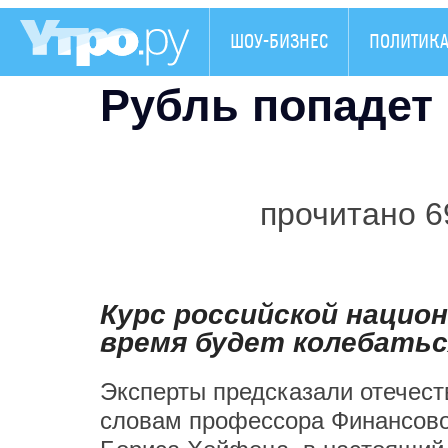
ШОУ-БИЗНЕС
ПОЛИТИК
Рубль попадет 
прочитано 6
Курс российской нацио
время будет колебатьс
Эксперты предсказали отечест
словам профессора Финансово