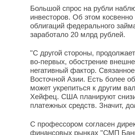
Большой спрос на рубли наблю
инвесторов. Об этом косвенно 
облигаций федерального займа
заработало 20 млрд рублей.
"С другой стороны, продолжает
во-первых, обострение внешне
негативный фактор. Связанное 
Восточной Азии. Есть более о
может укрепиться к другим вал
Хейфец. США планируют снизи
платежных средств. Значит, до
С профессором согласен дире
финансовых рынках "СМП Банк