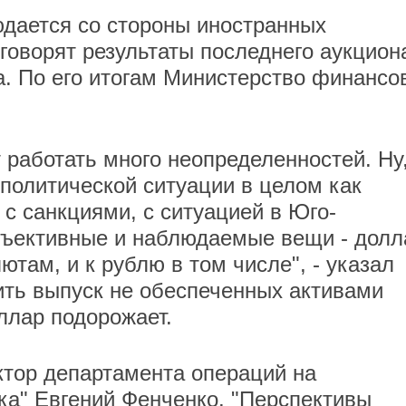
дается со стороны иностранных
говорят результаты последнего аукцион
. По его итогам Министерство финансо
 работать много неопределенностей. Ну
политической ситуации в целом как
с санкциями, с ситуацией в Юго-
бъективные и наблюдаемые вещи - долл
ютам, и к рублю в том числе", - указал
ть выпуск не обеспеченных активами
ллар подорожает.
ктор департамента операций на
а" Евгений Фенченко. "Перспективы