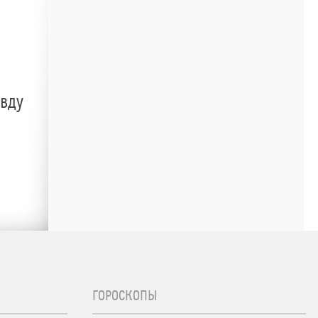
авду
ГОРОСКОПЫ