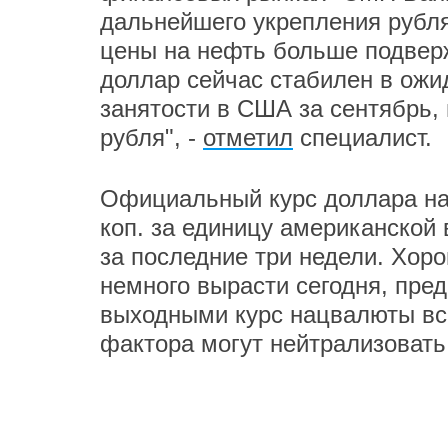
дальнейшего укрепления рубля
цены на нефть больше подверж
доллар сейчас стабилен в ожи
занятости в США за сентябрь,
рубля", -
отметил
специалист.
Официальный курс доллара на с
коп. за единицу американской
за последние три недели. Хор
немного вырасти сегодня, пре
выходными курс нацвалюты все
фактора могут нейтрализовать 