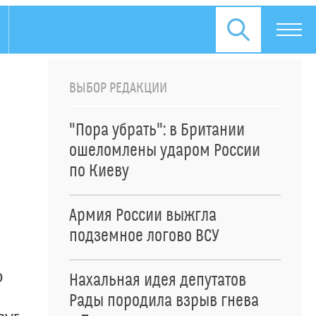
ВЫБОР РЕДАКЦИИ
"Пора убрать": в Британии
ошеломлены ударом России
по Киеву
Армия России выжгла
подземное логово ВСУ
о
Нахальная идея депутатов
Рады породила взрыв гнева