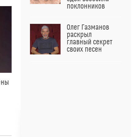
поклонников
Олег Газманов
раскрыл
главный секрет
своих песен
ены