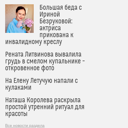
Большая беда с
Ириной
Безруковой:
актриса
прикована к
инвалидному креслу
Рената Литвинова вывалила
грудь в смелом купальнике –
откровенное фото
На Елену Летучую напали с
кулаками
Наташа Королева раскрыла
простой утренний ритуал для
красоты
Все новости раздела