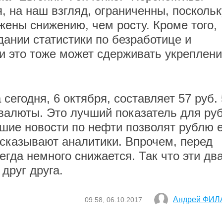
, на наш взгляд, ограниченны, поскольк
ены снижению, чем росту. Кроме того,
дании статистики по безработице и
 и это тоже может сдерживать укреплен
егодня, 6 октября, составляет 57 руб.
 валюты. Это лучший показатель для ру
ошие новости по нефти позволят рублю 
дсказывают аналитики. Впрочем, перед
гда немного снижается. Так что эти дв
друг друга.
Андрей ФИЛ
09:58, 06.10.2017