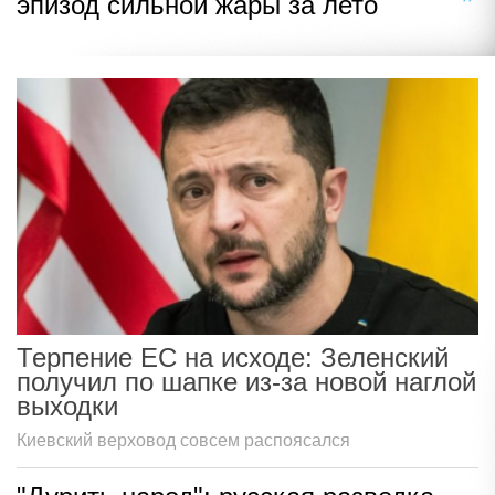
эпизод сильной жары за лето
Терпение ЕС на исходе: Зеленский
получил по шапке из-за новой наглой
выходки
Киевский верховод совсем распоясался