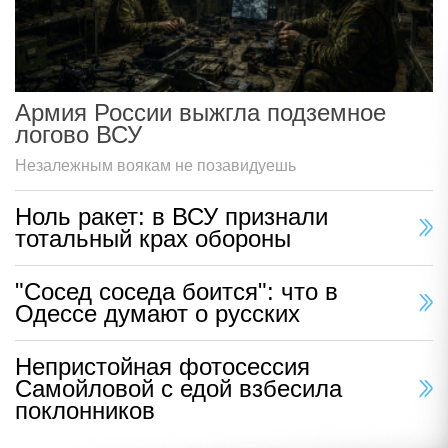
Армия России выжгла подземное
логово ВСУ
Незалежным воякам не позавидуешь
Ноль ракет: в ВСУ признали
тотальный крах обороны
"Сосед соседа боится": что в
Одессе думают о русских
Непристойная фотосессия
Самойловой с едой взбесила
поклонников