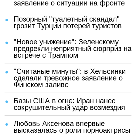
заявление о ситуации на фронте
Позорный "туалетный скандал"
грозит Турции потерей туристов
"Новое унижение": Зеленскому
предрекли неприятный сюрприз на
встрече с Трампом
"Считаные минуты": в Хельсинки
сделали тревожное заявление о
Финском заливе
Базы США в огне: Иран нанес
сокрушительный удар возмездия
Любовь Аксенова впервые
высказалась о роли порноактрисы