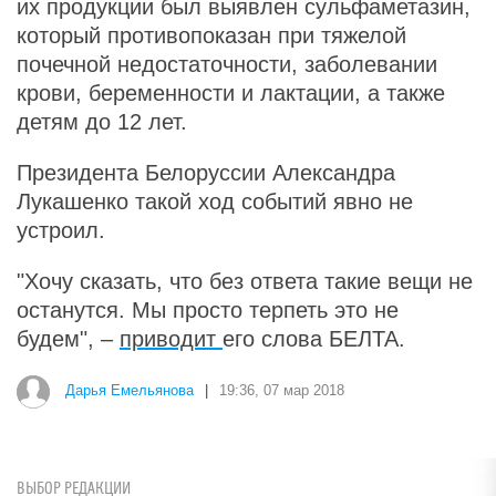
их продукции был выявлен сульфаметазин,
который противопоказан при тяжелой
почечной недостаточности, заболевании
крови, беременности и лактации, а также
детям до 12 лет.
Президента Белоруссии Александра
Лукашенко такой ход событий явно не
устроил.
"Хочу сказать, что без ответа такие вещи не
останутся. Мы просто терпеть это не
будем", –
приводит
его слова БЕЛТА.
Дарья Емельянова
|
19:36, 07 мар 2018
ВЫБОР РЕДАКЦИИ