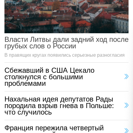
Власти Литвы дали задний ход после
грубых слов о России
В правящих кругах появились серьезные разногласия
Сбежавший в США Цекало
столкнулся с большими
проблемами
Нахальная идея депутатов Рады
породила взрыв гнева в Польше:
что случилось
Франция пережила четвертый