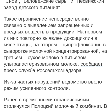
"Снов", "Беловежские сыры" и "Несвижский
завод детского питания".
Такое ограничение непосредственно
связано с выявлением запрещенных и
вредных веществ в продукции. На первом
из них повторно выявлен доксициклин в
мясе птицы, на втором – ципрофлоксацин в
сыворотке молочной концентрированной, на
третьем – сухое молоко в питьевом
ультрапастеризованном молоке,
сообщает
пресс-служба Россельхознадзора.
Из-за частых нарушений ведомство ввело
режим усиленного контроля.
Ранее с временными ограничениями
столкнулся Полоцкий молочный комбинат. В