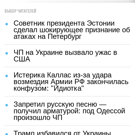
ВЫБОР ЧИТАТЕЛЕЙ
Советник президента Эстонии
сделал шокирующее признание об
атаках на Петербург
ЧП на Украине вызвало ужас в
США
Истерика Каллас из-за удара
возмездия Армии РФ закончилась
конфузом: "Идиотка"
Запретил русскую песню —
получил арматурой: под Одессой
произошло ЧП
Трамп избавился от Украины