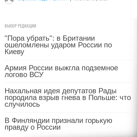
ВЫБОР РЕДАКЦИИ
"Пора убрать": в Британии
ошеломлены ударом России по
Киеву
Армия России выжгла подземное
логово ВСУ
Нахальная идея депутатов Рады
породила взрыв гнева в Польше: что
случилось
В Финляндии признали горькую
правду о России