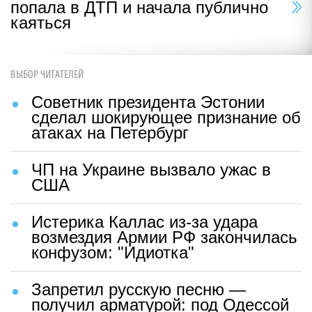
попала в ДТП и начала публично
каяться
ВЫБОР ЧИТАТЕЛЕЙ
Советник президента Эстонии
сделал шокирующее признание об
атаках на Петербург
ЧП на Украине вызвало ужас в
США
Истерика Каллас из-за удара
возмездия Армии РФ закончилась
конфузом: "Идиотка"
Запретил русскую песню —
получил арматурой: под Одессой