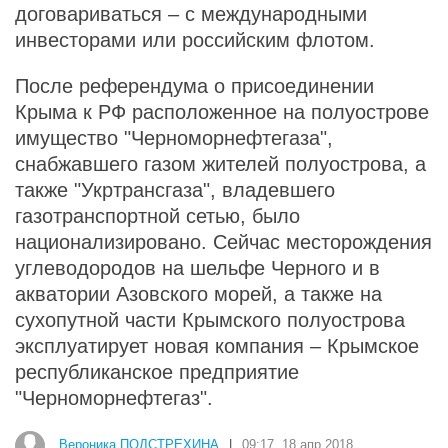
договариваться – с международными
инвесторами или российским флотом.
После референдума о присоединении
Крыма к РФ расположенное на полуострове
имущество "Черноморнефтегаза",
снабжавшего газом жителей полуострова, а
также "Укртрансгаза", владевшего
газотранспортной сетью, было
национализировано. Сейчас месторождения
углеводородов на шельфе Черного и в
акватории Азовского морей, а также на
сухопутной части Крымского полуострова
эксплуатирует новая компания – Крымское
республиканское предприятие
"Черноморнефтегаз".
Вероника ПОДСТРЕХИНА
|
09:17, 18 апр 2018