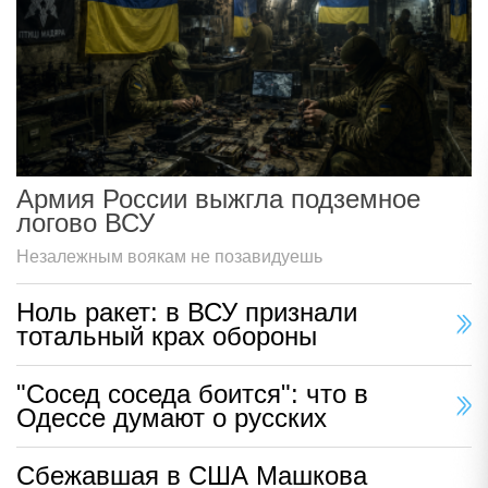
Армия России выжгла подземное
логово ВСУ
Незалежным воякам не позавидуешь
Ноль ракет: в ВСУ признали
тотальный крах обороны
"Сосед соседа боится": что в
Одессе думают о русских
Сбежавшая в США Машкова