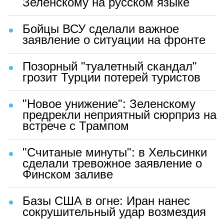
Зеленскому на русском языке
Бойцы ВСУ сделали важное
заявление о ситуации на фронте
Позорный "туалетный скандал"
грозит Турции потерей туристов
"Новое унижение": Зеленскому
предрекли неприятный сюрприз на
встрече с Трампом
"Считаные минуты": в Хельсинки
сделали тревожное заявление о
Финском заливе
Базы США в огне: Иран нанес
сокрушительный удар возмездия