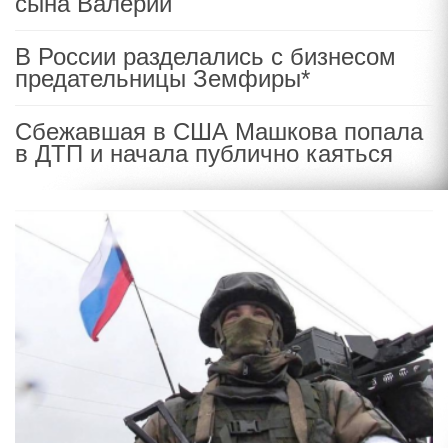
сына Валерии
В России разделались с бизнесом
предательницы Земфиры*
Сбежавшая в США Машкова попала
в ДТП и начала публично каяться