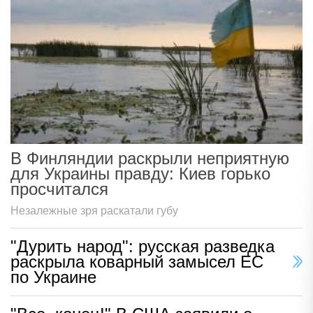
В Финляндии раскрыли неприятную
для Украины правду: Киев горько
просчитался
Незалежные зря раскатали губу
"Дурить народ": русская разведка
раскрыла коварный замысел ЕС
по Украине