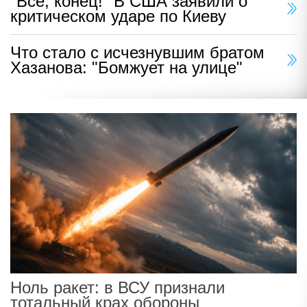
"Все, конец!" В США заявили о
критическом ударе по Киеву
Что стало с исчезнувшим братом
Хазанова: "Бомжует на улице"
Ноль ракет: в ВСУ признали
тотальный крах обороны