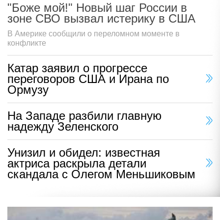
"Боже мой!" Новый шаг России в
зоне СВО вызвал истерику в США
В Америке сообщили о переломном моменте в
конфликте
Катар заявил о прогрессе
переговоров США и Ирана по
Ормузу
На Западе разбили главную
надежду Зеленского
Унизил и обидел: известная
актриса раскрыла детали
скандала с Олегом Меньшиковым