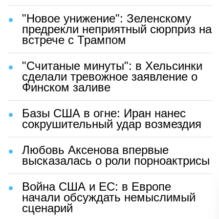
"Новое унижение": Зеленскому
предрекли неприятный сюрприз на
встрече с Трампом
"Считаные минуты": в Хельсинки
сделали тревожное заявление о
Финском заливе
Базы США в огне: Иран нанес
сокрушительный удар возмездия
Любовь Аксенова впервые
высказалась о роли порноактрисы
Война США и ЕС: в Европе
начали обсуждать немыслимый
сценарий