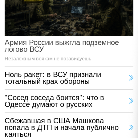
Армия России выжгла подземное
логово ВСУ
Незалежным воякам не позавидуешь
Ноль ракет: в ВСУ признали
тотальный крах обороны
"Сосед соседа боится": что в
Одессе думают о русских
Сбежавшая в США Машкова
попала в ДТП и начала публично
каяться