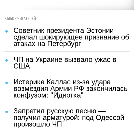
ВЫБОР ЧИТАТЕЛЕЙ
Советник президента Эстонии
сделал шокирующее признание об
атаках на Петербург
ЧП на Украине вызвало ужас в
США
Истерика Каллас из-за удара
возмездия Армии РФ закончилась
конфузом: "Идиотка"
Запретил русскую песню —
получил арматурой: под Одессой
произошло ЧП