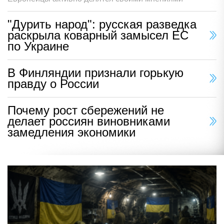
"Дурить народ": русская разведка
раскрыла коварный замысел ЕС
по Украине
В Финляндии признали горькую
правду о России
Почему рост сбережений не
делает россиян виновниками
замедления экономики