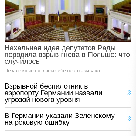
Нахальная идея депутатов Рады
породила взрыв гнева в Польше: что
случилось
Незалежные ни в чем себе не отказывают
Взрывной беспилотник в
аэропорту Германии назвали
угрозой нового уровня
В Германии указали Зеленскому
на роковую ошибку