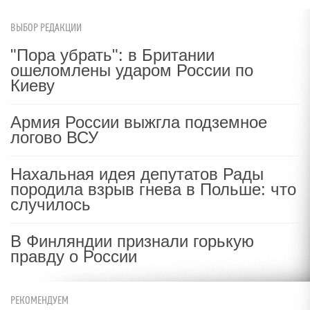
ВЫБОР РЕДАКЦИИ
"Пора убрать": в Британии
ошеломлены ударом России по
Киеву
Армия России выжгла подземное
логово ВСУ
Нахальная идея депутатов Рады
породила взрыв гнева в Польше: что
случилось
В Финляндии признали горькую
правду о России
РЕКОМЕНДУЕМ