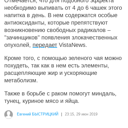
Отмечается, что для подобного эффекта
необходимо выпивать от 4 до 6 чашек этого
напитка в день. В нем содержатся особые
антиоксиданты, которые препятствуют
возникновению свободных радикалов –
"зачинщиков" появления злокачественных
опухолей,
передает
VistaNews.
Кроме того, с помощью зеленого чая можно
похудеть, так как в нем есть элементы,
расщепляющие жир и ускоряющие
метаболизм.
Также в борьбе с раком помогут миндаль,
тунец, куриное мясо и яйца.
Евгений БЫСТРИЦКИЙ
|
23:15, 29 июн 2019