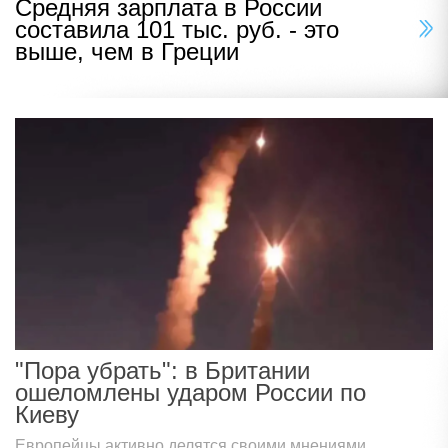
Средняя зарплата в России
составила 101 тыс. руб. - это
выше, чем в Греции
"Пора убрать": в Британии
ошеломлены ударом России по
Киеву
Европейцы активно делятся своими мнениями