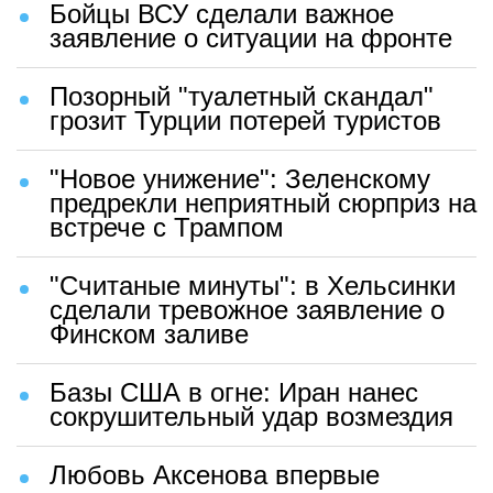
Бойцы ВСУ сделали важное
заявление о ситуации на фронте
Позорный "туалетный скандал"
грозит Турции потерей туристов
"Новое унижение": Зеленскому
предрекли неприятный сюрприз на
встрече с Трампом
"Считаные минуты": в Хельсинки
сделали тревожное заявление о
Финском заливе
Базы США в огне: Иран нанес
сокрушительный удар возмездия
Любовь Аксенова впервые