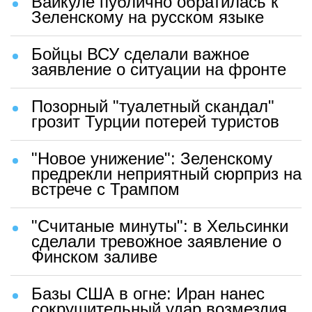
Вайкуле публично обратилась к
Зеленскому на русском языке
Бойцы ВСУ сделали важное
заявление о ситуации на фронте
Позорный "туалетный скандал"
грозит Турции потерей туристов
"Новое унижение": Зеленскому
предрекли неприятный сюрприз на
встрече с Трампом
"Считаные минуты": в Хельсинки
сделали тревожное заявление о
Финском заливе
Базы США в огне: Иран нанес
сокрушительный удар возмездия