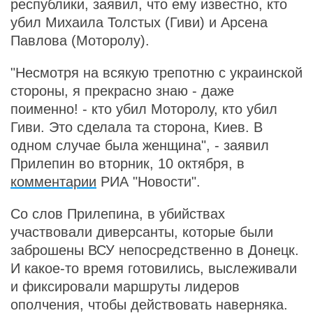
республики, заявил, что ему известно, кто
убил Михаила Толстых (Гиви) и Арсена
Павлова (Моторолу).
"Несмотря на всякую трепотню с украинской
стороны, я прекрасно знаю - даже
поименно! - кто убил Моторолу, кто убил
Гиви. Это сделала та сторона, Киев. В
одном случае была женщина", - заявил
Прилепин во вторник, 10 октября, в
комментарии
РИА "Новости".
Со слов Прилепина, в убийствах
участвовали диверсанты, которые были
заброшены ВСУ непосредственно в Донецк.
И какое-то время готовились, выслеживали
и фиксировали маршруты лидеров
ополчения, чтобы действовать наверняка.