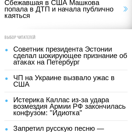
Сбежавшая в США Машкова
попала в ДТП и начала публично
каяться
ВЫБОР ЧИТАТЕЛЕЙ
Советник президента Эстонии
сделал шокирующее признание об
атаках на Петербург
ЧП на Украине вызвало ужас в
США
Истерика Каллас из-за удара
возмездия Армии РФ закончилась
конфузом: "Идиотка"
Запретил русскую песню —