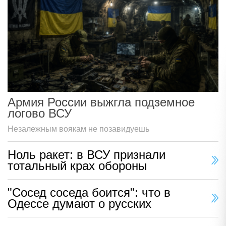
Армия России выжгла подземное
логово ВСУ
Незалежным воякам не позавидуешь
Ноль ракет: в ВСУ признали
тотальный крах обороны
"Сосед соседа боится": что в
Одессе думают о русских