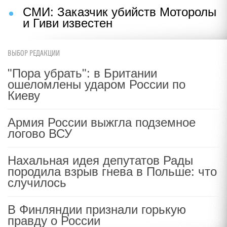
СМИ: Заказчик убийств Моторолы
и Гиви известен
ВЫБОР РЕДАКЦИИ
"Пора убрать": в Британии
ошеломлены ударом России по
Киеву
Армия России выжгла подземное
логово ВСУ
Нахальная идея депутатов Рады
породила взрыв гнева в Польше: что
случилось
В Финляндии признали горькую
правду о России