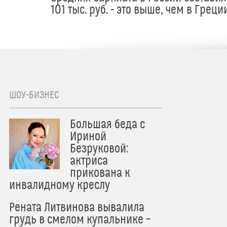
101 тыс. руб. - это выше, чем в Греци
ШОУ-БИЗНЕС
Большая беда с
Ириной
Безруковой:
актриса
прикована к
инвалидному креслу
Рената Литвинова вывалила
грудь в смелом купальнике –