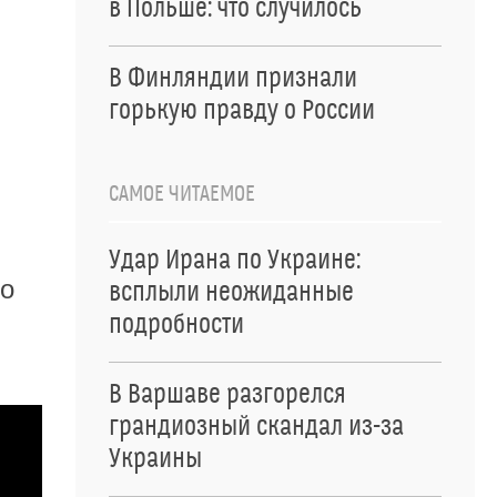
в Польше: что случилось
В Финляндии признали
горькую правду о России
САМОЕ ЧИТАЕМОЕ
Удар Ирана по Украине:
ло
всплыли неожиданные
подробности
В Варшаве разгорелся
грандиозный скандал из-за
Украины