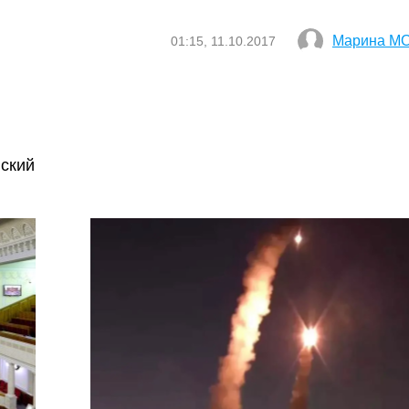
Марина М
01:15, 11.10.2017
ский