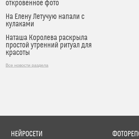
откровенное фото
На Елену Летучую напали с
кулаками
Наташа Королева раскрыла
простой утренний ритуал для
красоты
Все новости раздела
НЕЙРОСЕТИ
ФОТОРЕП