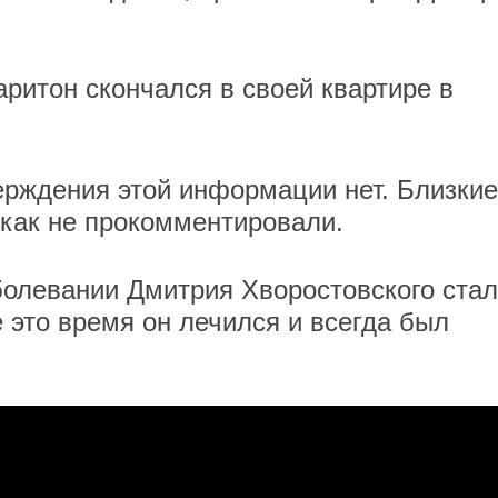
аритон скончался в своей квартире в
ерждения этой информации нет. Близкие
икак не прокомментировали.
болевании Дмитрия Хворостовского ста
е это время он лечился и всегда был