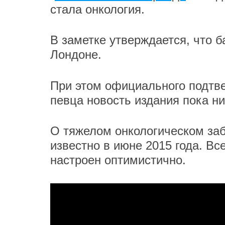
стала онкология.
В заметке утверждается, что б
Лондоне.
При этом официального подтв
певца новость издания пока н
О тяжелом онкологическом за
известно в июне 2015 года. Вс
настроен оптимистично.