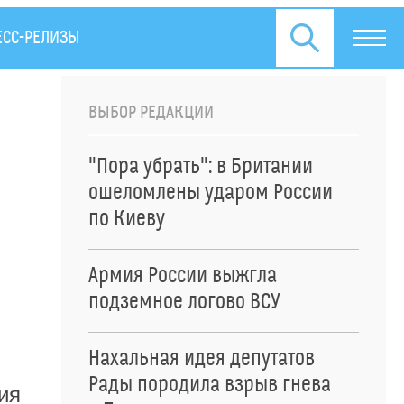
ЕСС-РЕЛИЗЫ
ВЫБОР РЕДАКЦИИ
"Пора убрать": в Британии
ошеломлены ударом России
по Киеву
Армия России выжгла
подземное логово ВСУ
Нахальная идея депутатов
Рады породила взрыв гнева
ия