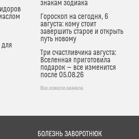
знакам зодиака
мидоров
маслом
Гороскоп на сегодня, 6
августа: кому стоит
завершить старое и открыть
путь новому
 для
Три счастливчика августа:
Вселенная приготовила
подарок — все изменится
после 05.08.26
Все новости раздела
БОЛЕЗНЬ ЗАВОРОТНЮК