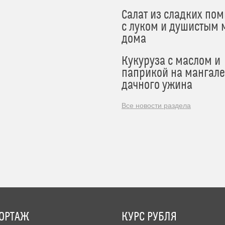
Салат из сладких по
с луком и душистым 
дома
Кукуруза с маслом и
паприкой на мангале
дачного ужина
Все новости раздела
ОРТАЖ
КУРС РУБЛЯ