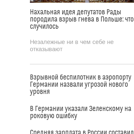
Нахальная идея депутатов Рады
породила взрыв гнева в Польше: что
случилось
Незалежные ни в чем себе не
отказывают
Взрывной беспилотник в аэропорту
Германии назвали угрозой нового
уровня
В Германии указали Зеленскому на
роковую ошибку
Средняя зарплата в России составил