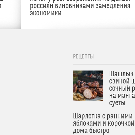
и
россиян виновниками замедления
экономики
РЕЦЕПТЫ
Шашлык 
свиной ш
сочный 
на манга
суеты
Шарлотка с ранними
яблоками и корочкой
дома быстро