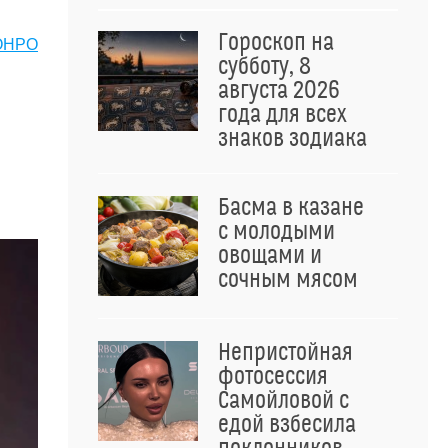
Гороскоп на
ОНРО
субботу, 8
августа 2026
года для всех
знаков зодиака
Басма в казане
с молодыми
овощами и
сочным мясом
Непристойная
фотосессия
Самойловой с
едой взбесила