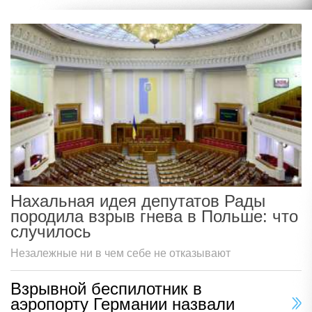
Нахальная идея депутатов Рады
породила взрыв гнева в Польше: что
случилось
Незалежные ни в чем себе не отказывают
Взрывной беспилотник в
аэропорту Германии назвали