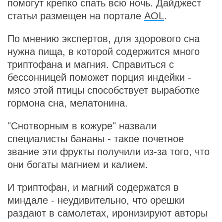
помогут крепко спать всю ночь. Дайджест
статьи размещен на портале
AOL
.
По мнению экспертов, для здорового сна
нужна пища, в которой содержится много
триптофана и магния. Справиться с
бессонницей поможет порция индейки -
мясо этой птицы способствует выработке
гормона сна, мелатонина.
"Снотворным в кожуре" назвали
специалисты бананы - такое почетное
звание эти фрукты получили из-за того, что
они богаты магнием и калием.
И триптофан, и магний содержатся в
миндале - неудивительно, что орешки
раздают в самолетах, иронизируют авторы