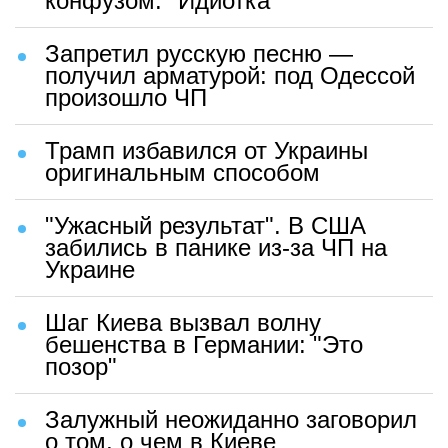
конфузом: "Идиотка"
Запретил русскую песню —
получил арматурой: под Одессой
произошло ЧП
Трамп избавился от Украины
оригинальным способом
"Ужасный результат". В США
забились в панике из-за ЧП на
Украине
Шаг Киева вызвал волну
бешенства в Германии: "Это
позор"
Залужный неожиданно заговорил
о том, о чем в Киеве