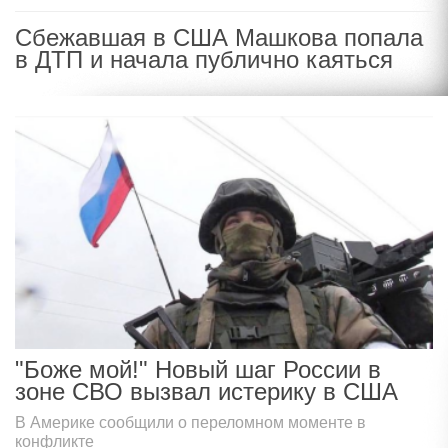
Сбежавшая в США Машкова попала
в ДТП и начала публично каяться
"Боже мой!" Новый шаг России в
зоне СВО вызвал истерику в США
В Америке сообщили о переломном моменте в
конфликте