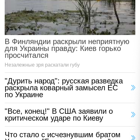
В Финляндии раскрыли неприятную
для Украины правду: Киев горько
просчитался
Незалежные зря раскатали губу
"Дурить народ": русская разведка
раскрыла коварный замысел ЕС
по Украине
"Все, конец!" В США заявили о
критическом ударе по Киеву
Что стало с исчезнувшим братом