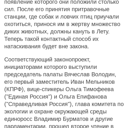
появление которого они положили столько
сил. После его принятия притравочные
станции, где собак и ловчих птиц приучали
охотиться, принося им в жертву множество
диких животных, должны кануть в Лету.
Теперь такой контактный способ их
натаскивания будет вне закона.
Соответствующий законопроект,
инициаторами которого выступили
председатель палаты Вячеслав Володин,
его первый заместитель Иван Мельников
(КПРФ), вице-спикеры Ольга Тимофеева
("Единая Россия") и Ольга Епифанова
("Справедливая Россия"), глава комитета по
экологии и охране окружающей среды
единоросс Владимир Бурматов и другие
парламентарии, прошел второе чтение в