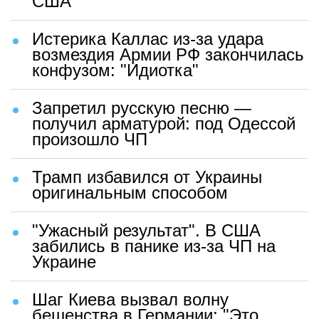
США
Истерика Каллас из-за удара
возмездия Армии РФ закончилась
конфузом: "Идиотка"
Запретил русскую песню —
получил арматурой: под Одессой
произошло ЧП
Трамп избавился от Украины
оригинальным способом
"Ужасный результат". В США
забились в панике из-за ЧП на
Украине
Шаг Киева вызвал волну
бешенства в Германии: "Это