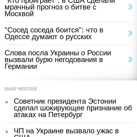
"Кто проиграет": в США сделали
мрачный прогноз о битве с
Москвой
"Сосед соседа боится": что в
Одессе думают о русских
Слова посла Украины о России
вызвали бурю негодования в
Германии
ВЫБОР ЧИТАТЕЛЕЙ
Советник президента Эстонии
сделал шокирующее признание об
атаках на Петербург
ЧП на Украине вызвало ужас в