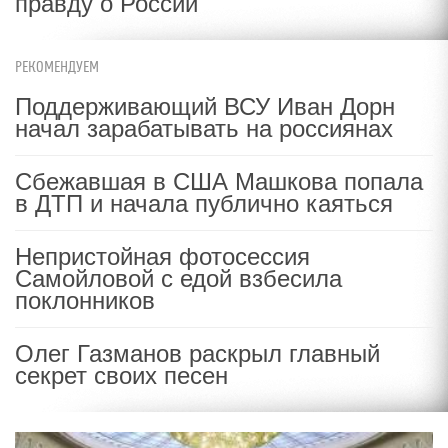
правду о России
РЕКОМЕНДУЕМ
Поддерживающий ВСУ Иван Дорн
начал зарабатывать на россиянах
Сбежавшая в США Машкова попала
в ДТП и начала публично каяться
Непристойная фотосессия
Самойловой с едой взбесила
поклонников
Олег Газманов раскрыл главный
секрет своих песен