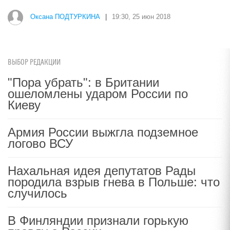
Оксана ПОДТУРКИНА
|
19:30, 25 июн 2018
ВЫБОР РЕДАКЦИИ
"Пора убрать": в Британии
ошеломлены ударом России по
Киеву
Армия России выжгла подземное
логово ВСУ
Нахальная идея депутатов Рады
породила взрыв гнева в Польше: что
случилось
В Финляндии признали горькую