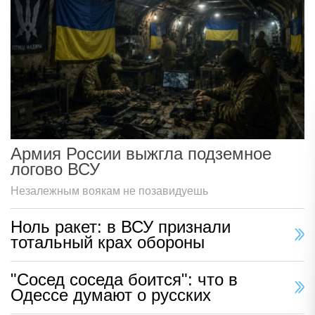
Армия России выжгла подземное
логово ВСУ
Незалежным воякам не позавидуешь
Ноль ракет: в ВСУ признали
тотальный крах обороны
"Сосед соседа боится": что в
Одессе думают о русских