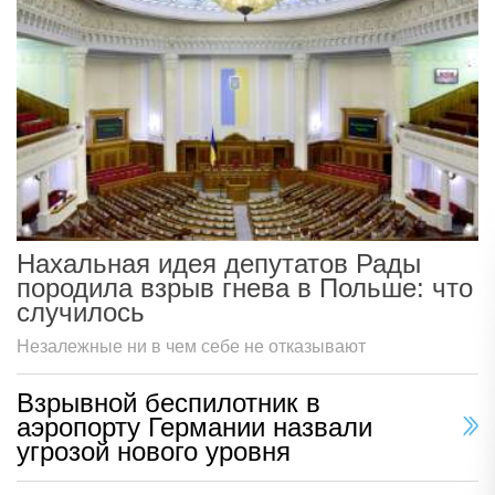
Нахальная идея депутатов Рады
породила взрыв гнева в Польше: что
случилось
Незалежные ни в чем себе не отказывают
Взрывной беспилотник в
аэропорту Германии назвали
угрозой нового уровня