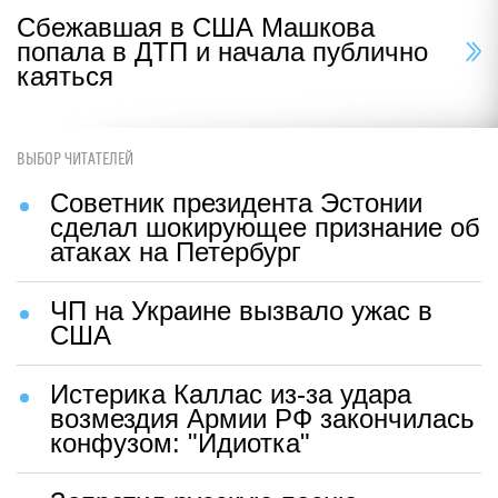
Сбежавшая в США Машкова
попала в ДТП и начала публично
каяться
ВЫБОР ЧИТАТЕЛЕЙ
Советник президента Эстонии
сделал шокирующее признание об
атаках на Петербург
ЧП на Украине вызвало ужас в
США
Истерика Каллас из-за удара
возмездия Армии РФ закончилась
конфузом: "Идиотка"