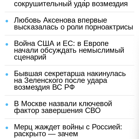
сокрушительный удар возмездия
Любовь Аксенова впервые
высказалась о роли порноактрисы
Война США и ЕС: в Европе
начали обсуждать немыслимый
сценарий
Бывшая секретарша накинулась
на Зеленского после удара
возмездия ВС РФ
В Москве назвали ключевой
фактор завершения СВО
Мерц жаждет войны с Россией:
раскрыто — зачем