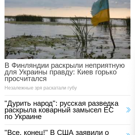
В Финляндии раскрыли неприятную
для Украины правду: Киев горько
просчитался
Незалежные зря раскатали губу
"Дурить народ": русская разведка
раскрыла коварный замысел ЕС
по Украине
"Все, конец!" В США заявили о