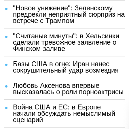
"Новое унижение": Зеленскому
предрекли неприятный сюрприз на
встрече с Трампом
"Считаные минуты": в Хельсинки
сделали тревожное заявление о
Финском заливе
Базы США в огне: Иран нанес
сокрушительный удар возмездия
Любовь Аксенова впервые
высказалась о роли порноактрисы
Война США и ЕС: в Европе
начали обсуждать немыслимый
сценарий