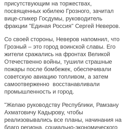
присутствующим на торжествах,
посвященных юбилею Грозного, зачитал
вице-спикер Госдумы, руководитель
фракции "Единая Россия" Сергей Неверов.
Со своей стороны, Неверов напомнил, что
Грозный – это город воинской славы. Его
жители сражались на фронтах Великой
Отечественно войны, тушили страшные
пожары после бомбежек, обеспечивали
советскую авиацию топливом, а затем
самоотверженно восстанавливали
промышленность и город.
"Желаю руководству Республики, Рамзану
Ахматовичу Кадырову, чтобы
реализовывались все планы, начинания на
благо региона, социально-экономического