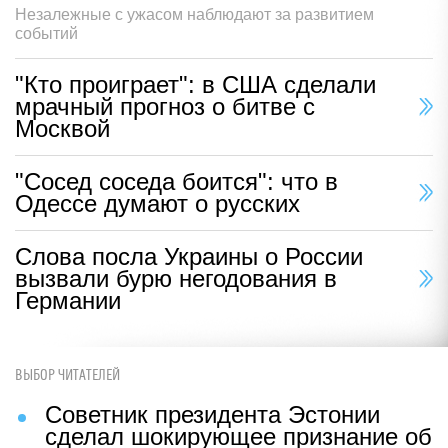
Незалежные с ужасом наблюдают за развитием
событий
"Кто проиграет": в США сделали
мрачный прогноз о битве с
Москвой
"Сосед соседа боится": что в
Одессе думают о русских
Слова посла Украины о России
вызвали бурю негодования в
Германии
ВЫБОР ЧИТАТЕЛЕЙ
Советник президента Эстонии
сделал шокирующее признание об