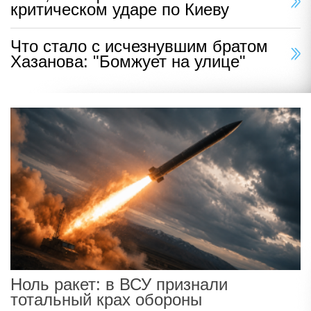
критическом ударе по Киеву
Что стало с исчезнувшим братом
Хазанова: "Бомжует на улице"
Ноль ракет: в ВСУ признали
тотальный крах обороны