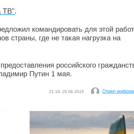
 ТВ"
.
редложил командировать для этой рабо
ов страны, где не такая нагрузка на
предоставления российского гражданст
ладимир Путин 1 мая.
Отдел инфор
21:18, 25.06.2019