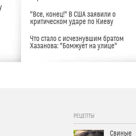
у
"Все, конец!" В США заявили о
критическом ударе по Киеву
Что стало с исчезнувшим братом
Хазанова: "Бомжует на улице"
РЕЦЕПТЫ
Свиные