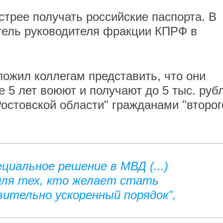
трее получать российские паспорта. В
тель руководителя фракции КПРФ в
ложил коллегам представить, что они
 5 лет воюют и получают до 5 тыс. руб
Ростовской области" гражданами "второг
циальное решение в МВД (...)
для тех, кто желает стать
ительно ускоренный порядок",