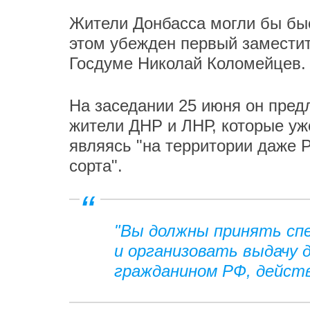
Жители Донбасса могли бы быс
этом убежден первый замести
Госдуме Николай Коломейцев.
На заседании 25 июня он пред
жители ДНР и ЛНР, которые уже
являясь "на территории даже 
сорта".
"Вы должны принять спе
и организовать выдачу 
гражданином РФ, действ