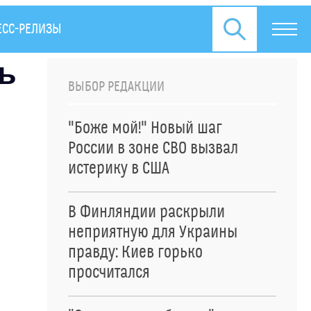
ЕСС-РЕЛИЗЫ
ь
ВЫБОР РЕДАКЦИИ
"Боже мой!" Новый шаг
России в зоне СВО вызвал
истерику в США
В Финляндии раскрыли
неприятную для Украины
правду: Киев горько
просчитался