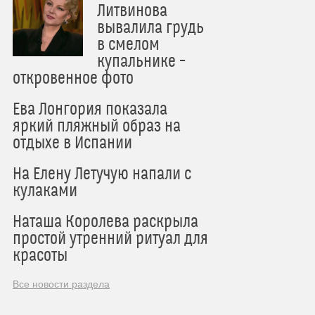
Литвинова
вывалила грудь
в смелом
купальнике –
откровенное фото
Ева Лонгория показала
яркий пляжный образ на
отдыхе в Испании
На Елену Летучую напали с
кулаками
Наташа Королева раскрыла
простой утренний ритуал для
красоты
Все новости раздела