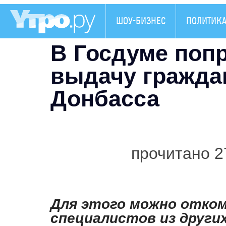
ШОУ-БИЗНЕС
ПОЛИТИК
В Госдуме поп
выдачу гражда
Донбасса
прочитано 2
Для этого можно отко
специалистов из други