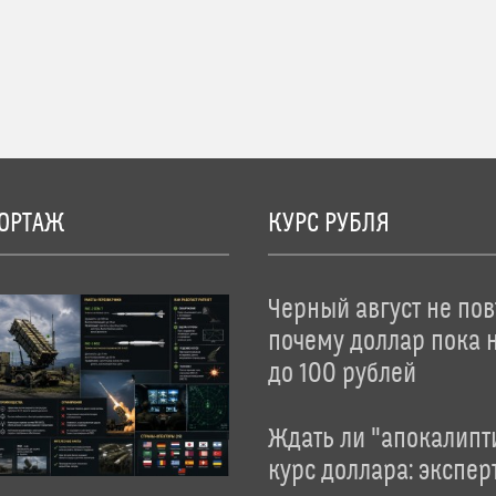
ОРТАЖ
КУРС РУБЛЯ
Черный август не пов
почему доллар пока 
до 100 рублей
Ждать ли "апокалипт
курс доллара: экспер