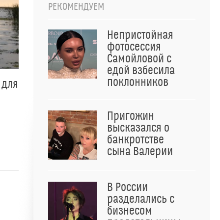
РЕКОМЕНДУЕМ
Непристойная
фотосессия
Самойловой с
едой взбесила
поклонников
 для
Пригожин
высказался о
банкротстве
сына Валерии
В России
разделались с
бизнесом