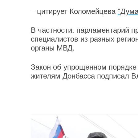
– цитирует Коломейцева
"Дума
В частности, парламентарий п
специалистов из разных регион
органы МВД.
Закон об упрощенном порядке 
жителям Донбасса подписал В