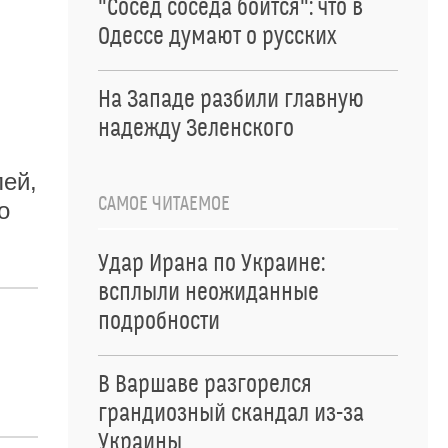
"Сосед соседа боится": что в
Одессе думают о русских
На Западе разбили главную
надежду Зеленского
лей,
САМОЕ ЧИТАЕМОЕ
о
Удар Ирана по Украине:
всплыли неожиданные
подробности
В Варшаве разгорелся
грандиозный скандал из-за
Украины