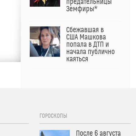
предательницы
Земфиры*
Сбежавшая в
США Машкова
попала в ДТП и
начала публично
каяться
ГОРОСКОПЫ
После 6 августа