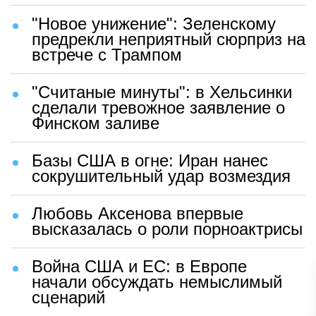
"Новое унижение": Зеленскому
предрекли неприятный сюрприз на
встрече с Трампом
"Считаные минуты": в Хельсинки
сделали тревожное заявление о
Финском заливе
Базы США в огне: Иран нанес
сокрушительный удар возмездия
Любовь Аксенова впервые
высказалась о роли порноактрисы
Война США и ЕС: в Европе
начали обсуждать немыслимый
сценарий