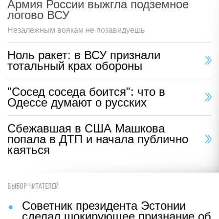
Армия России выжгла подземное
логово ВСУ
Незалежным воякам не позавидуешь
Ноль ракет: в ВСУ признали
тотальный крах обороны
"Сосед соседа боится": что в
Одессе думают о русских
Сбежавшая в США Машкова
попала в ДТП и начала публично
каяться
ВЫБОР ЧИТАТЕЛЕЙ
Советник президента Эстонии
сделал шокирующее признание об