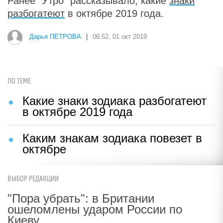
Ранее "Утро" рассказывало, какие
знаки
разбогатеют
в октябре 2019 года.
Дарья ПЕТРОВА
|
06:52, 01 окт 2019
ПО ТЕМЕ
Какие знаки зодиака разбогатеют
в октябре 2019 года
Каким знакам зодиака повезет в
октябре
ВЫБОР РЕДАКЦИИ
"Пора убрать": в Британии
ошеломлены ударом России по
Киеву