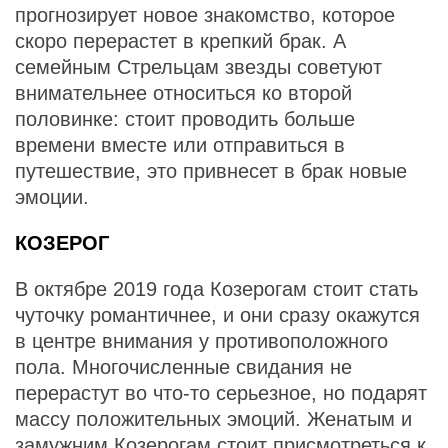
прогнозирует новое знакомство, которое
скоро перерастет в крепкий брак. А
семейным Стрельцам звезды советуют
внимательнее относиться ко второй
половинке: стоит проводить больше
времени вместе или отправиться в
путешествие, это привнесет в брак новые
эмоции.
КОЗЕРОГ
В октябре 2019 года Козерогам стоит стать
чуточку романтичнее, и они сразу окажутся
в центре внимания у противоположного
пола. Многочисленные свидания не
перерастут во что-то серьезное, но подарят
массу положительных эмоций. Женатым и
замужним Козерогам стоит присмотреться к