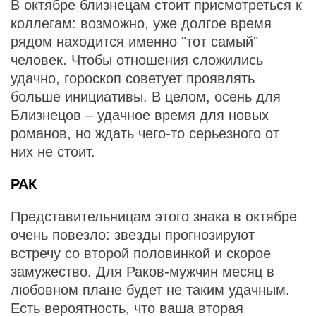
В октябре близнецам стоит присмотреться к
коллегам: возможно, уже долгое время
рядом находится именно "тот самый"
человек. Чтобы отношения сложились
удачно, гороскоп советует проявлять
больше инициативы. В целом, осень для
Близнецов – удачное время для новых
романов, но ждать чего-то серьезного от
них не стоит.
РАК
Представительницам этого знака в октябре
очень повезло: звезды прогнозируют
встречу со второй половинкой и скорое
замужество. Для Раков-мужчин месяц в
любовном плане будет не таким удачным.
Есть вероятность, что ваша вторая