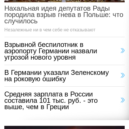
Нахальная идея депутатов Рады
породила взрыв гнева в Польше: что
случилось
Незалежные ни в чем себе не отказывают
Взрывной беспилотник в
аэропорту Германии назвали
угрозой нового уровня
В Германии указали Зеленскому
на роковую ошибку
Средняя зарплата в России
составила 101 тыс. руб. - это
выше, чем в Греции