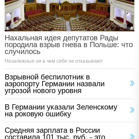
Нахальная идея депутатов Рады
породила взрыв гнева в Польше: что
случилось
Незалежные ни в чем себе не отказывают
Взрывной беспилотник в
аэропорту Германии назвали
угрозой нового уровня
В Германии указали Зеленскому
на роковую ошибку
Средняя зарплата в России
составила 101 тыс. руб. - это