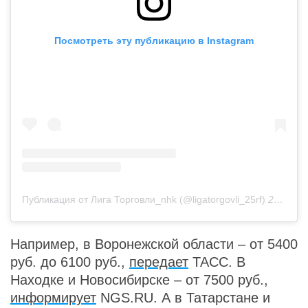
Посмотреть эту публикацию в Instagram
Публикация от Лига Торговли_nhk (@ligatorgovli_25rf)
20 Ноя 2019 в 4:40 PST
Например, в Воронежской области – от 5400
руб. до 6100 руб.,
передает
ТАСС. В
Находке и Новосибирске – от 7500 руб.,
информирует
NGS.RU. А в Татарстане и