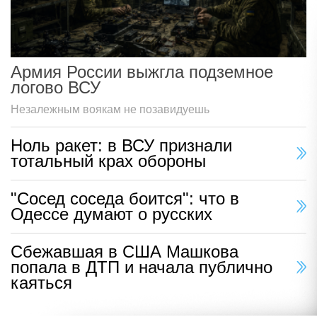
Армия России выжгла подземное
логово ВСУ
Незалежным воякам не позавидуешь
Ноль ракет: в ВСУ признали
тотальный крах обороны
"Сосед соседа боится": что в
Одессе думают о русских
Сбежавшая в США Машкова
попала в ДТП и начала публично
каяться