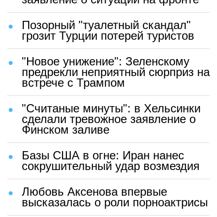
Позорный "туалетный скандал"
грозит Турции потерей туристов
"Новое унижение": Зеленскому
предрекли неприятный сюрприз на
встрече с Трампом
"Считаные минуты": в Хельсинки
сделали тревожное заявление о
Финском заливе
Базы США в огне: Иран нанес
сокрушительный удар возмездия
Любовь Аксенова впервые
высказалась о роли порноактрисы