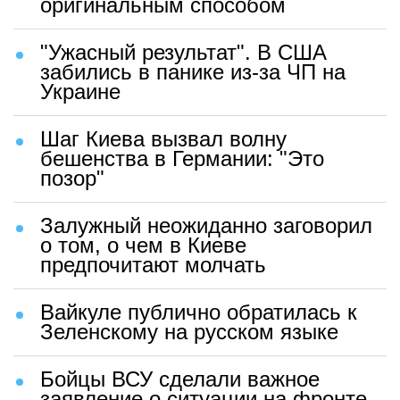
оригинальным способом
"Ужасный результат". В США
забились в панике из-за ЧП на
Украине
Шаг Киева вызвал волну
бешенства в Германии: "Это
позор"
Залужный неожиданно заговорил
о том, о чем в Киеве
предпочитают молчать
Вайкуле публично обратилась к
Зеленскому на русском языке
Бойцы ВСУ сделали важное
заявление о ситуации на фронте