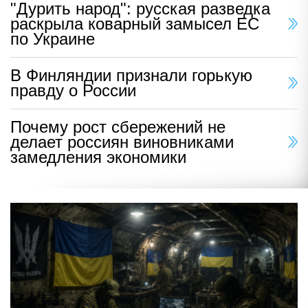
"Дурить народ": русская разведка
раскрыла коварный замысел ЕС
по Украине
В Финляндии признали горькую
правду о России
Почему рост сбережений не
делает россиян виновниками
замедления экономики