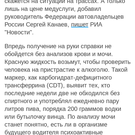
скажется на ситуации на трассах. А только
лишь на цене медуслуги, добавил
руководитель Федерации автовладельцев
России Сергей Канаев,
пишет
РИА
"Новости".
Впредь получение на руки справки не
обойдется без анализов крови и мочи.
Красную жидкость возьмут, чтобы проверить
человека на пристрастие к алкоголю. Такой
маркер, как карбогидрат-дефицитного
трансферрина (CDT), выявит тех, кто
последние недели две не обходился без
спиртного и употреблял ежедневно пару
литров пива, порядка 200 граммов водки
или бутылочку винца. По анализу мочи
станет понятно, есть ли в организме
будущего водителя психоактивные