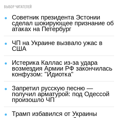
ВЫБОР ЧИТАТЕЛЕЙ
Советник президента Эстонии
сделал шокирующее признание об
атаках на Петербург
ЧП на Украине вызвало ужас в
США
Истерика Каллас из-за удара
возмездия Армии РФ закончилась
конфузом: "Идиотка"
Запретил русскую песню —
получил арматурой: под Одессой
произошло ЧП
Трамп избавился от Украины