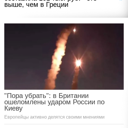
выше, чем в Греции
"Пора убрать": в Британии
ошеломлены ударом России по
Киеву
Европейцы активно делятся своими мнениями