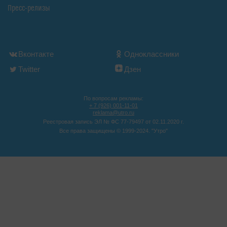
Пресс-релизы
Вконтакте
Одноклассники
Twitter
Дзен
По вопросам рекламы:
+ 7 (926) 001-11-01
reklama@utro.ru
Реестровая запись ЭЛ № ФС 77-79497 от 02.11.2020 г.
Все права защищены © 1999-2024. "Утро"