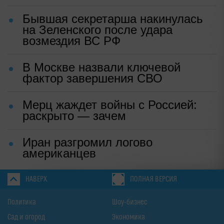
Бывшая секретарша накинулась
на Зеленского после удара
возмездия ВС РФ
В Москве назвали ключевой
фактор завершения СВО
Мерц жаждет войны с Россией:
раскрыто — зачем
Иран разгромил логово
американцев
НАВЕРХ
ПОЛНАЯ ВЕРСИЯ
Политика
Шоу-бизнес
Сад и огород
Экономика