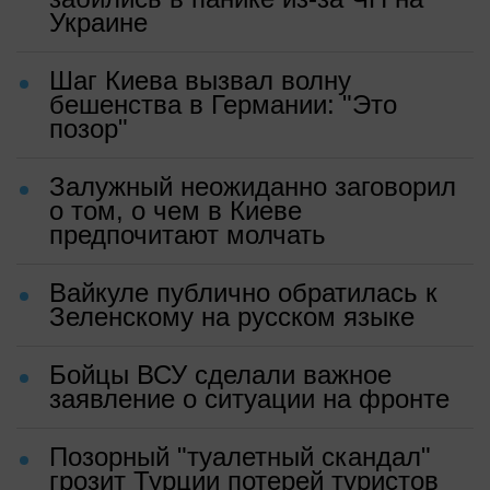
Украине
Шаг Киева вызвал волну
бешенства в Германии: "Это
позор"
Залужный неожиданно заговорил
о том, о чем в Киеве
предпочитают молчать
Вайкуле публично обратилась к
Зеленскому на русском языке
Бойцы ВСУ сделали важное
заявление о ситуации на фронте
Позорный "туалетный скандал"
грозит Турции потерей туристов