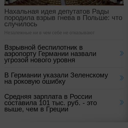
Нахальная идея депутатов Рады
породила взрыв гнева в Польше: что
случилось
Незалежные ни в чем себе не отказывают
Взрывной беспилотник в
аэропорту Германии назвали
угрозой нового уровня
В Германии указали Зеленскому
на роковую ошибку
Средняя зарплата в России
составила 101 тыс. руб. - это
выше, чем в Греции