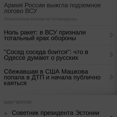
Армия России выжгла подземное
логово ВСУ
Незалежным воякам не позавидуешь
Ноль ракет: в ВСУ признали
тотальный крах обороны
"Сосед соседа боится": что в
Одессе думают о русских
Сбежавшая в США Машкова
попала в ДТП и начала публично
каяться
ВЫБОР ЧИТАТЕЛЕЙ
Советник президента Эстонии