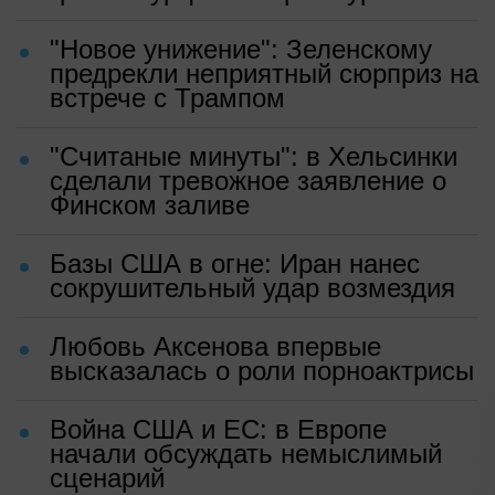
"Новое унижение": Зеленскому
предрекли неприятный сюрприз на
встрече с Трампом
"Считаные минуты": в Хельсинки
сделали тревожное заявление о
Финском заливе
Базы США в огне: Иран нанес
сокрушительный удар возмездия
Любовь Аксенова впервые
высказалась о роли порноактрисы
Война США и ЕС: в Европе
начали обсуждать немыслимый
сценарий