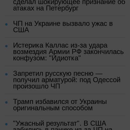
сделал шокирующее признание об
атаках на Петербург
ЧП на Украине вызвало ужас в
США
Истерика Каллас из-за удара
возмездия Армии РФ закончилась
конфузом: "Идиотка"
Запретил русскую песню —
получил арматурой: под Одессой
произошло ЧП
Трамп избавился от Украины
оригинальным способом
"Ужасный результат". В США
забились в панике из-за ЧП на