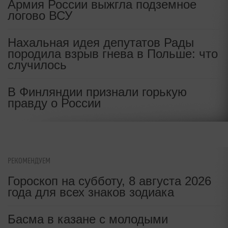
Армия России выжгла подземное
Обозреватель
|
13:22, 09 окт 2005
логово ВСУ
Нахальная идея депутатов Рады
породила взрыв гнева в Польше: что
случилось
В Финляндии признали горькую
правду о России
РЕКОМЕНДУЕМ
Гороскоп на субботу, 8 августа 2026
года для всех знаков зодиака
Басма в казане с молодыми