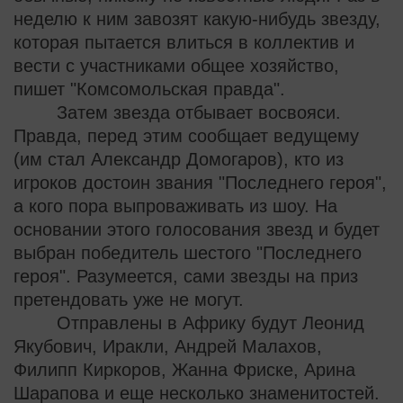
неделю к ним завозят какую-нибудь звезду,
которая пытается влиться в коллектив и
вести с участниками общее хозяйство,
пишет "Комсомольская правда".
Затем звезда отбывает восвояси.
Правда, перед этим сообщает ведущему
(им стал Александр Домогаров), кто из
игроков достоин звания "Последнего героя",
а кого пора выпроваживать из шоу. На
основании этого голосования звезд и будет
выбран победитель шестого "Последнего
героя". Разумеется, сами звезды на приз
претендовать уже не могут.
Отправлены в Африку будут Леонид
Якубович, Иракли, Андрей Малахов,
Филипп Киркоров, Жанна Фриске, Арина
Шарапова и еще несколько знаменитостей.