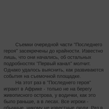
Съемки очередной части "Последнего
героя" засекречены до крайности. Известно
лишь, что они начались, об остальных
подробностях "Первый канал" молчит.
Однако удалось выяснить, как развиваются
события на съемочной площадке.
На этот раз в "Последнего героя"
играют в Африке - только не на берегу
живописного острова, у водички, как это
было раньше, а в лесах. Все игроки -
обычные, никому не известные люди. Раз в