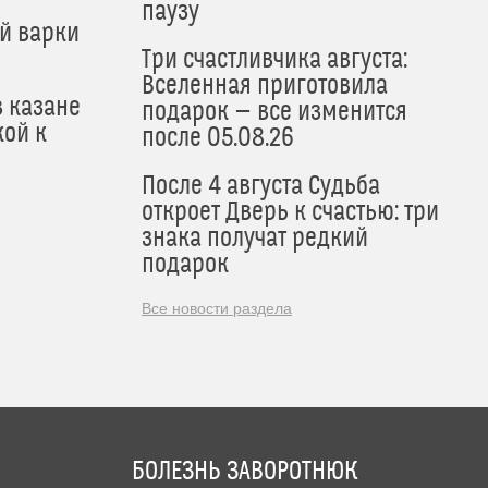
паузу
й варки
Три счастливчика августа:
Вселенная приготовила
в казане
подарок — все изменится
кой к
после 05.08.26
После 4 августа Судьба
откроет Дверь к счастью: три
знака получат редкий
подарок
Все новости раздела
БОЛЕЗНЬ ЗАВОРОТНЮК