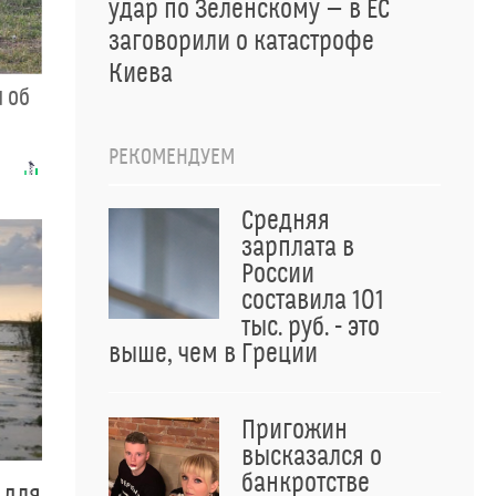
удар по Зеленскому — в ЕС
заговорили о катастрофе
Киева
 об
РЕКОМЕНДУЕМ
Средняя
зарплата в
России
составила 101
тыс. руб. - это
выше, чем в Греции
Пригожин
высказался о
банкротстве
 для