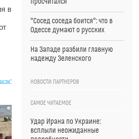
просчитался
я в
"Сосед соседа боится": что в
от
Одессе думают о русских
На Западе разбили главную
надежду Зеленского
НОВОСТИ ПАРТНЕРОВ
ости"
САМОЕ ЧИТАЕМОЕ
i
Удар Ирана по Украине:
всплыли неожиданные