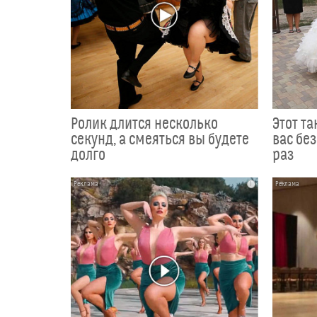
Ролик длится несколько
Этот т
секунд, а смеяться вы будете
вас без
долго
раз
i