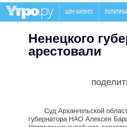
ШОУ-БИЗНЕС
ПОЛИТИК
Ненецкого губ
арестовали
поделит
Суд Архангельской области 
губернатора НАО Алексея Бар