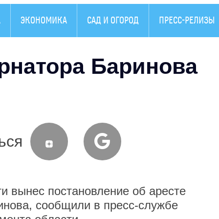
А
ЭКОНОМИКА
САД И ОГОРОД
ПРЕСС-РЕЛИЗЫ
ернатора Баринова
ься
вынес постановление об аресте
инова, сообщили в пресс-службе