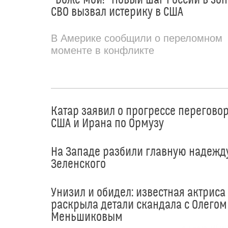
СВО вызвал истерику в США
В Америке сообщили о переломном
моменте в конфликте
Катар заявил о прогрессе перегово
США и Ирана по Ормузу
На Западе разбили главную надежд
Зеленского
Унизил и обидел: известная актриса
раскрыла детали скандала с Олегом
Меньшиковым