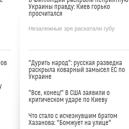
Украины правду: Киев горько
просчитался
Незалежные зря раскатали губу
ров
"Дурить народ": русская разведка
раскрыла коварный замысел ЕС по
Украине
у
"Все, конец!" В США заявили о
критическом ударе по Киеву
Что стало с исчезнувшим братом
Хазанова: "Бомжует на улице"