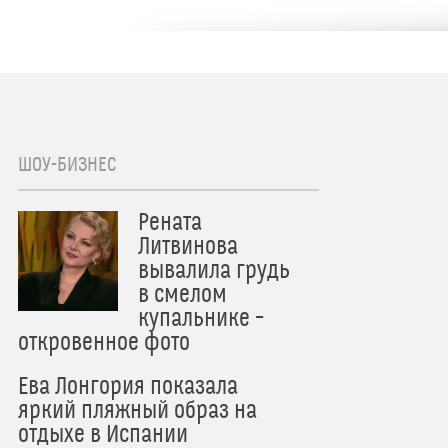
ШОУ-БИЗНЕС
Рената
Литвинова
вывалила грудь
в смелом
купальнике –
откровенное фото
Ева Лонгория показала
яркий пляжный образ на
отдыхе в Испании