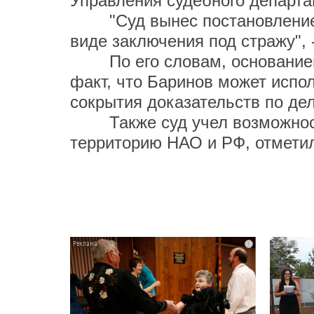
Управления судебного департа
"Суд вынес постановление о
виде заключения под стражу", 
По его словам, основанием 
факт, что Баринов может испо
сокрытия доказательств по дел
Также суд учел возможность
территорию НАО и РФ, отметил
i