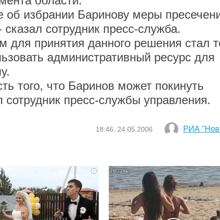
мента области.
б избрании Баринову меры пресечени
- сказал сотрудник пресс-служба.
для принятия данного решения стал т
льзовать административный ресурс для
у.
 того, что Баринов может покинуть
 сотрудник пресс-службы управления.
РИА "Нов
18:46, 24.05.2006
i