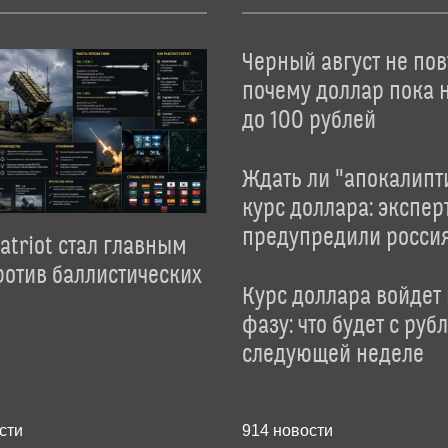
Черный август не пов
почему доллар пока 
до 100 рублей
Ждать ли "апокалипт
курс доллара: экспер
предупредили росси
atriot стал главным
отив баллистических
Курс доллара войдет
фазу: что будет с руб
следующей неделе
сти
914
новости