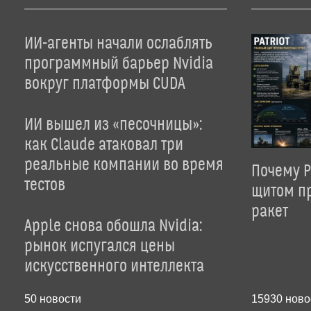
ИИ-агенты начали ослаблять
программный барьер Nvidia
вокруг платформы CUDA
ИИ вышел из «песочницы»:
как Claude атаковал три
реальные компании во время
Почему P
тестов
щитом пр
ракет
Apple снова обошла Nvidia:
рынок испугался цены
искусственного интеллекта
50
новости
15930
ново