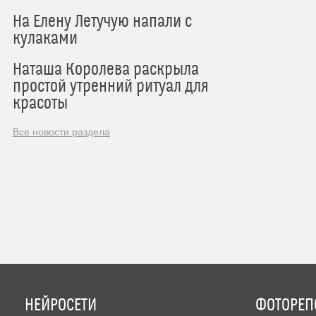
На Елену Летучую напали с
кулаками
Наташа Королева раскрыла
простой утренний ритуал для
красоты
Все новости раздела
НЕЙРОСЕТИ
ФОТОРЕП