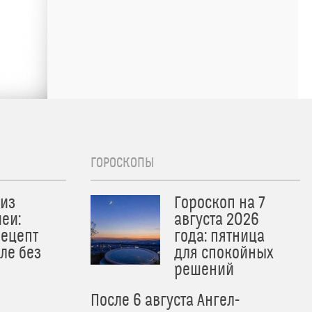
ГОРОСКОПЫ
из
Гороскоп на 7
еи:
августа 2026
рецепт
года: пятница
ле без
для спокойных
решений
После 6 августа Ангел-