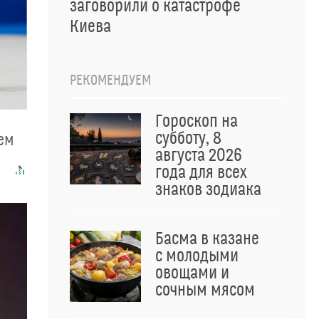
заговорили о катастрофе
Киева
РЕКОМЕНДУЕМ
Гороскоп на
субботу, 8
чем
августа 2026
года для всех
знаков зодиака
Басма в казане
с молодыми
овощами и
сочным мясом