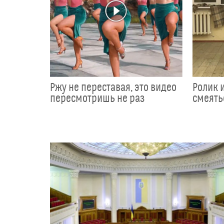
Ржу не переставая, это видео
Ролик 
пересмотришь не раз
смеять