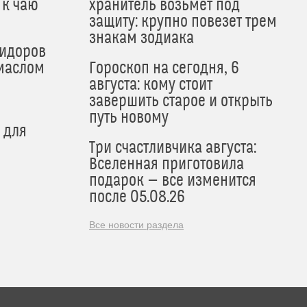
 к чаю
хранитель возьмет под
защиту: крупно повезет трем
знакам зодиака
мидоров
маслом
Гороскоп на сегодня, 6
августа: кому стоит
завершить старое и открыть
путь новому
 для
Три счастливчика августа:
Вселенная приготовила
подарок — все изменится
после 05.08.26
Все новости раздела