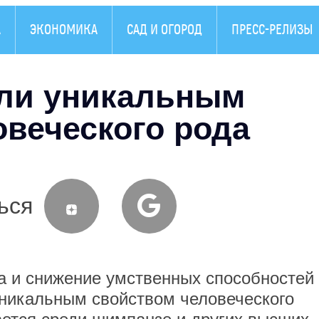
А
ЭКОНОМИКА
САД И ОГОРОД
ПРЕСС-РЕЛИЗЫ
ли уникальным
овеческого рода
ься
 снижение умственных способностей 
уникальным свойством человеческого