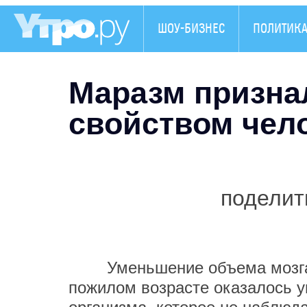
ШОУ-БИЗНЕС
ПОЛИТИК
Маразм призна
свойством чел
поделит
Уменьшение объема мозга и
пожилом возрасте оказалось 