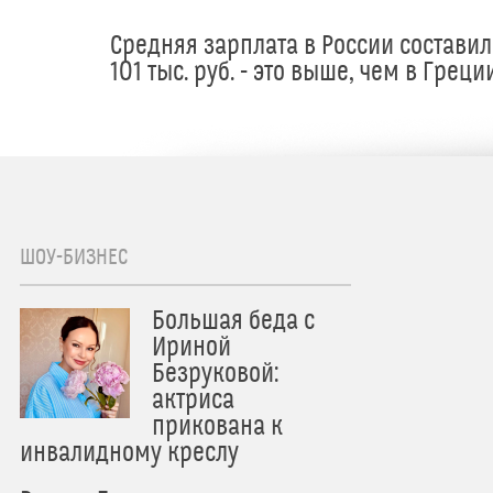
Средняя зарплата в России составил
101 тыс. руб. - это выше, чем в Греци
ШОУ-БИЗНЕС
Большая беда с
Ириной
Безруковой:
актриса
прикована к
инвалидному креслу