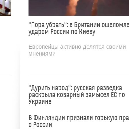
"Пора убрать": в Британии ошеломл
ударом России по Киеву
Европейцы активно делятся своими
мнениями
"Дурить народ": русская разведка
раскрыла коварный замысел ЕС по
Украине
В Финляндии признали горькую пр
о России