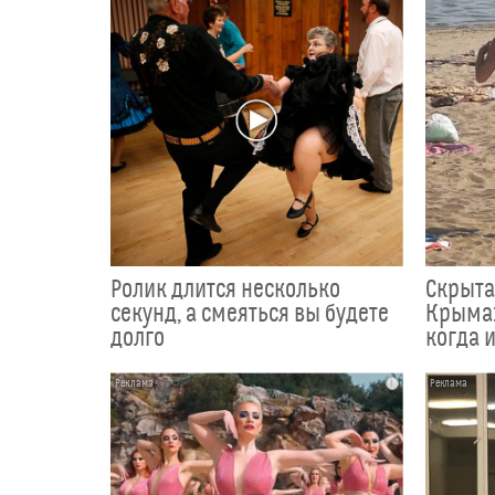
Ролик длится несколько
Скрыта
секунд, а смеяться вы будете
Крыма:
долго
когда и
i