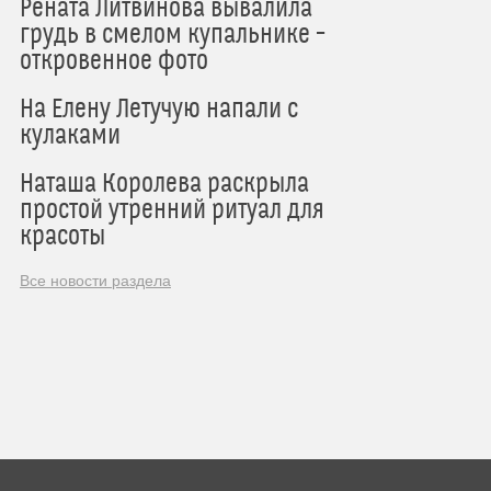
Рената Литвинова вывалила
грудь в смелом купальнике –
откровенное фото
На Елену Летучую напали с
кулаками
Наташа Королева раскрыла
простой утренний ритуал для
красоты
Все новости раздела