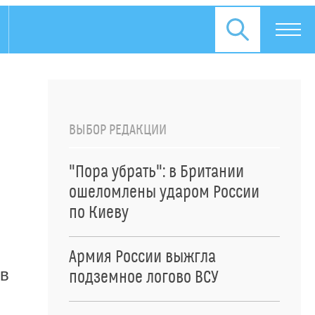
ВЫБОР РЕДАКЦИИ
"Пора убрать": в Британии
ошеломлены ударом России
по Киеву
Армия России выжгла
в
подземное логово ВСУ