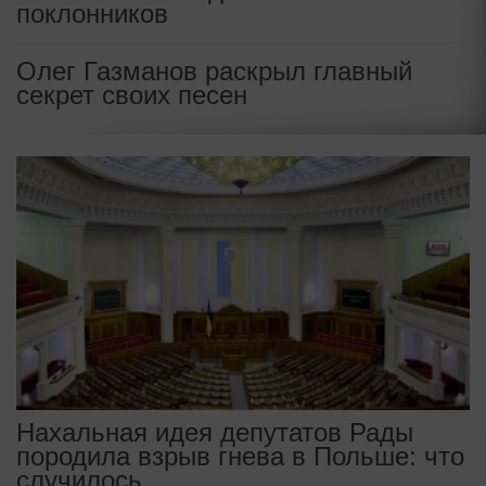
поклонников
Олег Газманов раскрыл главный
секрет своих песен
Нахальная идея депутатов Рады
породила взрыв гнева в Польше: что
случилось