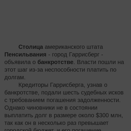
Столица
американского штата
Пенсильвания
- город Гаррисберг -
объявила о
банкротстве
. Власти пошли на
этот шаг из-за неспособности платить по
долгам.
Кредиторы Гаррисберга, узнав о
банкротстве, подали шесть судебных исков
с требованием погашения задолженности.
Однако чиновники не в состоянии
выплатить долг в размере около $300 млн,
так как он в несколько раз превышает
городской бюджет, и его погашение