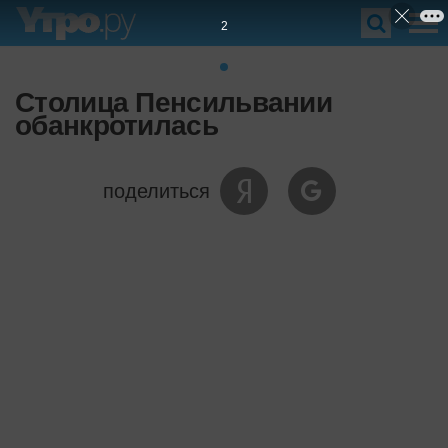
1
Столица Пенсильвании
обанкротилась
поделиться