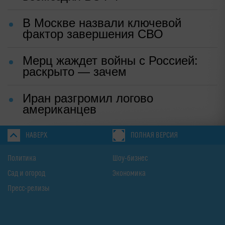
В Москве назвали ключевой
фактор завершения СВО
Мерц жаждет войны с Россией:
раскрыто — зачем
Иран разгромил логово
американцев
НАВЕРХ
ПОЛНАЯ ВЕРСИЯ
Политика
Шоу-бизнес
Сад и огород
Экономика
Пресс-релизы