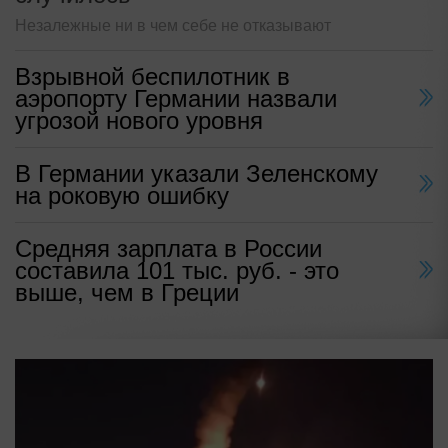
Незалежные ни в чем себе не отказывают
Взрывной беспилотник в
аэропорту Германии назвали
угрозой нового уровня
В Германии указали Зеленскому
на роковую ошибку
Средняя зарплата в России
составила 101 тыс. руб. - это
выше, чем в Греции