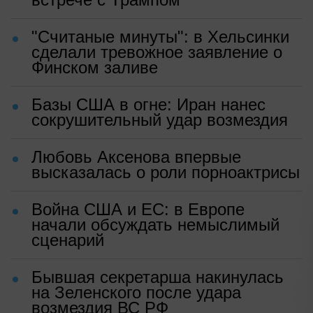
"Считаные минуты": в Хельсинки
сделали тревожное заявление о
Финском заливе
Базы США в огне: Иран нанес
сокрушительный удар возмездия
Любовь Аксенова впервые
высказалась о роли порноактрисы
Война США и ЕС: в Европе
начали обсуждать немыслимый
сценарий
Бывшая секретарша накинулась
на Зеленского после удара
возмездия ВС РФ