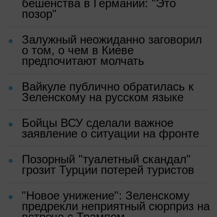
бешенства в Германии: "Это
позор"
Залужный неожиданно заговорил
о том, о чем в Киеве
предпочитают молчать
Вайкуле публично обратилась к
Зеленскому на русском языке
Бойцы ВСУ сделали важное
заявление о ситуации на фронте
Позорный "туалетный скандал"
грозит Турции потерей туристов
"Новое унижение": Зеленскому
предрекли неприятный сюрприз на
встрече с Трампом