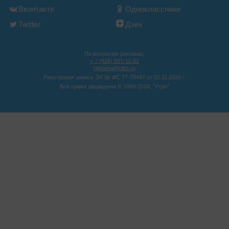
Вконтакте
Одноклассники
Twitter
Дзен
По вопросам рекламы:
+ 7 (926) 001-11-01
reklama@utro.ru
Реестровая запись ЭЛ № ФС 77-79497 от 02.11.2020 г.
Все права защищены © 1999-2024. "Утро"