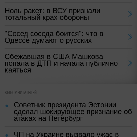
Ноль ракет: в ВСУ признали
тотальный крах обороны
"Сосед соседа боится": что в
Одессе думают о русских
Сбежавшая в США Машкова
попала в ДТП и начала публично
каяться
ВЫБОР ЧИТАТЕЛЕЙ
Советник президента Эстонии
сделал шокирующее признание об
атаках на Петербург
ЧП на Украине вызвало ужас в