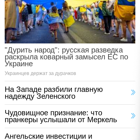
"Дурить народ": русская разведка
раскрыла коварный замысел ЕС по
Украине
Украинцев держат за дурачков
На Западе разбили главную
надежду Зеленского
Чудовищное признание: что
пранкеры услышали от Меркель
Ангельские инвестиции и