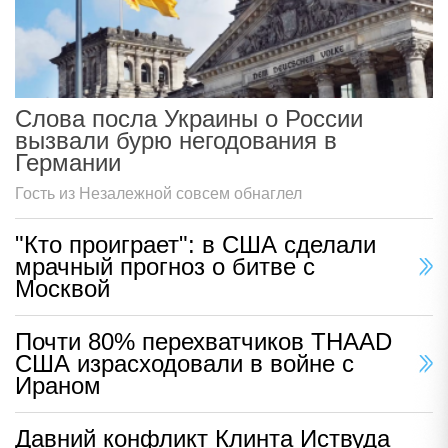
Слова посла Украины о России
вызвали бурю негодования в
Германии
Гость из Незалежной совсем обнаглел
"Кто проиграет": в США сделали
мрачный прогноз о битве с
Москвой
Почти 80% перехватчиков THAAD
США израсходовали в войне с
Ираном
Давний конфликт Клинта Иствуда