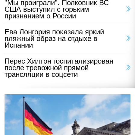
"Мы проиграли". Полковник ВС
США выступил с горьким
признанием о России
Ева Лонгория показала яркий
пляжный образ на отдыхе в
Испании
Перес Хилтон госпитализирован
после тревожной прямой
трансляции в соцсети