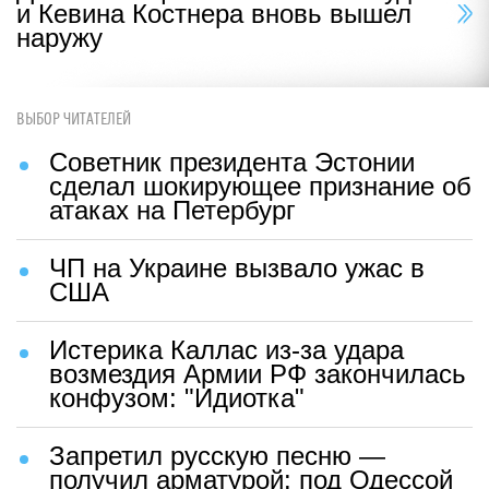
и Кевина Костнера вновь вышел
наружу
ВЫБОР ЧИТАТЕЛЕЙ
Советник президента Эстонии
сделал шокирующее признание об
атаках на Петербург
ЧП на Украине вызвало ужас в
США
Истерика Каллас из-за удара
возмездия Армии РФ закончилась
конфузом: "Идиотка"
Запретил русскую песню —
получил арматурой: под Одессой