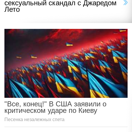
сексуальный скандал с Джаредом
Лето
"Все, конец!" В США заявили о
критическом ударе по Киеву
Песенка незалежных спета