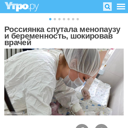
Россиянка спутала менопаузу
и беременность, шокировав
врачей
Фото: соцсети