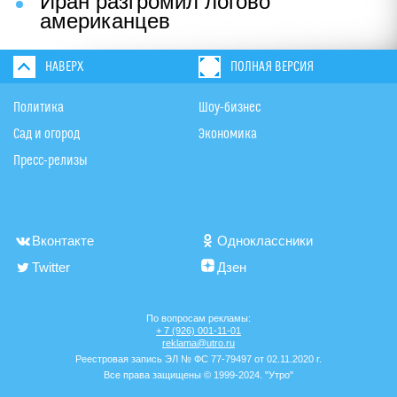
Иран разгромил логово
американцев
НАВЕРХ
ПОЛНАЯ ВЕРСИЯ
Политика
Шоу-бизнес
Сад и огород
Экономика
Пресс-релизы
Вконтакте
Одноклассники
Twitter
Дзен
По вопросам рекламы:
+ 7 (926) 001-11-01
reklama@utro.ru
Реестровая запись ЭЛ № ФС 77-79497 от 02.11.2020 г.
Все права защищены © 1999-2024. "Утро"