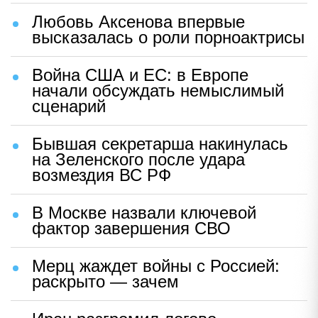
Любовь Аксенова впервые
высказалась о роли порноактрисы
Война США и ЕС: в Европе
начали обсуждать немыслимый
сценарий
Бывшая секретарша накинулась
на Зеленского после удара
возмездия ВС РФ
В Москве назвали ключевой
фактор завершения СВО
Мерц жаждет войны с Россией:
раскрыто — зачем