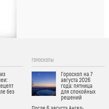
ГОРОСКОПЫ
из
Гороскоп на 7
еи:
августа 2026
рецепт
года: пятница
ле без
для спокойных
решений
После 6 августа Ангел-