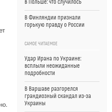
в Польше: что случилось
В Финляндии признали
горькую правду о России
ет
САМОЕ ЧИТАЕМОЕ
Удар Ирана по Украине:
всплыли неожиданные
подробности
В Варшаве разгорелся
грандиозный скандал из-за
Украины
но.