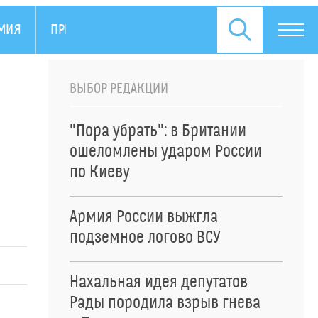
МИЯ
ПРЕСС-РЕЛИЗЫ
ВЫБОР РЕДАКЦИИ
"Пора убрать": в Британии
ошеломлены ударом России
по Киеву
Армия России выжгла
подземное логово ВСУ
Нахальная идея депутатов
Рады породила взрыв гнева