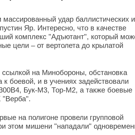
и массированный удар баллистических и
пустин Яр. Интересно, что в качестве
ший комплекс "Адъютант", который мож
ые цели – от вертолета до крылатой
о ссылкой на Минобороны, обстановка
к боевой, и в учениях задействовали
300В4, Бук-М3, Тор-М2, а также боевые
"Верба".
ервые на полигоне провели групповой
При этом мишени "нападали" одновремен