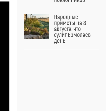
поклонников
Народные
приметы на 8
августа: что
сулит Ермолаев
день