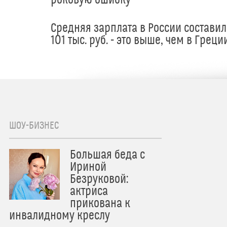
Средняя зарплата в России составил
101 тыс. руб. - это выше, чем в Греци
ШОУ-БИЗНЕС
Большая беда с
Ириной
Безруковой:
актриса
прикована к
инвалидному креслу