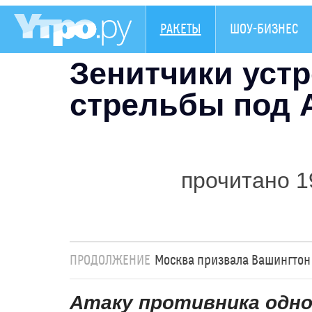
РАКЕТЫ
ШОУ-БИЗНЕС
Зенитчики уст
стрельбы под 
прочитано 1
ПРОДОЛЖЕНИЕ
Москва призвала Вашингтон 
Атаку противника одно