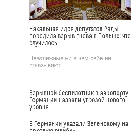
Нахальная идея депутатов Рады
породила взрыв гнева в Польше: что
случилось
Незалежные ни в чем себе не
отказывают
Взрывной беспилотник в аэропорту
Германии назвали угрозой нового
уровня
В Германии указали Зеленскому на
роковую ошибку