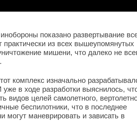
Минобороны показано развертывание вс
ет практически из всех вышеупомянутых
уничтожение мишени, что далеко не все
.
этот комплекс изначально разрабатывал
И уже в ходе разработки выяснилось, чт
ь видов целей самолетного, вертолетно
личные беспилотники, что в последнее
и могут маневрировать и зависать в