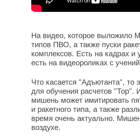
На видео, которое выложило 
типов ПВО, а также пуски рак
комплексов. Есть на кадрах и 
есть на видеороликах с учений
Что касается "Адъютанта", то 
для обучения расчетов "Тор". 
мишень может имитировать пят
и ракетного типа, а также раз
время очень актуально. Мишен
воздухе.