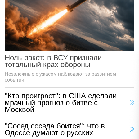
Ноль ракет: в ВСУ признали
тотальный крах обороны
Незалежные с ужасом наблюдают за развитием
событий
"Кто проиграет": в США сделали
мрачный прогноз о битве с
Москвой
"Сосед соседа боится": что в
Одессе думают о русских