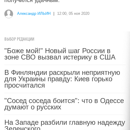
получился удачным.
Александр ИЛЬИН
|
12:00, 05 ноя 2020
ВЫБОР РЕДАКЦИИ
"Боже мой!" Новый шаг России в
зоне СВО вызвал истерику в США
В Финляндии раскрыли неприятную
для Украины правду: Киев горько
просчитался
"Сосед соседа боится": что в Одессе
думают о русских
На Западе разбили главную надежду
Зеленского