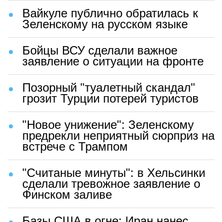
Вайкуле публично обратилась к
Зеленскому на русском языке
Бойцы ВСУ сделали важное
заявление о ситуации на фронте
Позорный "туалетный скандал"
грозит Турции потерей туристов
"Новое унижение": Зеленскому
предрекли неприятный сюрприз на
встрече с Трампом
"Считаные минуты": в Хельсинки
сделали тревожное заявление о
Финском заливе
Базы США в огне: Иран нанес