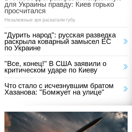
для Украины правду: Киев горько
просчитался
Незалежные зря раскатали губу
"Дурить народ": русская разведка
раскрыла коварный замысел ЕС
по Украине
"Все, конец!" В США заявили о
критическом ударе по Киеву
Что стало с исчезнувшим братом
Хазанова: "Бомжует на улице"