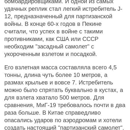
бомбардировщиками. И одной из самых
удачных реплик стал легкий истребитель J-
12, предназначенный для партизанской
войны. В конце 60-х годов в Пекине
считали, что успех в войне с такими
противниками, как США или СССР
необходим "засадный самолет" с
укороченным взлетом и посадкой.
Его взлетная масса составляла всего 4,5
тонны, длина чуть более 10 метров, а
размах крыльев и вовсе 7. Истребитель
можно было спрятать буквально в кустах, а
для взлета хватало 500 метров. Для
сравнения, МиГ-19 требовалось почти в два
раза больше. В Китае справедливо
опасались ударов по аэродромам и хотели
создать настоящий "партизанский самолет".