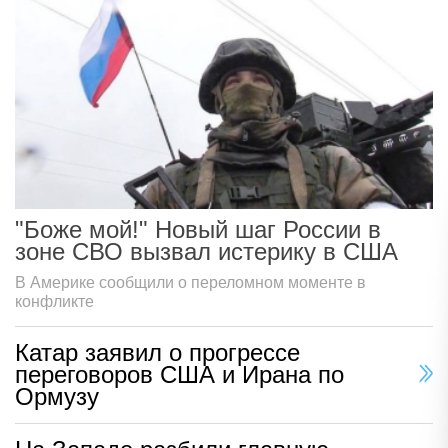
"Боже мой!" Новый шаг России в
зоне СВО вызвал истерику в США
В Америке сообщили о переломном моменте в
конфликте
Катар заявил о прогрессе
переговоров США и Ирана по
Ормузу