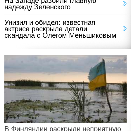
На Западе разбили главную
надежду Зеленского
Унизил и обидел: известная
актриса раскрыла детали
скандала с Олегом Меньшиковым
В Финляндии раскрыли неприятную