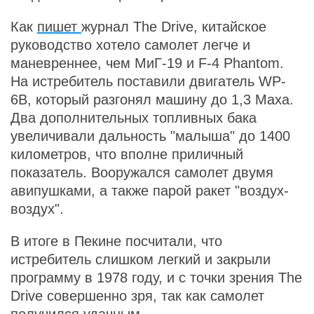
Как
пишет
журнал The Drive, китайское
руководство хотело самолет легче и
маневреннее, чем МиГ-19 и F-4 Phantom.
На истребитель поставили двигатель WP-
6B, который разгонял машину до 1,3 Маха.
Два дополнительных топливных бака
увеличивали дальность "малыша" до 1400
километров, что вполне приличный
показатель. Вооружался самолет двумя
авипушками, а также парой ракет "воздух-
воздух".
В итоге в Пекине посчитали, что
истребитель слишком легкий и закрыли
программу в 1978 году, и с точки зрения The
Drive совершенно зря, так как самолет