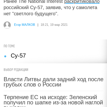
Ранее The National Interest
раскритиковало
российский Су-57, заявив, что у самолета
нет "светлого будущего".
Егор МАЛКОВ
|
18:21, 19 мар 2021
ПО ТЕМЕ
Су-57
ВЫБОР РЕДАКЦИИ
Власти Литвы дали задний ход после
грубых слов о России
Терпение ЕС на исходе: Зеленский
получил по шапке из-за новой наглой