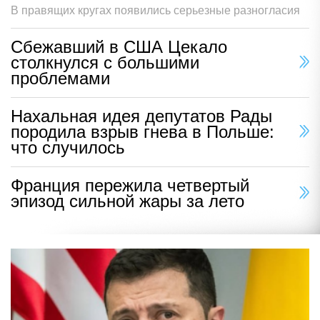
В правящих кругах появились серьезные разногласия
Сбежавший в США Цекало
столкнулся с большими
проблемами
Нахальная идея депутатов Рады
породила взрыв гнева в Польше:
что случилось
Франция пережила четвертый
эпизод сильной жары за лето