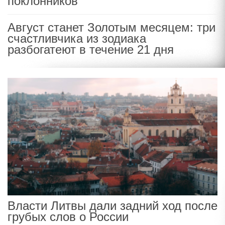
поклонников
Август станет Золотым месяцем: три
счастливчика из зодиака
разбогатеют в течение 21 дня
Власти Литвы дали задний ход после
грубых слов о России