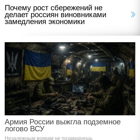
Почему рост сбережений не
делает россиян виновниками
замедления экономики
Армия России выжгла подземное
логово ВСУ
Незалежным воякам не позавидуешь