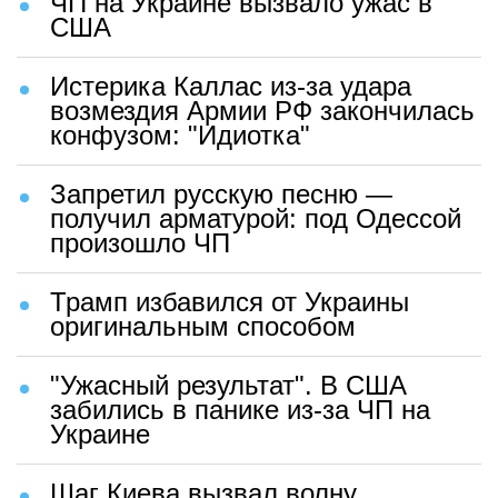
ЧП на Украине вызвало ужас в
США
Истерика Каллас из-за удара
возмездия Армии РФ закончилась
конфузом: "Идиотка"
Запретил русскую песню —
получил арматурой: под Одессой
произошло ЧП
Трамп избавился от Украины
оригинальным способом
"Ужасный результат". В США
забились в панике из-за ЧП на
Украине
Шаг Киева вызвал волну