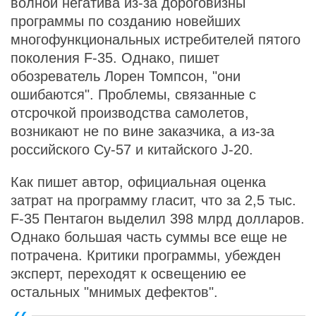
волной негатива из-за дороговизны
программы по созданию новейших
многофункциональных истребителей пятого
поколения F-35. Однако, пишет
обозреватель Лорен Томпсон, "они
ошибаются". Проблемы, связанные с
отсрочкой производства самолетов,
возникают не по вине заказчика, а из-за
российского Су-57 и китайского J-20.
Как пишет автор, официальная оценка
затрат на программу гласит, что за 2,5 тыс.
F-35 Пентагон выделил 398 млрд долларов.
Однако большая часть суммы все еще не
потрачена. Критики программы, убежден
эксперт, переходят к освещению ее
остальных "мнимых дефектов".